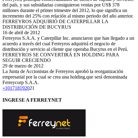
del país, y sus subsidiarias consiguieron ventas por US$ 378
millones durante el primer trimestre del 2012, lo que significa un
incremento del 25% con relación al mismo periodo del año anterior.
FERREYROS ADQUIRIÓ DE CATERPILLAR LA
DISTRIBUCIÓN DE BUCYRUS
16 de abril de 2012
Ferreyros S.A.A. y Caterpillar Inc. anunciaron que han llegado a un
acuerdo a través del cual Ferreyros adquirirá el negocio de
distribución y servicio al cliente que operaba Bucyrus en el Perú.
FERREYROS SE CONVERTIRÁ EN HOLDING PARA
SEGUIR CRECIENDO
29 de marzo de 2012
La Junta de Accionistas de Ferreyros aprobó la reorganización
empresarial por la cual se crea una holding,que será denominada
Ferreycorp S.A.A.
«
10
17
18
19
20
21
INGRESE A FERREYNET