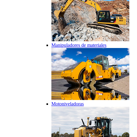
Manipuladores de materiales
Motoniveladoras