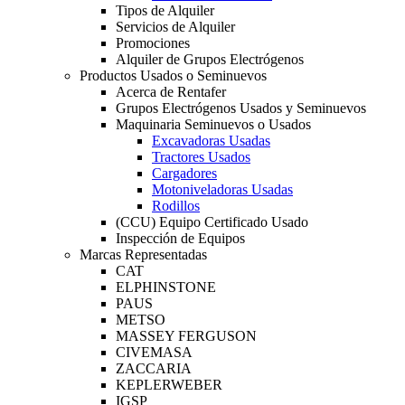
Tipos de Alquiler
Servicios de Alquiler
Promociones
Alquiler de Grupos Electrógenos
Productos Usados o Seminuevos
Acerca de Rentafer
Grupos Electrógenos Usados y Seminuevos
Maquinaria Seminuevos o Usados
Excavadoras Usadas
Tractores Usados
Cargadores
Motoniveladoras Usadas
Rodillos
(CCU) Equipo Certificado Usado
Inspección de Equipos
Marcas Representadas
CAT
ELPHINSTONE
PAUS
METSO
MASSEY FERGUSON
CIVEMASA
ZACCARIA
KEPLERWEBER
IGSP