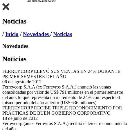
Noticias
/
Inicio
/
Novedades
/
Noticias
Novedades
Noticias
FERREYCORP ELEVÓ SUS VENTAS EN 24% DURANTE
PRIMER SEMESTRE DEL AÑO
06 de agosto de 2012
Ferreycorp S.A.A (ex Ferreyros S.A.A.) anunció las ventas
consolidadas por valor de US$ 791 millones en el primer semestre
del año, lo que representa un incremento de 24% con respecto al
mismo periodo del año anterior (US$ 636 millones).
FERREYCORP RECIBE TRIPLE RECONOCIMIENTO POR
PRÁCTICAS DE BUEN GOBIERNO CORPORATIVO
18 de julio de 2012
Ferreycorp (antes Ferreyros S.A.A.) recibió el tercer reconocimiento
del año.