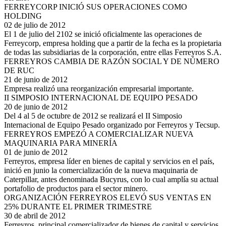
FERREYCORP INICIÓ SUS OPERACIONES COMO
HOLDING
02 de julio de 2012
El 1 de julio del 2102 se inició oficialmente las operaciones de
Ferreycorp, empresa holding que a partir de la fecha es la propietaria
de todas las subsidiarias de la corporación, entre ellas Ferreyros S.A.
FERREYROS CAMBIA DE RAZÓN SOCIAL Y DE NÚMERO
DE RUC
21 de junio de 2012
Empresa realizó una reorganización empresarial importante.
II SIMPOSIO INTERNACIONAL DE EQUIPO PESADO
20 de junio de 2012
Del 4 al 5 de octubre de 2012 se realizará el II Simposio
Internacional de Equipo Pesado organizado por Ferreyros y Tecsup.
FERREYROS EMPEZÓ A COMERCIALIZAR NUEVA
MAQUINARIA PARA MINERÍA
01 de junio de 2012
Ferreyros, empresa líder en bienes de capital y servicios en el país,
inició en junio la comercialización de la nueva maquinaria de
Caterpillar, antes denominada Bucyrus, con lo cual amplía su actual
portafolio de productos para el sector minero.
ORGANIZACIÓN FERREYROS ELEVÓ SUS VENTAS EN
25% DURANTE EL PRIMER TRIMESTRE
30 de abril de 2012
Ferreyros, principal comercializador de bienes de capital y servicios