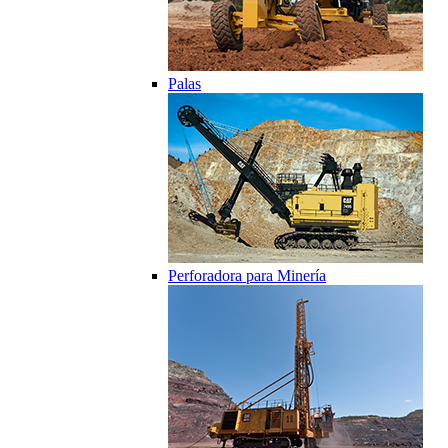
Palas
Perforadora para Minería