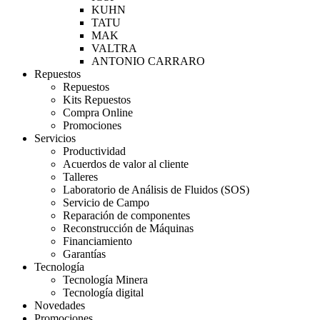
KUHN
TATU
MAK
VALTRA
ANTONIO CARRARO
Repuestos
Repuestos
Kits Repuestos
Compra Online
Promociones
Servicios
Productividad
Acuerdos de valor al cliente
Talleres
Laboratorio de Análisis de Fluidos (SOS)
Servicio de Campo
Reparación de componentes
Reconstrucción de Máquinas
Financiamiento
Garantías
Tecnología
Tecnología Minera
Tecnología digital
Novedades
Promociones