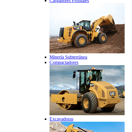
Cargadores Frontales
Minería Subterránea
Compactadores
Excavadoras