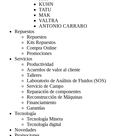
KUHN
TATU
MAK
VALTRA
ANTONIO CARRARO
Repuestos
Repuestos
Kits Repuestos
Compra Online
Promociones
Servicios
Productividad
Acuerdos de valor al cliente
Talleres
Laboratorio de Análisis de Fluidos (SOS)
Servicio de Campo
Reparación de componentes
Reconstrucción de Máquinas
Financiamiento
Garantías
Tecnología
Tecnología Minera
Tecnología digital
Novedades
Promociones