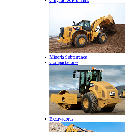
Cargadores Frontales
Minería Subterránea
Compactadores
Excavadoras