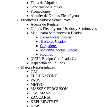
Tipos de Alquiler
Servicios de Alquiler
Promociones
Alquiler de Grupos Electrógenos
Productos Usados o Seminuevos
Acerca de Rentafer
Grupos Electrógenos Usados y Seminuevos
Maquinaria Seminuevos o Usados
Excavadoras Usadas
Tractores Usados
Cargadores
Motoniveladoras Usadas
Rodillos
(CCU) Equipo Certificado Usado
Inspección de Equipos
Marcas Representadas
CAT
ELPHINSTONE
PAUS
METSO
MASSEY FERGUSON
CIVEMASA
ZACCARIA
KEPLERWEBER
IGSP