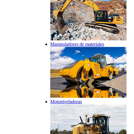
Manipuladores de materiales
Motoniveladoras