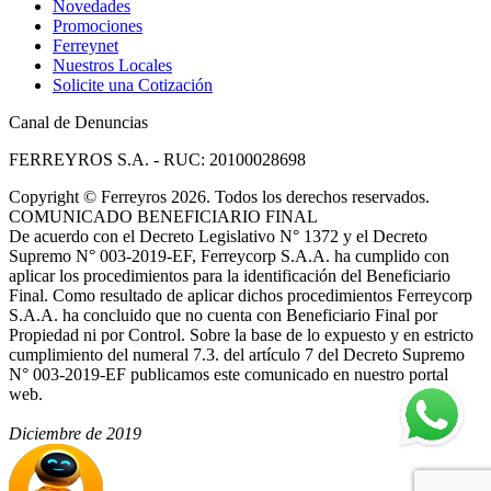
Novedades
Promociones
Ferreynet
Nuestros Locales
Solicite una Cotización
Canal de Denuncias
FERREYROS S.A. - RUC: 20100028698
Copyright
©
Ferreyros 2026. Todos los derechos reservados.
COMUNICADO BENEFICIARIO FINAL
De acuerdo con el Decreto Legislativo N° 1372 y el Decreto
Supremo N° 003-2019-EF, Ferreycorp S.A.A. ha cumplido con
aplicar los procedimientos para la identificación del Beneficiario
Final. Como resultado de aplicar dichos procedimientos Ferreycorp
S.A.A. ha concluido que no cuenta con Beneficiario Final por
Propiedad ni por Control. Sobre la base de lo expuesto y en estricto
cumplimiento del numeral 7.3. del artículo 7 del Decreto Supremo
N° 003-2019-EF publicamos este comunicado en nuestro portal
web.
Diciembre de 2019