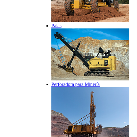
Palas
Perforadora para Minería