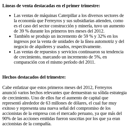
Líneas de venta destacadas en el primer trimestre:
Las ventas de máquinas Caterpillar a los diversos sectores de
la economía que Ferreyros y sus subsidiarias atienden, como
es el caso del sector construcción y minería, tuvo un aumento
de 39 % durante los primeros tres meses del 2012.
También se produjo un incremento de 59 % y 32% en los
ingresos por la venta de unidades de la línea automotriz y del
negocio de alquileres y usados, respectivamente.
Las ventas de repuestos y servicios continuaron su tendencia
de crecimiento, marcando un incremento de 5%, en
comparación con el mismo período del 2011.
Hechos destacados del trimestre:
Cabe enfatizar que estos primeros meses del 2012, Ferreyros
anunció varios hechos relevantes que demuestran su sólida estrategia
de crecimiento. Uno de ellos fue el aumento de capital que
representó alrededor de 63 millones de dólares, el cual fue muy
exitoso y representa una nueva señal del compromiso de los
accionistas de la empresa con el mercado peruano, ya que más del
90% de las acciones emitidas fueron suscritas por los que ya eran
accionistas de la compañía.