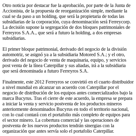
Otro noticia por destacar fue la aprobación, por parte de la Junta de
Accionista, de la propuesta de reorganización simple, mediante la
cual se da paso a un holding, que será la propietaria de todas las
subsidiarias de la corporación, cuya denominación será Ferreycorp.
La decisión supone la segregación de dos bloques patrimoniales de
Ferreyros S.A.A., que será a futuro la holding, a dos empresas
subsidiarias.
El primer bloque patrimonial, derivado del negocio de la división
automotriz, se asignó ya a la subsidiaria Motored S.A.; y el otro,
derivado del negocio de venta de maquinaria, equipo, y servicios
post venta de la línea Caterpillar y sus aliadas, irá a la subsidiaria
que será denominada a futuro Ferreyros S.A.
Finalmente, este 2012 Ferreyros se convirtió en el cuarto distribuidor
a nivel mundial en alcanzar un acuerdo con Caterpillar por el
negocio de distribución de los equipos antes comercializados bajo la
marca Bucyrus. Tras el cierre de este acuerdo, la empresa se prepara
a iniciar la venta y servicio postventa de los productos mineros
anteriormente denominados Bucyrus en todo el territorio nacional,
con lo cual contará con el portafolio más completo de equipos para
el sector minero. La cobertura comercial y las operaciones de
postventa de los nuevos productos tendrán sinergias con la
organización que antes servía solo el portafolio Caterpillar.