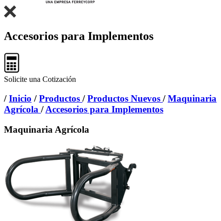
Accesorios para Implementos
Solicite una Cotización
/
Inicio
/
Productos
/
Productos Nuevos
/
Maquinaria
Agrícola
/
Accesorios para Implementos
Maquinaria Agrícola