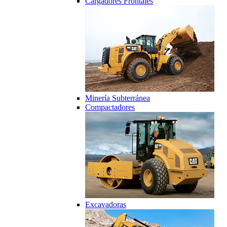
Cargadores Frontales
Minería Subterránea
Compactadores
Excavadoras