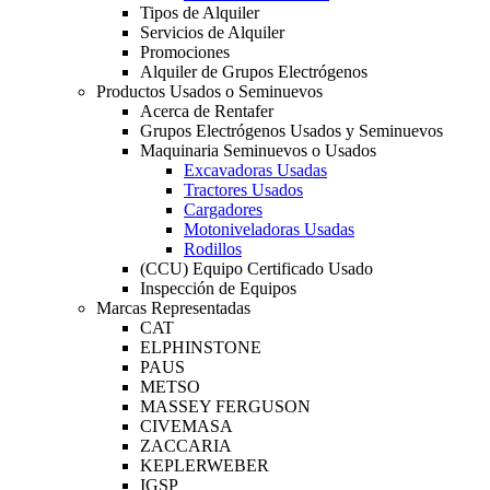
Tipos de Alquiler
Servicios de Alquiler
Promociones
Alquiler de Grupos Electrógenos
Productos Usados o Seminuevos
Acerca de Rentafer
Grupos Electrógenos Usados y Seminuevos
Maquinaria Seminuevos o Usados
Excavadoras Usadas
Tractores Usados
Cargadores
Motoniveladoras Usadas
Rodillos
(CCU) Equipo Certificado Usado
Inspección de Equipos
Marcas Representadas
CAT
ELPHINSTONE
PAUS
METSO
MASSEY FERGUSON
CIVEMASA
ZACCARIA
KEPLERWEBER
IGSP