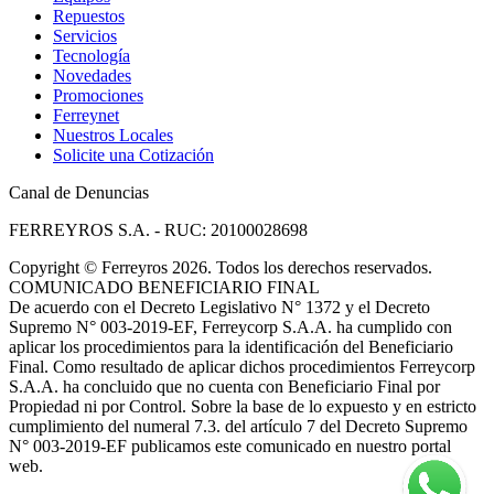
Repuestos
Servicios
Tecnología
Novedades
Promociones
Ferreynet
Nuestros Locales
Solicite una Cotización
Canal de Denuncias
FERREYROS S.A. - RUC: 20100028698
Copyright
©
Ferreyros 2026. Todos los derechos reservados.
COMUNICADO BENEFICIARIO FINAL
De acuerdo con el Decreto Legislativo N° 1372 y el Decreto
Supremo N° 003-2019-EF, Ferreycorp S.A.A. ha cumplido con
aplicar los procedimientos para la identificación del Beneficiario
Final. Como resultado de aplicar dichos procedimientos Ferreycorp
S.A.A. ha concluido que no cuenta con Beneficiario Final por
Propiedad ni por Control. Sobre la base de lo expuesto y en estricto
cumplimiento del numeral 7.3. del artículo 7 del Decreto Supremo
N° 003-2019-EF publicamos este comunicado en nuestro portal
web.