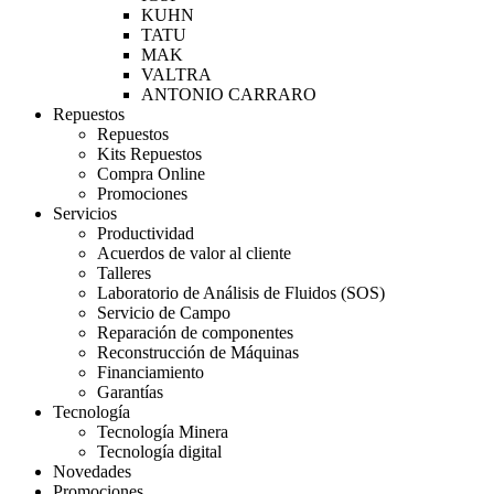
KUHN
TATU
MAK
VALTRA
ANTONIO CARRARO
Repuestos
Repuestos
Kits Repuestos
Compra Online
Promociones
Servicios
Productividad
Acuerdos de valor al cliente
Talleres
Laboratorio de Análisis de Fluidos (SOS)
Servicio de Campo
Reparación de componentes
Reconstrucción de Máquinas
Financiamiento
Garantías
Tecnología
Tecnología Minera
Tecnología digital
Novedades
Promociones