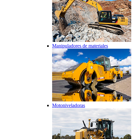
Manipuladores de materiales
Motoniveladoras