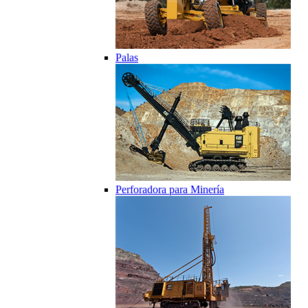
Palas
Perforadora para Minería