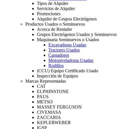
Tipos de Alquiler
Servicios de Alquiler
Promociones
Alquiler de Grupos Electrógenos
Productos Usados o Seminuevos
Acerca de Rentafer
Grupos Electrógenos Usados y Seminuevos
Maquinaria Seminuevos o Usados
Excavadoras Usadas
Tractores Usados
Cargadores
Motoniveladoras Usadas
Rodillos
(CCU) Equipo Certificado Usado
Inspección de Equipos
Marcas Representadas
CAT
ELPHINSTONE
PAUS
METSO
MASSEY FERGUSON
CIVEMASA
ZACCARIA
KEPLERWEBER
IGSP