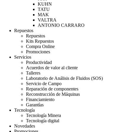
KUHN
TATU
MAK
VALTRA
ANTONIO CARRARO
Repuestos
Repuestos
Kits Repuestos
Compra Online
Promociones
Servicios
Productividad
Acuerdos de valor al cliente
Talleres
Laboratorio de Análisis de Fluidos (SOS)
Servicio de Campo
Reparación de componentes
Reconstrucción de Máquinas
Financiamiento
Garantías
Tecnología
Tecnología Minera
Tecnología digital
Novedades
Promociones