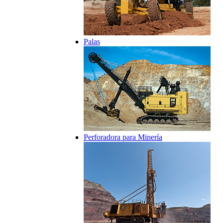
Palas
Perforadora para Minería