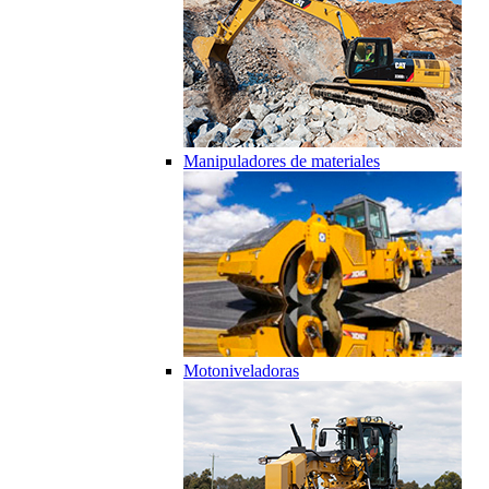
Manipuladores de materiales
Motoniveladoras