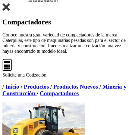
Compactadores
Conoce nuestra gran variedad de compactadores de la marca
Caterpillar, este tipo de maquinarias pesadas son para el sector de
minería y construcción. Puedes realizar una cotización una vez
hayas encontrado tu modelo ideal.
Solicite una Cotización
/
Inicio
/
Productos
/
Productos Nuevos
/
Minería y
Construcción
/
Compactadores