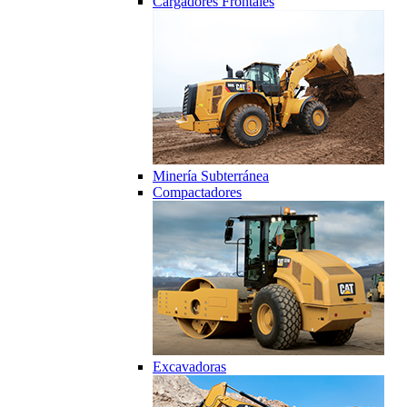
Cargadores Frontales
Minería Subterránea
Compactadores
Excavadoras