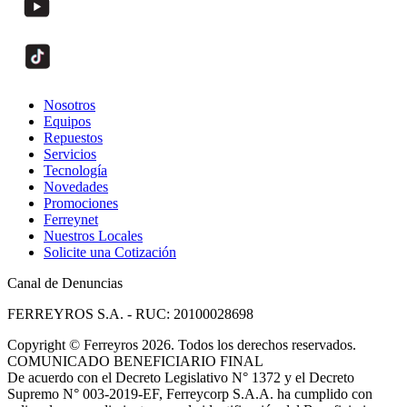
Nosotros
Equipos
Repuestos
Servicios
Tecnología
Novedades
Promociones
Ferreynet
Nuestros Locales
Solicite una Cotización
Canal de Denuncias
FERREYROS S.A. - RUC: 20100028698
Copyright
©
Ferreyros 2026. Todos los derechos reservados.
COMUNICADO BENEFICIARIO FINAL
De acuerdo con el Decreto Legislativo N° 1372 y el Decreto
Supremo N° 003-2019-EF, Ferreycorp S.A.A. ha cumplido con