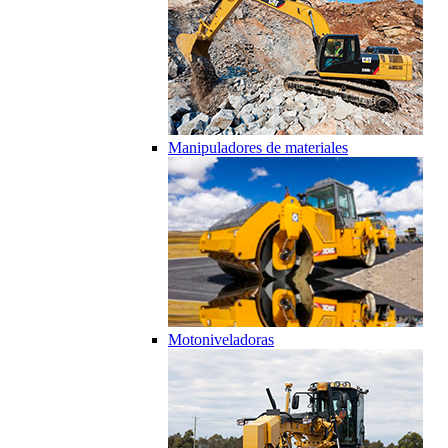
Manipuladores de materiales
Motoniveladoras