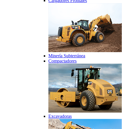
Cargadores Frontales
Minería Subterránea
Compactadores
Excavadoras