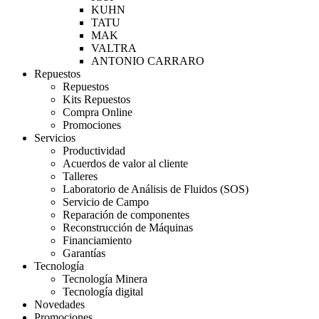
KUHN
TATU
MAK
VALTRA
ANTONIO CARRARO
Repuestos
Repuestos
Kits Repuestos
Compra Online
Promociones
Servicios
Productividad
Acuerdos de valor al cliente
Talleres
Laboratorio de Análisis de Fluidos (SOS)
Servicio de Campo
Reparación de componentes
Reconstrucción de Máquinas
Financiamiento
Garantías
Tecnología
Tecnología Minera
Tecnología digital
Novedades
Promociones