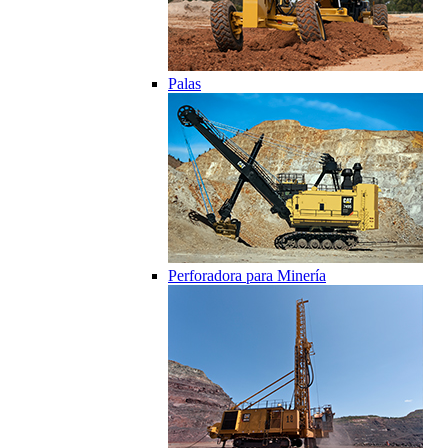
Palas
Perforadora para Minería