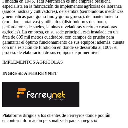
Fundada en 1946, Tatu Marchesan es una empresa brasileña
especialista en la fabricación de implementos agrícolas de labranza
(arados, rastras y cultivadores), de siembra (sembradoras mecánicas
y neumáticas para grano fino y grano grueso), de mantenimiento
(cortadoras rotativas) y utilitarios (distribuidores de abono,
perfordarores de suelos, laminas niveladoras y retroexcavadoras
agrícolas). La empresa, en su sede principal, está instalada en un
área de 805 mil metros cuadrados, con campos de prueba para
garanzitar el óptimo funcionamiento de sus equipos; además, cuenta
con una estación de fundición en donde se desarrolla al 100% el
proceso de elaboracion de sus equipos de primer nivel.
IMPLEMENTOS AGRÍCOLAS
INGRESE A FERREYNET
Plataforma dirigida a los clientes de Ferreyros donde podrán
encontrar información personalizada para su negocio