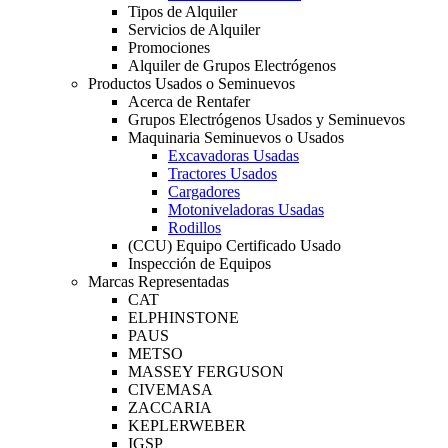
Tipos de Alquiler
Servicios de Alquiler
Promociones
Alquiler de Grupos Electrógenos
Productos Usados o Seminuevos
Acerca de Rentafer
Grupos Electrógenos Usados y Seminuevos
Maquinaria Seminuevos o Usados
Excavadoras Usadas
Tractores Usados
Cargadores
Motoniveladoras Usadas
Rodillos
(CCU) Equipo Certificado Usado
Inspección de Equipos
Marcas Representadas
CAT
ELPHINSTONE
PAUS
METSO
MASSEY FERGUSON
CIVEMASA
ZACCARIA
KEPLERWEBER
IGSP