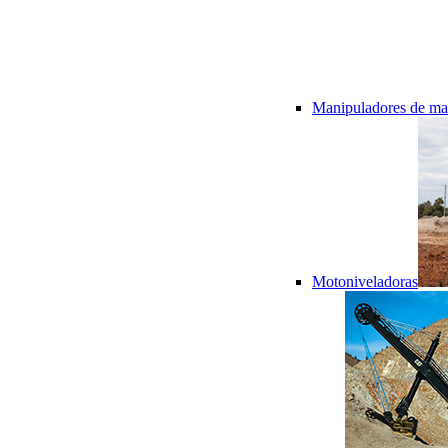
Manipuladores de mat
Motoniveladoras