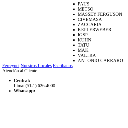
PAUS
METSO
MASSEY FERGUSON
CIVEMASA
ZACCARIA
KEPLERWEBER
IGSP
KUHN
TATU
MAK
VALTRA
ANTONIO CARRARO
Ferreynet
Nuestros Locales
Escríbanos
Atención al Cliente
Central:
Lima: (51-1) 626-4000
Whatsapp: