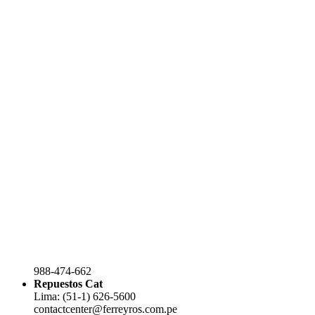
988-474-662
Repuestos Cat
Lima: (51-1) 626-5600
contactcenter@ferreyros.com.pe