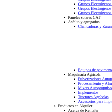
Grupos Electrógeno
Grupos Electrógeno
Grupos Electrógeno
Paneles solares CAT
Asfalto y agregados
Chancadoras y Zaran
Equipos de paviment
Maquinaria Agrícola
Pulverizadores Autop
Procesamiento y Alm
Mixers Autopropulsa
Implementos
Tractores Agrícolas
Accesorios para Imp
Productos en Alquiler
Acerca de Rentafer