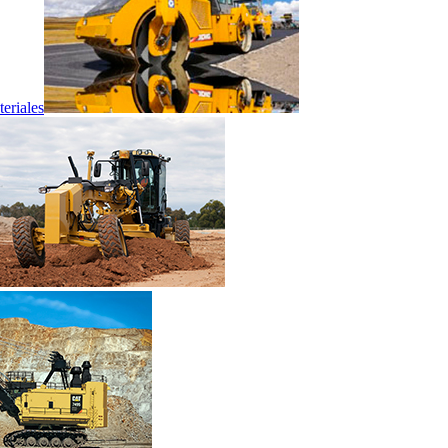
eriales