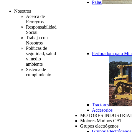
Palas
Nosotros
Acerca de
Ferreyros
Responsabilidad
Social
Trabaja con
Nosotros
Políticas de
seguridad, salud
Perforadora para Min
y medio
ambiente
Sistema de
cumplimiento
Tractores
Accesorios
MOTORES INDUSTRIAL
Motores Marinos CAT
Grupos electrógenos
Grupos Electrógenos