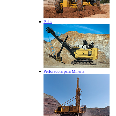
Palas
Perforadora para Minería