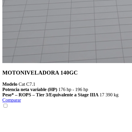
MOTONIVELADORA 140GC
Modelo
Cat C7.1
Potencia neta variable (HP)
176 hp - 196 hp
Peso* – ROPS – Tier 3/Equivalente a Stage IIIA
17 390 kg
Comparar