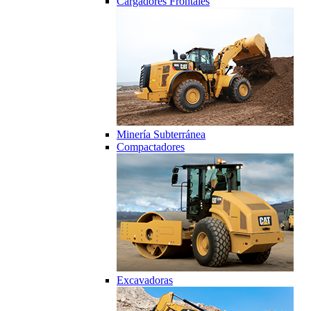
Cargadores Frontales
Minería Subterránea
Compactadores
Excavadoras