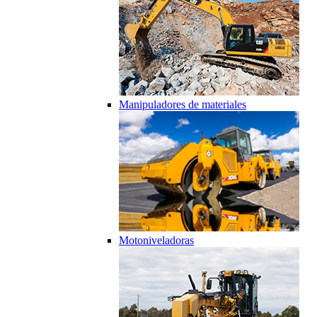
Manipuladores de materiales
Motoniveladoras