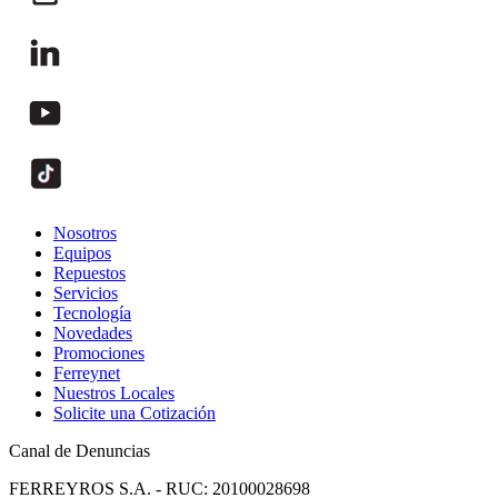
Nosotros
Equipos
Repuestos
Servicios
Tecnología
Novedades
Promociones
Ferreynet
Nuestros Locales
Solicite una Cotización
Canal de Denuncias
FERREYROS S.A. - RUC: 20100028698