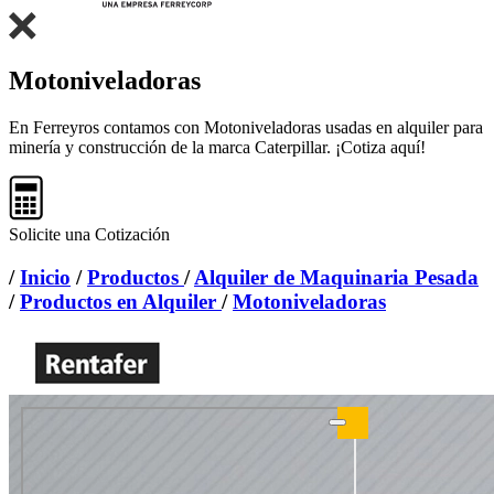
Motoniveladoras
En Ferreyros contamos con Motoniveladoras usadas en alquiler para
minería y construcción de la marca Caterpillar. ¡Cotiza aquí!
Solicite una Cotización
/
Inicio
/
Productos
/
Alquiler de Maquinaria Pesada
/
Productos en Alquiler
/
Motoniveladoras