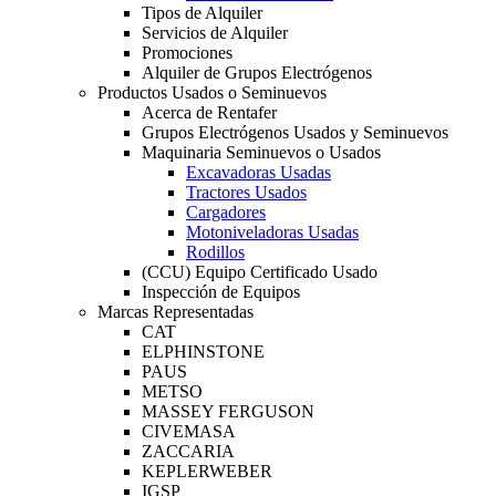
Tipos de Alquiler
Servicios de Alquiler
Promociones
Alquiler de Grupos Electrógenos
Productos Usados o Seminuevos
Acerca de Rentafer
Grupos Electrógenos Usados y Seminuevos
Maquinaria Seminuevos o Usados
Excavadoras Usadas
Tractores Usados
Cargadores
Motoniveladoras Usadas
Rodillos
(CCU) Equipo Certificado Usado
Inspección de Equipos
Marcas Representadas
CAT
ELPHINSTONE
PAUS
METSO
MASSEY FERGUSON
CIVEMASA
ZACCARIA
KEPLERWEBER
IGSP