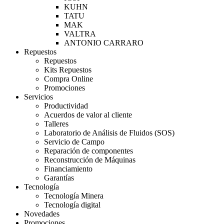
KUHN
TATU
MAK
VALTRA
ANTONIO CARRARO
Repuestos
Repuestos
Kits Repuestos
Compra Online
Promociones
Servicios
Productividad
Acuerdos de valor al cliente
Talleres
Laboratorio de Análisis de Fluidos (SOS)
Servicio de Campo
Reparación de componentes
Reconstrucción de Máquinas
Financiamiento
Garantías
Tecnología
Tecnología Minera
Tecnología digital
Novedades
Promociones