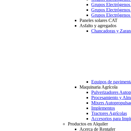
Grupos Electrógeno
Grupos Electrógeno
Grupos Electrógeno
Paneles solares CAT
Asfalto y agregados
Chancadoras y Zaran
Equipos de paviment
Maquinaria Agrícola
Pulverizadores Autop
Procesamiento y Alm
Mixers Autopropulsa
Implementos
Tractores Agrícolas
Accesorios para Imp
Productos en Alquiler
Acerca de Rentafer