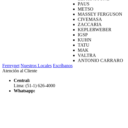
PAUS
METSO
MASSEY FERGUSON
CIVEMASA
ZACCARIA
KEPLERWEBER
IGSP
KUHN
TATU
MAK
VALTRA
ANTONIO CARRARO
Ferreynet
Nuestros Locales
Escríbanos
Atención al Cliente
Central:
Lima: (51-1) 626-4000
Whatsapp: