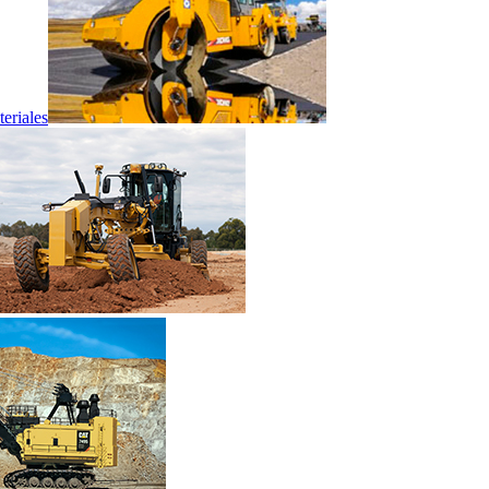
eriales