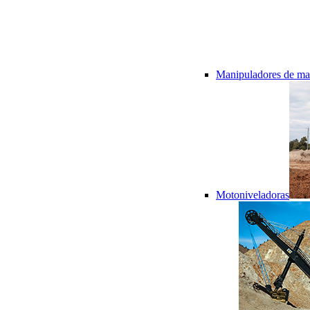
Manipuladores de mat
Motoniveladoras