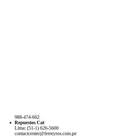
988-474-662
Repuestos Cat
Lima: (51-1) 626-5600
contactcenter@ferreyros.com.pe