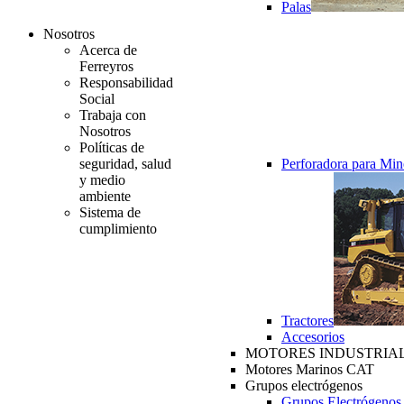
Palas
Nosotros
Acerca de
Ferreyros
Responsabilidad
Social
Trabaja con
Nosotros
Políticas de
seguridad, salud
Perforadora para Min
y medio
ambiente
Sistema de
cumplimiento
Tractores
Accesorios
MOTORES INDUSTRIAL
Motores Marinos CAT
Grupos electrógenos
Grupos Electrógenos