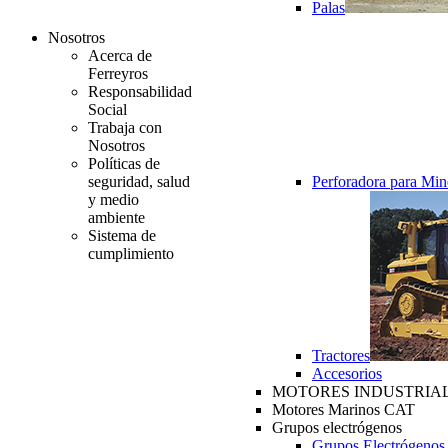
Palas
Nosotros
Acerca de
Ferreyros
Responsabilidad
Social
Trabaja con
Nosotros
Políticas de
seguridad, salud
Perforadora para Min
y medio
ambiente
Sistema de
cumplimiento
Tractores
Accesorios
MOTORES INDUSTRIAL
Motores Marinos CAT
Grupos electrógenos
Grupos Electrógenos