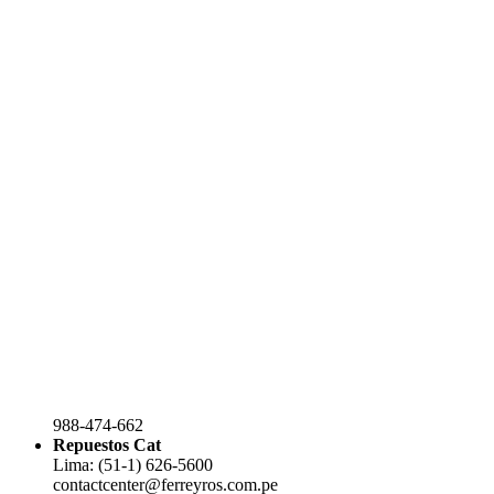
988-474-662
Repuestos Cat
Lima: (51-1) 626-5600
contactcenter@ferreyros.com.pe