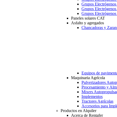
Grupos Electrógeno
Grupos Electrógeno
Grupos Electrógeno
Paneles solares CAT
Asfalto y agregados
Chancadoras y Zaran
Equipos de paviment
Maquinaria Agrícola
Pulverizadores Autop
Procesamiento y Alm
Mixers Autopropulsa
Implementos
Tractores Agrícolas
Accesorios para Imp
Productos en Alquiler
Acerca de Rentafer