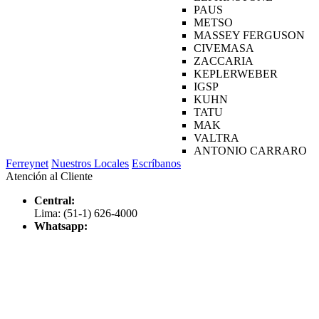
PAUS
METSO
MASSEY FERGUSON
CIVEMASA
ZACCARIA
KEPLERWEBER
IGSP
KUHN
TATU
MAK
VALTRA
ANTONIO CARRARO
Ferreynet
Nuestros Locales
Escríbanos
Atención al Cliente
Central:
Lima: (51-1) 626-4000
Whatsapp: