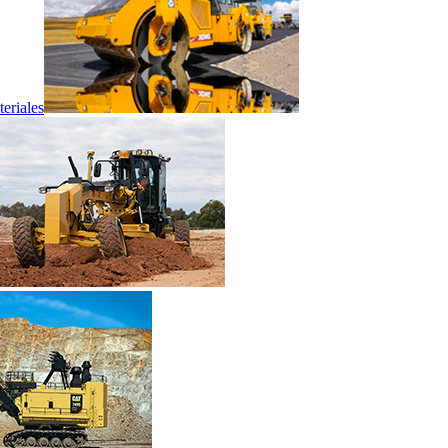
eriales