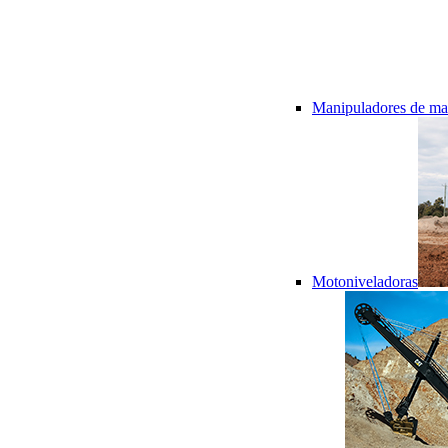
Manipuladores de mat
Motoniveladoras