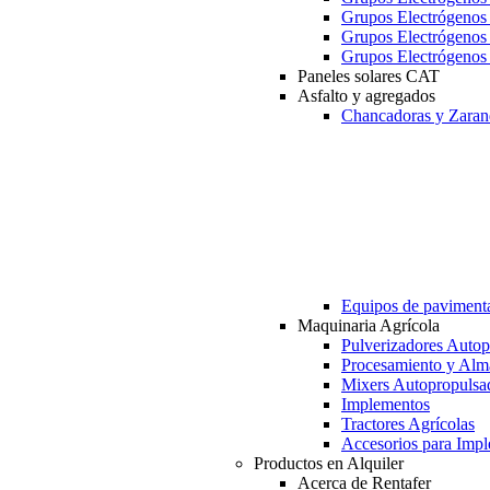
Grupos Electrógeno
Grupos Electrógeno
Grupos Electrógeno
Paneles solares CAT
Asfalto y agregados
Chancadoras y Zaran
Equipos de paviment
Maquinaria Agrícola
Pulverizadores Autop
Procesamiento y Alm
Mixers Autopropulsa
Implementos
Tractores Agrícolas
Accesorios para Imp
Productos en Alquiler
Acerca de Rentafer