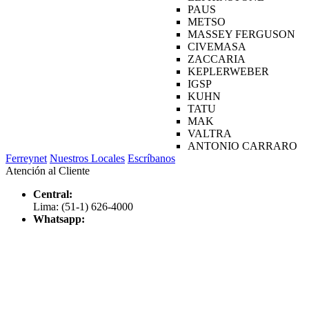
PAUS
METSO
MASSEY FERGUSON
CIVEMASA
ZACCARIA
KEPLERWEBER
IGSP
KUHN
TATU
MAK
VALTRA
ANTONIO CARRARO
Ferreynet
Nuestros Locales
Escríbanos
Atención al Cliente
Central:
Lima: (51-1) 626-4000
Whatsapp: