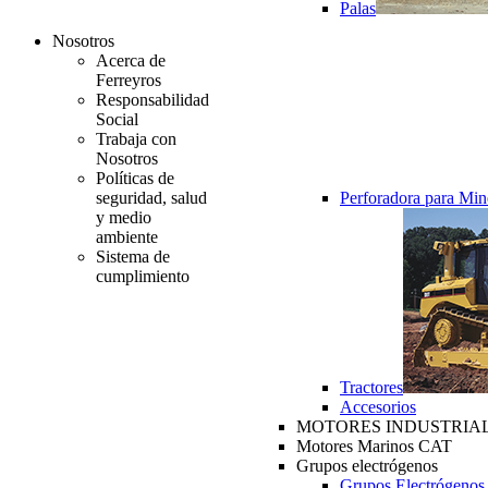
Palas
Nosotros
Acerca de
Ferreyros
Responsabilidad
Social
Trabaja con
Nosotros
Políticas de
seguridad, salud
Perforadora para Min
y medio
ambiente
Sistema de
cumplimiento
Tractores
Accesorios
MOTORES INDUSTRIAL
Motores Marinos CAT
Grupos electrógenos
Grupos Electrógenos