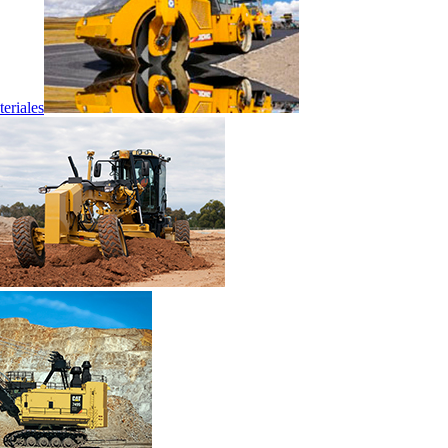
eriales