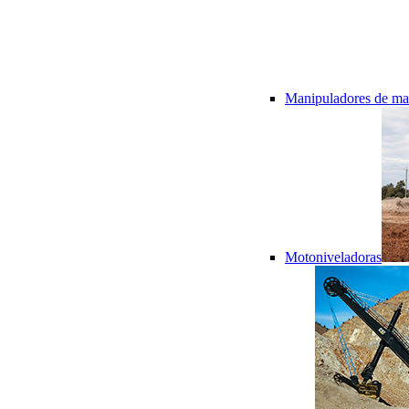
Manipuladores de mat
Motoniveladoras