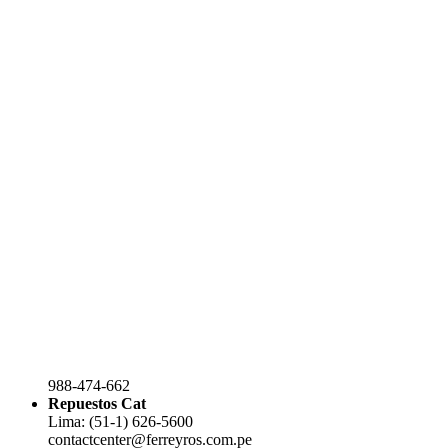
988-474-662
Repuestos Cat
Lima: (51-1) 626-5600
contactcenter@ferreyros.com.pe