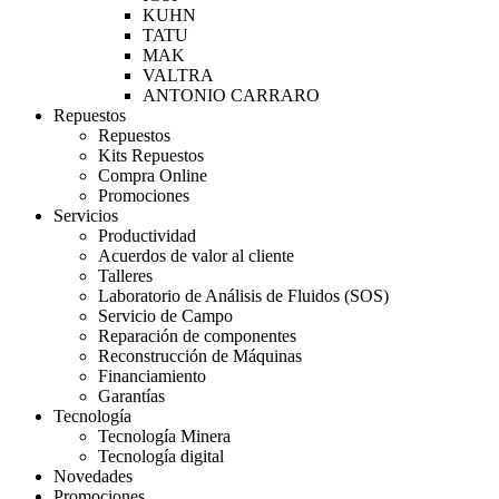
KUHN
TATU
MAK
VALTRA
ANTONIO CARRARO
Repuestos
Repuestos
Kits Repuestos
Compra Online
Promociones
Servicios
Productividad
Acuerdos de valor al cliente
Talleres
Laboratorio de Análisis de Fluidos (SOS)
Servicio de Campo
Reparación de componentes
Reconstrucción de Máquinas
Financiamiento
Garantías
Tecnología
Tecnología Minera
Tecnología digital
Novedades
Promociones