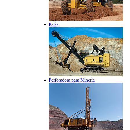
Palas
Perforadora para Minería