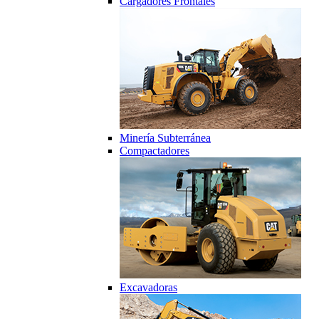
Cargadores Frontales
Minería Subterránea
Compactadores
Excavadoras