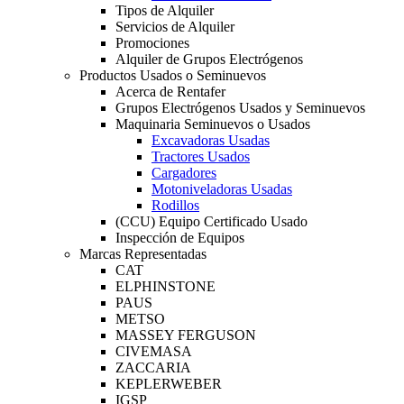
Tipos de Alquiler
Servicios de Alquiler
Promociones
Alquiler de Grupos Electrógenos
Productos Usados o Seminuevos
Acerca de Rentafer
Grupos Electrógenos Usados y Seminuevos
Maquinaria Seminuevos o Usados
Excavadoras Usadas
Tractores Usados
Cargadores
Motoniveladoras Usadas
Rodillos
(CCU) Equipo Certificado Usado
Inspección de Equipos
Marcas Representadas
CAT
ELPHINSTONE
PAUS
METSO
MASSEY FERGUSON
CIVEMASA
ZACCARIA
KEPLERWEBER
IGSP