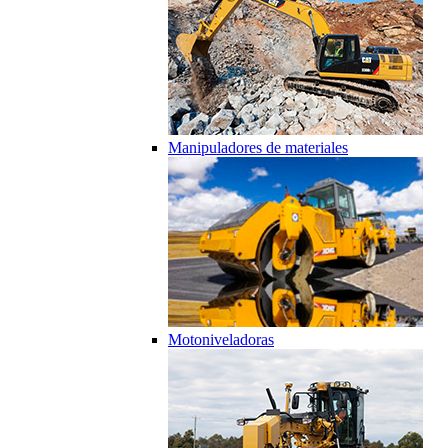
Manipuladores de materiales
Motoniveladoras