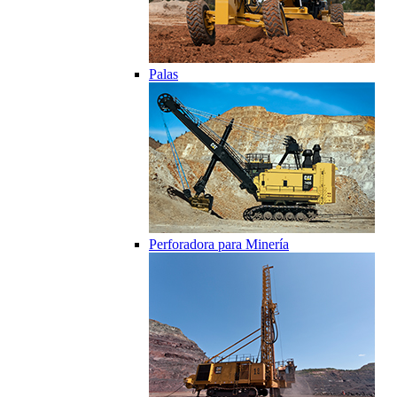
Palas
Perforadora para Minería