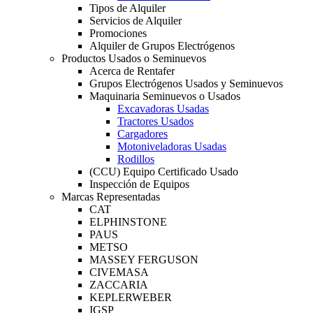
Tipos de Alquiler
Servicios de Alquiler
Promociones
Alquiler de Grupos Electrógenos
Productos Usados o Seminuevos
Acerca de Rentafer
Grupos Electrógenos Usados y Seminuevos
Maquinaria Seminuevos o Usados
Excavadoras Usadas
Tractores Usados
Cargadores
Motoniveladoras Usadas
Rodillos
(CCU) Equipo Certificado Usado
Inspección de Equipos
Marcas Representadas
CAT
ELPHINSTONE
PAUS
METSO
MASSEY FERGUSON
CIVEMASA
ZACCARIA
KEPLERWEBER
IGSP