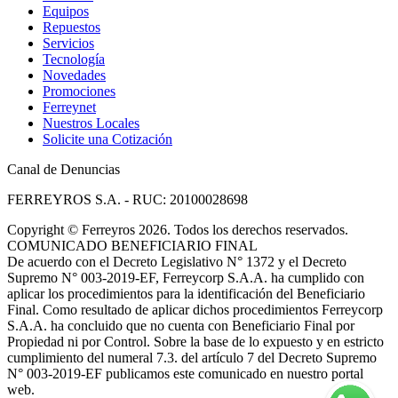
Equipos
Repuestos
Servicios
Tecnología
Novedades
Promociones
Ferreynet
Nuestros Locales
Solicite una Cotización
Canal de Denuncias
FERREYROS S.A. - RUC: 20100028698
Copyright
©
Ferreyros 2026. Todos los derechos reservados.
COMUNICADO BENEFICIARIO FINAL
De acuerdo con el Decreto Legislativo N° 1372 y el Decreto
Supremo N° 003-2019-EF, Ferreycorp S.A.A. ha cumplido con
aplicar los procedimientos para la identificación del Beneficiario
Final. Como resultado de aplicar dichos procedimientos Ferreycorp
S.A.A. ha concluido que no cuenta con Beneficiario Final por
Propiedad ni por Control. Sobre la base de lo expuesto y en estricto
cumplimiento del numeral 7.3. del artículo 7 del Decreto Supremo
N° 003-2019-EF publicamos este comunicado en nuestro portal
web.