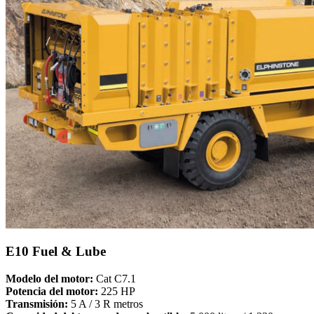
E10 Fuel & Lube
Modelo del motor:
Cat C7.1
Potencia del motor:
225 HP
Transmisión:
5 A / 3 R metros