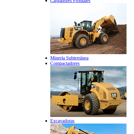
Cargadores Frontales
Minería Subterránea
Compactadores
Excavadoras