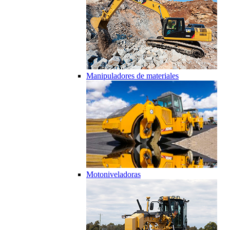
Manipuladores de materiales
Motoniveladoras