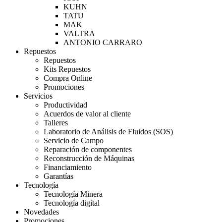
KUHN
TATU
MAK
VALTRA
ANTONIO CARRARO
Repuestos
Repuestos
Kits Repuestos
Compra Online
Promociones
Servicios
Productividad
Acuerdos de valor al cliente
Talleres
Laboratorio de Análisis de Fluidos (SOS)
Servicio de Campo
Reparación de componentes
Reconstrucción de Máquinas
Financiamiento
Garantías
Tecnología
Tecnología Minera
Tecnología digital
Novedades
Promociones