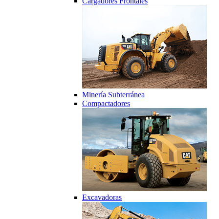
Cargadores Frontales
Minería Subterránea
Compactadores
Excavadoras