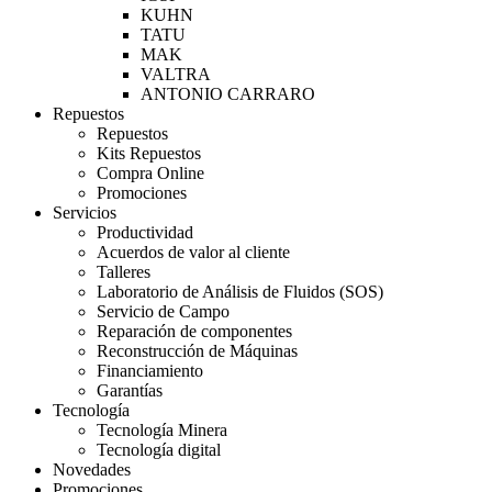
KUHN
TATU
MAK
VALTRA
ANTONIO CARRARO
Repuestos
Repuestos
Kits Repuestos
Compra Online
Promociones
Servicios
Productividad
Acuerdos de valor al cliente
Talleres
Laboratorio de Análisis de Fluidos (SOS)
Servicio de Campo
Reparación de componentes
Reconstrucción de Máquinas
Financiamiento
Garantías
Tecnología
Tecnología Minera
Tecnología digital
Novedades
Promociones