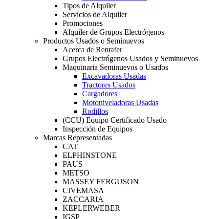
Tipos de Alquiler
Servicios de Alquiler
Promociones
Alquiler de Grupos Electrógenos
Productos Usados o Seminuevos
Acerca de Rentafer
Grupos Electrógenos Usados y Seminuevos
Maquinaria Seminuevos o Usados
Excavadoras Usadas
Tractores Usados
Cargadores
Motoniveladoras Usadas
Rodillos
(CCU) Equipo Certificado Usado
Inspección de Equipos
Marcas Representadas
CAT
ELPHINSTONE
PAUS
METSO
MASSEY FERGUSON
CIVEMASA
ZACCARIA
KEPLERWEBER
IGSP