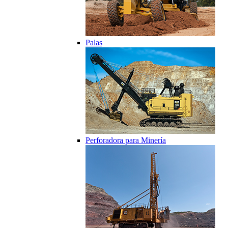
Palas
Perforadora para Minería