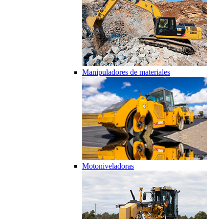
Manipuladores de materiales
Motoniveladoras