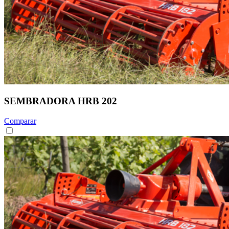
SEMBRADORA HRB 202
Comparar