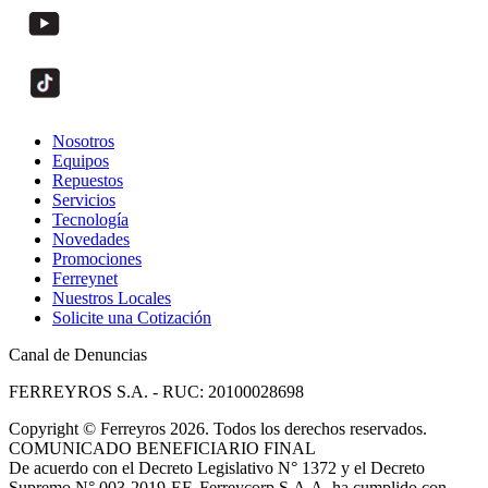
Nosotros
Equipos
Repuestos
Servicios
Tecnología
Novedades
Promociones
Ferreynet
Nuestros Locales
Solicite una Cotización
Canal de Denuncias
FERREYROS S.A. - RUC: 20100028698
Copyright
©
Ferreyros 2026. Todos los derechos reservados.
COMUNICADO BENEFICIARIO FINAL
De acuerdo con el Decreto Legislativo N° 1372 y el Decreto
Supremo N° 003-2019-EF, Ferreycorp S.A.A. ha cumplido con