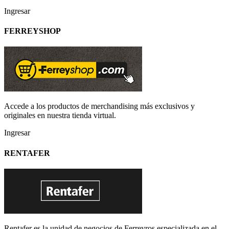
Ingresar
FERREYSHOP
Accede a los productos de merchandising más exclusivos y
originales en nuestra tienda virtual.
Ingresar
RENTAFER
Rentafer es la unidad de negocios de Ferreyros especializada en el