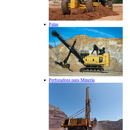
Palas
Perforadora para Minería