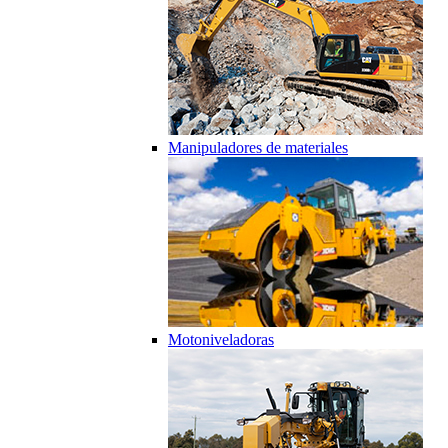
Manipuladores de materiales
Motoniveladoras