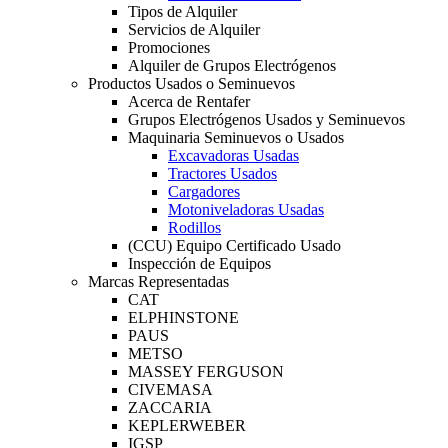
Tipos de Alquiler
Servicios de Alquiler
Promociones
Alquiler de Grupos Electrógenos
Productos Usados o Seminuevos
Acerca de Rentafer
Grupos Electrógenos Usados y Seminuevos
Maquinaria Seminuevos o Usados
Excavadoras Usadas
Tractores Usados
Cargadores
Motoniveladoras Usadas
Rodillos
(CCU) Equipo Certificado Usado
Inspección de Equipos
Marcas Representadas
CAT
ELPHINSTONE
PAUS
METSO
MASSEY FERGUSON
CIVEMASA
ZACCARIA
KEPLERWEBER
IGSP