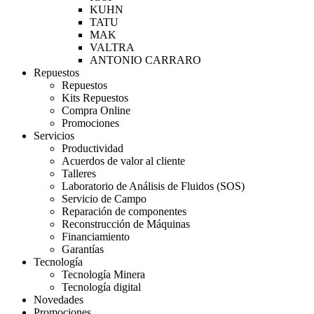
KUHN
TATU
MAK
VALTRA
ANTONIO CARRARO
Repuestos
Repuestos
Kits Repuestos
Compra Online
Promociones
Servicios
Productividad
Acuerdos de valor al cliente
Talleres
Laboratorio de Análisis de Fluidos (SOS)
Servicio de Campo
Reparación de componentes
Reconstrucción de Máquinas
Financiamiento
Garantías
Tecnología
Tecnología Minera
Tecnología digital
Novedades
Promociones