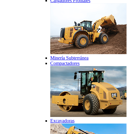
Cargadores Frontales
Minería Subterránea
Compactadores
Excavadoras