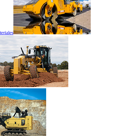
eriales