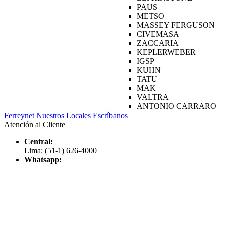
PAUS
METSO
MASSEY FERGUSON
CIVEMASA
ZACCARIA
KEPLERWEBER
IGSP
KUHN
TATU
MAK
VALTRA
ANTONIO CARRARO
Ferreynet
Nuestros Locales
Escríbanos
Atención al Cliente
Central:
Lima: (51-1) 626-4000
Whatsapp: