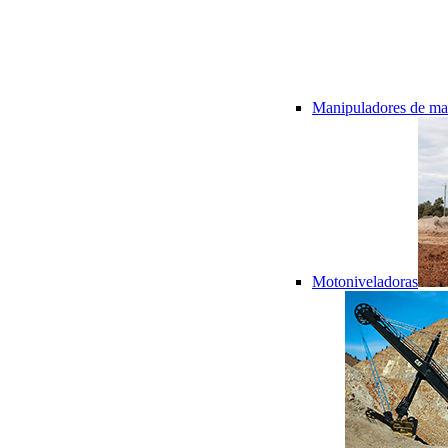
Manipuladores de mat
Motoniveladoras