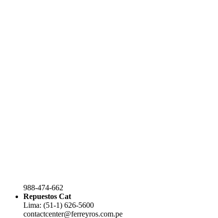
988-474-662
Repuestos Cat
Lima: (51-1) 626-5600
contactcenter@ferreyros.com.pe