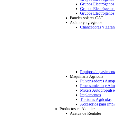
Grupos Electrógeno
Grupos Electrógeno
Grupos Electrógeno
Paneles solares CAT
Asfalto y agregados
Chancadoras y Zaran
Equipos de paviment
Maquinaria Agrícola
Pulverizadores Autop
Procesamiento y Alm
Mixers Autopropulsa
Implementos
Tractores Agrícolas
Accesorios para Imp
Productos en Alquiler
Acerca de Rentafer