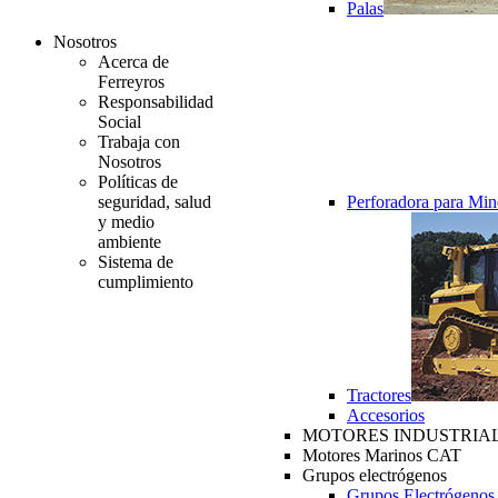
Palas
Nosotros
Acerca de
Ferreyros
Responsabilidad
Social
Trabaja con
Nosotros
Políticas de
seguridad, salud
Perforadora para Min
y medio
ambiente
Sistema de
cumplimiento
Tractores
Accesorios
MOTORES INDUSTRIAL
Motores Marinos CAT
Grupos electrógenos
Grupos Electrógenos