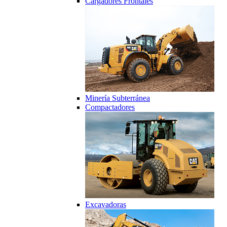
Cargadores Frontales
Minería Subterránea
Compactadores
Excavadoras