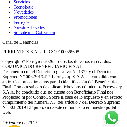
Servicios
Tecnología
Novedades
Promociones
Ferreynet
Nuestros Locales
Solicite una Cotización
Canal de Denuncias
FERREYROS S.A. - RUC: 20100028698
Copyright
©
Ferreyros 2026. Todos los derechos reservados.
COMUNICADO BENEFICIARIO FINAL
De acuerdo con el Decreto Legislativo N° 1372 y el Decreto
Supremo N° 003-2019-EF, Ferreycorp S.A.A. ha cumplido con
aplicar los procedimientos para la identificación del Beneficiario
Final. Como resultado de aplicar dichos procedimientos Ferreycorp
S.A.A. ha concluido que no cuenta con Beneficiario Final por
Propiedad ni por Control. Sobre la base de lo expuesto y en estricto
cumplimiento del numeral 7.3. del artículo 7 del Decreto Supremo
N° 003-2019-EF publicamos este comunicado en nuestro portal
web.
Diciembre de 2019