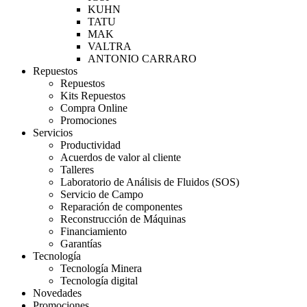
KUHN
TATU
MAK
VALTRA
ANTONIO CARRARO
Repuestos
Repuestos
Kits Repuestos
Compra Online
Promociones
Servicios
Productividad
Acuerdos de valor al cliente
Talleres
Laboratorio de Análisis de Fluidos (SOS)
Servicio de Campo
Reparación de componentes
Reconstrucción de Máquinas
Financiamiento
Garantías
Tecnología
Tecnología Minera
Tecnología digital
Novedades
Promociones