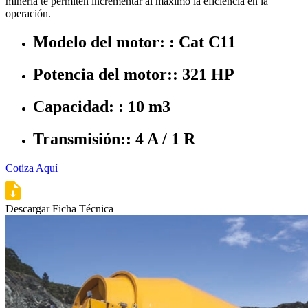
minería te permiten incrementar al máximo la eficiencia en la
operación.
Modelo del motor: : Cat C11
Potencia del motor:: 321 HP
Capacidad: : 10 m3
Transmisión:: 4 A / 1 R
Cotiza Aquí
Descargar Ficha Técnica