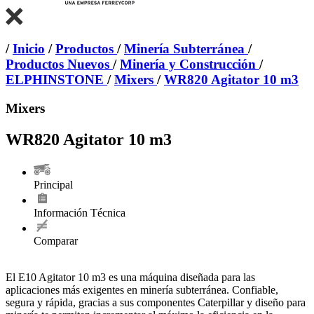
/
Inicio
/
Productos
/
Minería Subterránea
/
Productos Nuevos
/
Minería y Construcción
/
ELPHINSTONE
/
Mixers
/
WR820 Agitator 10 m3
Mixers
WR820 Agitator 10 m3
Principal
Información Técnica
Comparar
El E10 Agitator 10 m3 es una máquina diseñada para las
aplicaciones más exigentes en minería subterránea. Confiable,
segura y rápida, gracias a sus componentes Caterpillar y diseño para