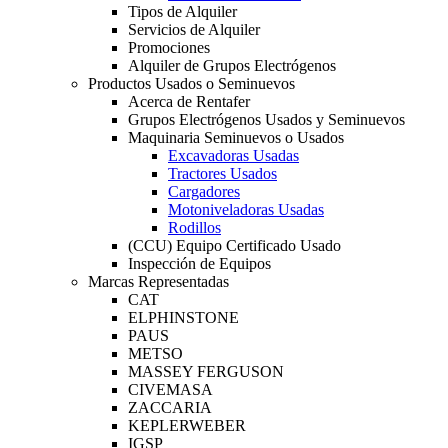
Tipos de Alquiler
Servicios de Alquiler
Promociones
Alquiler de Grupos Electrógenos
Productos Usados o Seminuevos
Acerca de Rentafer
Grupos Electrógenos Usados y Seminuevos
Maquinaria Seminuevos o Usados
Excavadoras Usadas
Tractores Usados
Cargadores
Motoniveladoras Usadas
Rodillos
(CCU) Equipo Certificado Usado
Inspección de Equipos
Marcas Representadas
CAT
ELPHINSTONE
PAUS
METSO
MASSEY FERGUSON
CIVEMASA
ZACCARIA
KEPLERWEBER
IGSP