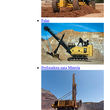
Palas
Perforadora para Minería