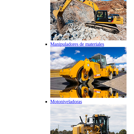
Manipuladores de materiales
Motoniveladoras