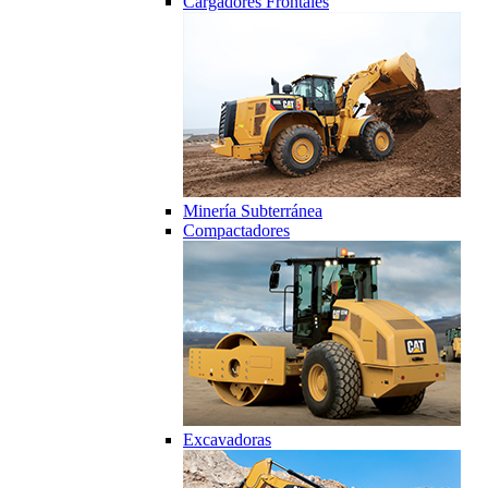
Cargadores Frontales
Minería Subterránea
Compactadores
Excavadoras