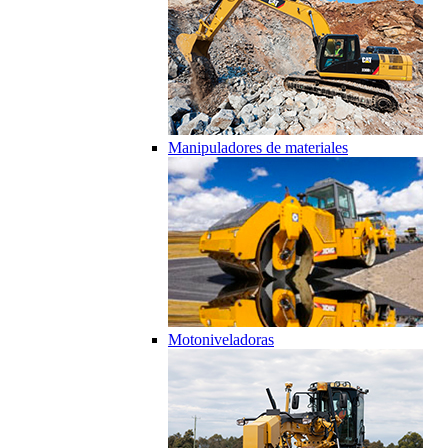
Manipuladores de materiales
Motoniveladoras