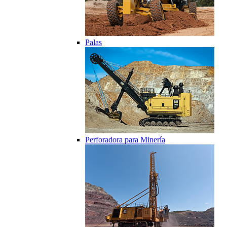
Palas
Perforadora para Minería