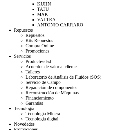
KUHN
TATU
MAK
VALTRA
ANTONIO CARRARO
Repuestos
Repuestos
Kits Repuestos
Compra Online
Promociones
Servicios
Productividad
Acuerdos de valor al cliente
Talleres
Laboratorio de Análisis de Fluidos (SOS)
Servicio de Campo
Reparación de componentes
Reconstrucción de Máquinas
Financiamiento
Garantías
Tecnología
Tecnología Minera
Tecnología digital
Novedades
Promociones