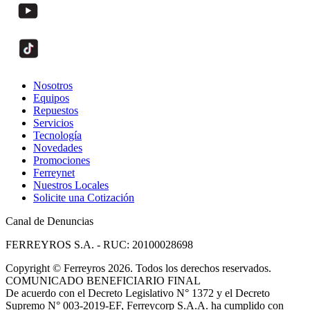
Nosotros
Equipos
Repuestos
Servicios
Tecnología
Novedades
Promociones
Ferreynet
Nuestros Locales
Solicite una Cotización
Canal de Denuncias
FERREYROS S.A. - RUC: 20100028698
Copyright
©
Ferreyros 2026. Todos los derechos reservados.
COMUNICADO BENEFICIARIO FINAL
De acuerdo con el Decreto Legislativo N° 1372 y el Decreto
Supremo N° 003-2019-EF, Ferreycorp S.A.A. ha cumplido con