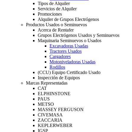
Tipos de Alquiler
Servicios de Alquiler
Promociones
Alquiler de Grupos Electrógenos
Productos Usados o Seminuevos
Acerca de Rentafer
Grupos Electrógenos Usados y Seminuevos
Maquinaria Seminuevos o Usados
Excavadoras Usadas
Tractores Usados
Cargadores
Motoniveladoras Usadas
Rodillos
(CCU) Equipo Certificado Usado
Inspección de Equipos
Marcas Representadas
CAT
ELPHINSTONE
PAUS
METSO
MASSEY FERGUSON
CIVEMASA
ZACCARIA
KEPLERWEBER
IGSP