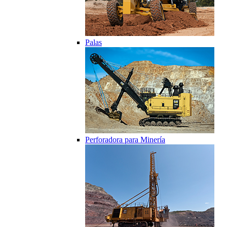
Palas
Perforadora para Minería