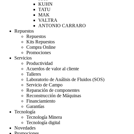
KUHN
TATU
MAK
VALTRA
ANTONIO CARRARO
Repuestos
Repuestos
Kits Repuestos
Compra Online
Promociones
Servicios
Productividad
Acuerdos de valor al cliente
Talleres
Laboratorio de Análisis de Fluidos (SOS)
Servicio de Campo
Reparación de componentes
Reconstrucción de Máquinas
Financiamiento
Garantías
Tecnología
Tecnología Minera
Tecnología digital
Novedades
Promociones