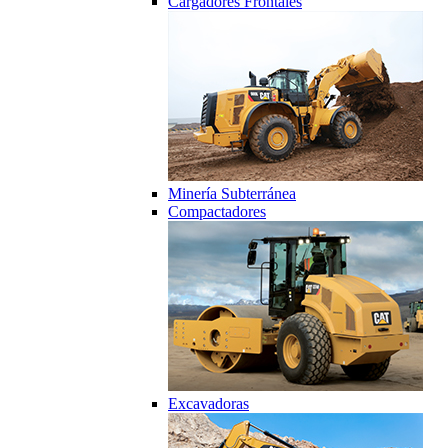
Cargadores Frontales
Minería Subterránea
Compactadores
Excavadoras