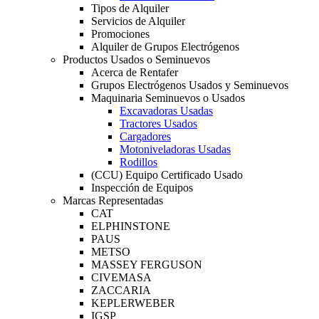
Tipos de Alquiler
Servicios de Alquiler
Promociones
Alquiler de Grupos Electrógenos
Productos Usados o Seminuevos
Acerca de Rentafer
Grupos Electrógenos Usados y Seminuevos
Maquinaria Seminuevos o Usados
Excavadoras Usadas
Tractores Usados
Cargadores
Motoniveladoras Usadas
Rodillos
(CCU) Equipo Certificado Usado
Inspección de Equipos
Marcas Representadas
CAT
ELPHINSTONE
PAUS
METSO
MASSEY FERGUSON
CIVEMASA
ZACCARIA
KEPLERWEBER
IGSP