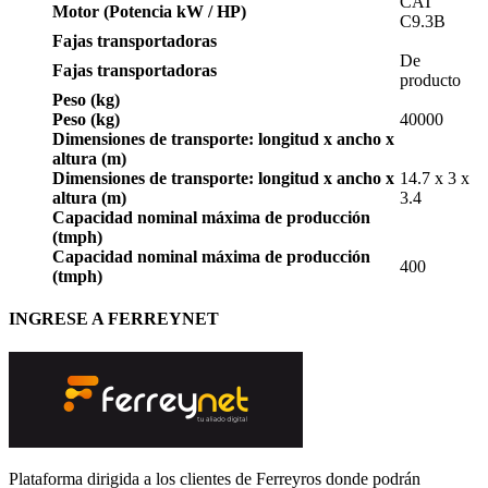
CAT
Motor (Potencia kW / HP)
C9.3B
Fajas transportadoras
De
Fajas transportadoras
producto
Peso (kg)
Peso (kg)
40000
Dimensiones de transporte: longitud x ancho x
altura (m)
Dimensiones de transporte: longitud x ancho x
14.7 x 3 x
altura (m)
3.4
Capacidad nominal máxima de producción
(tmph)
Capacidad nominal máxima de producción
400
(tmph)
INGRESE A FERREYNET
Plataforma dirigida a los clientes de Ferreyros donde podrán