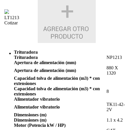
LT1213
Cotizar
Trituradora
Trituradora
NP1213
Apertura de alimentación (mm)
880 X
Apertura de alimentación (mm)
1320
Capacidad tolva de alimentación (m3) * con
extensiones
Capacidad tolva de alimentación (m3) * con
8
extensiones
Alimentador vibratorio
TK11-42-
Alimentador vibratorio
2V
Dimensiones (m)
Dimensiones (m)
1.1 x 4.2
Motor (Potencia kW / HP)