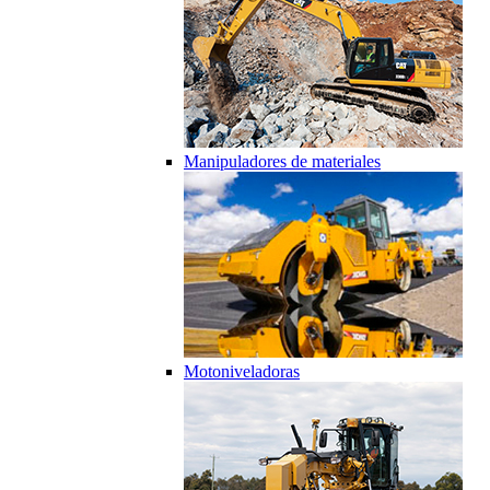
Manipuladores de materiales
Motoniveladoras