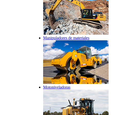
Manipuladores de materiales
Motoniveladoras