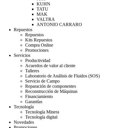
KUHN
TATU
MAK
VALTRA
ANTONIO CARRARO
Repuestos
Repuestos
Kits Repuestos
Compra Online
Promociones
Servicios
Productividad
Acuerdos de valor al cliente
Talleres
Laboratorio de Análisis de Fluidos (SOS)
Servicio de Campo
Reparación de componentes
Reconstrucción de Máquinas
Financiamiento
Garantías
Tecnología
Tecnología Minera
Tecnología digital
Novedades
Promociones