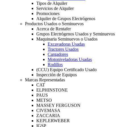
Tipos de Alquiler
Servicios de Alquiler
Promociones
Alquiler de Grupos Electrógenos
Productos Usados o Seminuevos
Acerca de Rentafer
Grupos Electrógenos Usados y Seminuevos
Maquinaria Seminuevos o Usados
Excavadoras Usadas
Tractores Usados
Cargadores
Motoniveladoras Usadas
Rodillos
(CCU) Equipo Certificado Usado
Inspección de Equipos
Marcas Representadas
CAT
ELPHINSTONE
PAUS
METSO
MASSEY FERGUSON
CIVEMASA
ZACCARIA
KEPLERWEBER
IGSP