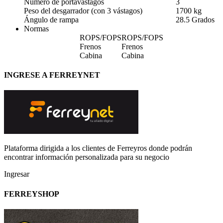
Número de portavástagos
3
Peso del desgarrador (con 3 vástagos)
1700 kg
Ángulo de rampa
28.5 Grados
Normas
ROPS/FOPS
ROPS/FOPS
Frenos
Frenos
Cabina
Cabina
INGRESE A FERREYNET
Plataforma dirigida a los clientes de Ferreyros donde podrán
encontrar información personalizada para su negocio
Ingresar
FERREYSHOP