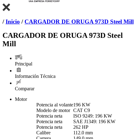
/
Inicio
/
CARGADOR DE ORUGA 973D Steel Mill
CARGADOR DE ORUGA 973D Steel
Mill
Principal
Información Técnica
Comparar
Motor
Potencia al volante
196 KW
Modelo de motor
CAT C9
Potencia neta
ISO 9249: 196 KW
Potencia neta
SAE J1349: 196 KW
Potencia neta
262 HP
Calibre
112.0 mm
Carrera
149.0 mm