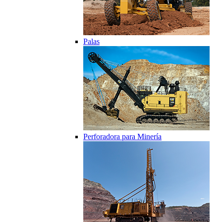
Palas
Perforadora para Minería