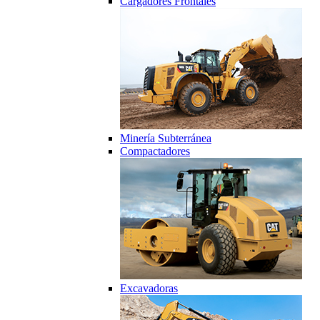
Cargadores Frontales
Minería Subterránea
Compactadores
Excavadoras