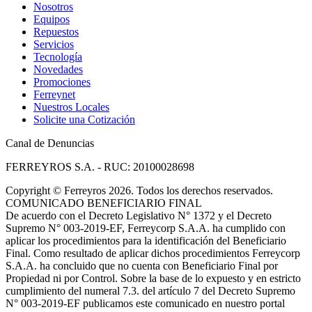
Nosotros
Equipos
Repuestos
Servicios
Tecnología
Novedades
Promociones
Ferreynet
Nuestros Locales
Solicite una Cotización
Canal de Denuncias
FERREYROS S.A. - RUC: 20100028698
Copyright
©
Ferreyros 2026. Todos los derechos reservados.
COMUNICADO BENEFICIARIO FINAL
De acuerdo con el Decreto Legislativo N° 1372 y el Decreto
Supremo N° 003-2019-EF, Ferreycorp S.A.A. ha cumplido con
aplicar los procedimientos para la identificación del Beneficiario
Final. Como resultado de aplicar dichos procedimientos Ferreycorp
S.A.A. ha concluido que no cuenta con Beneficiario Final por
Propiedad ni por Control. Sobre la base de lo expuesto y en estricto
cumplimiento del numeral 7.3. del artículo 7 del Decreto Supremo
N° 003-2019-EF publicamos este comunicado en nuestro portal