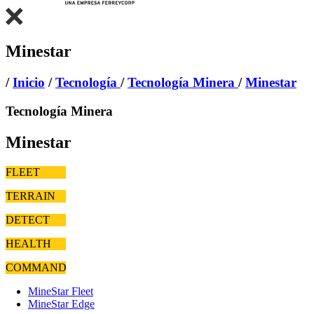
Minestar
/
Inicio
/
Tecnología
/
Tecnología Minera
/
Minestar
Tecnología Minera
Minestar
FLEET
TERRAIN
DETECT
HEALTH
COMMAND
MineStar Fleet
MineStar Edge