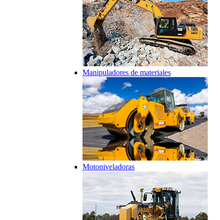
Manipuladores de materiales
Motoniveladoras