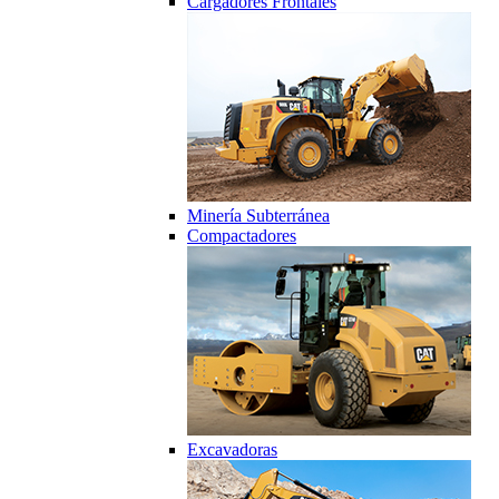
Cargadores Frontales
Minería Subterránea
Compactadores
Excavadoras