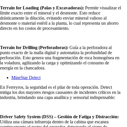
Terrain for Loading (Palas y Excavadoras):
Permite visualizar el
límite exacto entre el mineral y el desmonte. Esto reduce
drásticamente la dilución, evitando enviar mineral valioso al
desmonte o material estéril a la planta, lo cual representa un ahorro
directo en los costos de procesamiento.
Terrain for Drilling (Perforadoras):
Guía a la perforadora al
punto exacto de la malla digital y automatiza la profundidad de
perforación. Esto genera una fragmentación de roca homogénea en
la voladura, agilizando la carga y optimizando el consumo de
energía en la chancadora.
MineStar Detect
En Ferreyros, la seguridad es el pilar de toda operación. Detect
mitiga los dos mayores riesgos causantes de incidentes críticos en la
industria, brindando una capa analítica y sensorial indispensable:
Driver Safety System (DSS) – Gestión de Fatiga y Distracción:
Utiliza una cámara infrarroja dentro de la cabina que escanea
continuamente el rostro del operador, detectando el cierre de