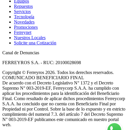
Equipos
Repuestos
Servicios
Tecnología
Novedades
Promociones
Ferreynet
Nuestros Locales
Solicite una Cotización
Canal de Denuncias
FERREYROS S.A. - RUC: 20100028698
Copyright
©
Ferreyros 2026. Todos los derechos reservados.
COMUNICADO BENEFICIARIO FINAL
De acuerdo con el Decreto Legislativo N° 1372 y el Decreto
Supremo N° 003-2019-EF, Ferreycorp S.A.A. ha cumplido con
aplicar los procedimientos para la identificación del Beneficiario
Final. Como resultado de aplicar dichos procedimientos Ferreycorp
S.A.A. ha concluido que no cuenta con Beneficiario Final por
Propiedad ni por Control. Sobre la base de lo expuesto y en estricto
cumplimiento del numeral 7.3. del artículo 7 del Decreto Supremo
N° 003-2019-EF publicamos este comunicado en nuestro portal
web.