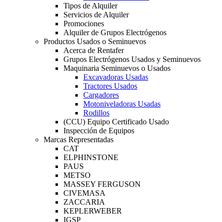
Tipos de Alquiler
Servicios de Alquiler
Promociones
Alquiler de Grupos Electrógenos
Productos Usados o Seminuevos
Acerca de Rentafer
Grupos Electrógenos Usados y Seminuevos
Maquinaria Seminuevos o Usados
Excavadoras Usadas
Tractores Usados
Cargadores
Motoniveladoras Usadas
Rodillos
(CCU) Equipo Certificado Usado
Inspección de Equipos
Marcas Representadas
CAT
ELPHINSTONE
PAUS
METSO
MASSEY FERGUSON
CIVEMASA
ZACCARIA
KEPLERWEBER
IGSP