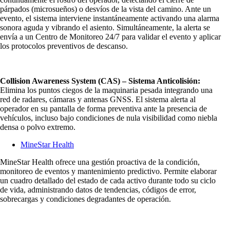
párpados (microsueños) o desvíos de la vista del camino. Ante un
evento, el sistema interviene instantáneamente activando una alarma
sonora aguda y vibrando el asiento. Simultáneamente, la alerta se
envía a un Centro de Monitoreo 24/7 para validar el evento y aplicar
los protocolos preventivos de descanso.
Collision Awareness System (CAS) – Sistema Anticolisión:
Elimina los puntos ciegos de la maquinaria pesada integrando una
red de radares, cámaras y antenas GNSS. El sistema alerta al
operador en su pantalla de forma preventiva ante la presencia de
vehículos, incluso bajo condiciones de nula visibilidad como niebla
densa o polvo extremo.
MineStar Health
MineStar Health ofrece una gestión proactiva de la condición,
monitoreo de eventos y mantenimiento predictivo. Permite elaborar
un cuadro detallado del estado de cada activo durante todo su ciclo
de vida, administrando datos de tendencias, códigos de error,
sobrecargas y condiciones degradantes de operación.