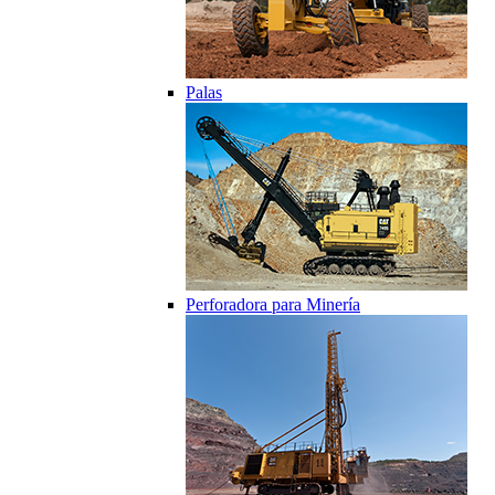
Palas
Perforadora para Minería