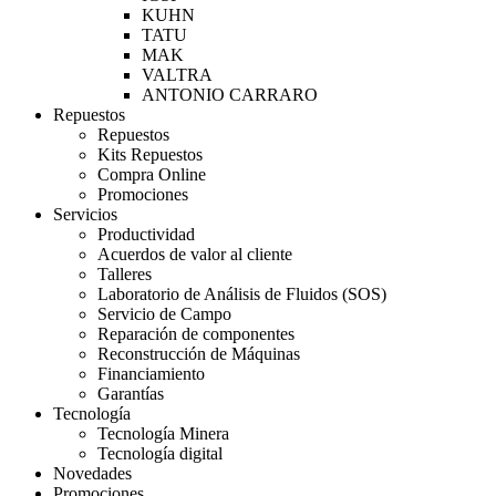
KUHN
TATU
MAK
VALTRA
ANTONIO CARRARO
Repuestos
Repuestos
Kits Repuestos
Compra Online
Promociones
Servicios
Productividad
Acuerdos de valor al cliente
Talleres
Laboratorio de Análisis de Fluidos (SOS)
Servicio de Campo
Reparación de componentes
Reconstrucción de Máquinas
Financiamiento
Garantías
Tecnología
Tecnología Minera
Tecnología digital
Novedades
Promociones