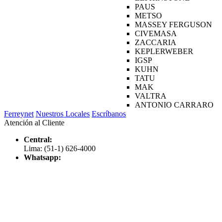
PAUS
METSO
MASSEY FERGUSON
CIVEMASA
ZACCARIA
KEPLERWEBER
IGSP
KUHN
TATU
MAK
VALTRA
ANTONIO CARRARO
Ferreynet
Nuestros Locales
Escríbanos
Atención al Cliente
Central:
Lima: (51-1) 626-4000
Whatsapp: