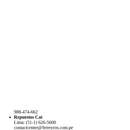
988-474-662
Repuestos Cat
Lima: (51-1) 626-5600
contactcenter@ferreyros.com.pe