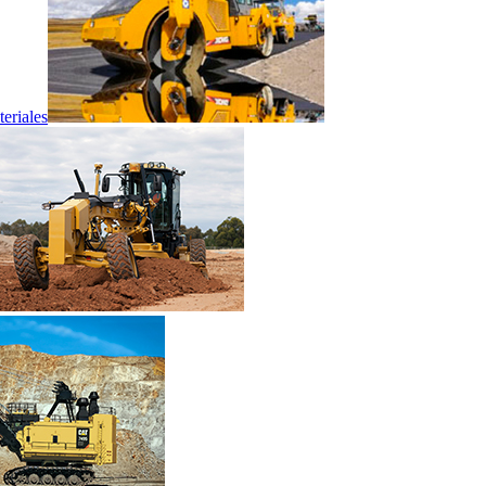
eriales