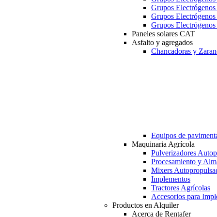
Grupos Electrógeno
Grupos Electrógeno
Grupos Electrógeno
Paneles solares CAT
Asfalto y agregados
Chancadoras y Zaran
Equipos de paviment
Maquinaria Agrícola
Pulverizadores Autop
Procesamiento y Alm
Mixers Autopropulsa
Implementos
Tractores Agrícolas
Accesorios para Imp
Productos en Alquiler
Acerca de Rentafer