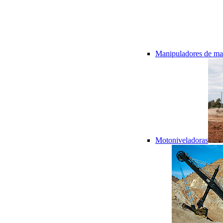
Manipuladores de mat
Motoniveladoras