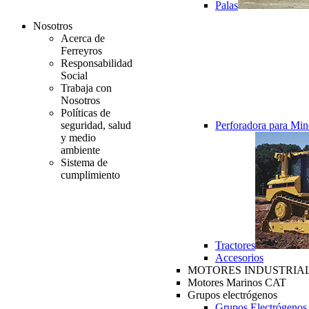
Palas
Nosotros
Acerca de
Ferreyros
Responsabilidad
Social
Trabaja con
Nosotros
Políticas de
seguridad, salud
Perforadora para Min
y medio
ambiente
Sistema de
cumplimiento
Tractores
Accesorios
MOTORES INDUSTRIAL
Motores Marinos CAT
Grupos electrógenos
Grupos Electrógenos