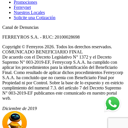
Promociones
Ferreynet
Nuestros Locales
Solicite una Cotización
Canal de Denuncias
FERREYROS S.A. - RUC: 20100028698
Copyright
©
Ferreyros 2026. Todos los derechos reservados.
COMUNICADO BENEFICIARIO FINAL
De acuerdo con el Decreto Legislativo N° 1372 y el Decreto
Supremo N° 003-2019-EF, Ferreycorp S.A.A. ha cumplido con
aplicar los procedimientos para la identificación del Beneficiario
Final. Como resultado de aplicar dichos procedimientos Ferreycorp
S.A.A. ha concluido que no cuenta con Beneficiario Final por
Propiedad ni por Control. Sobre la base de lo expuesto y en estricto
cumplimiento del numeral 7.3. del artículo 7 del Decreto Supremo
N° 003-2019-EF publicamos este comunicado en nuestro portal
web.
Diciembre de 2019