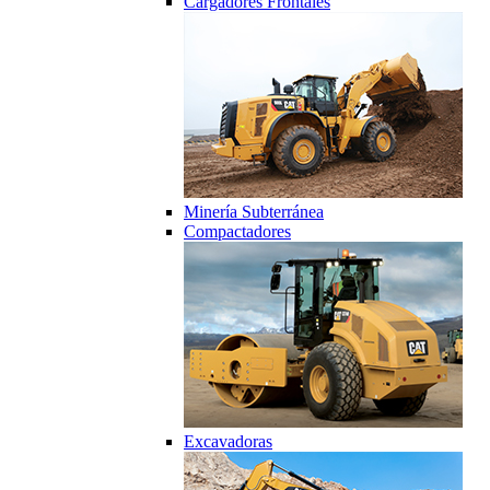
Cargadores Frontales
Minería Subterránea
Compactadores
Excavadoras