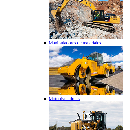
Manipuladores de materiales
Motoniveladoras