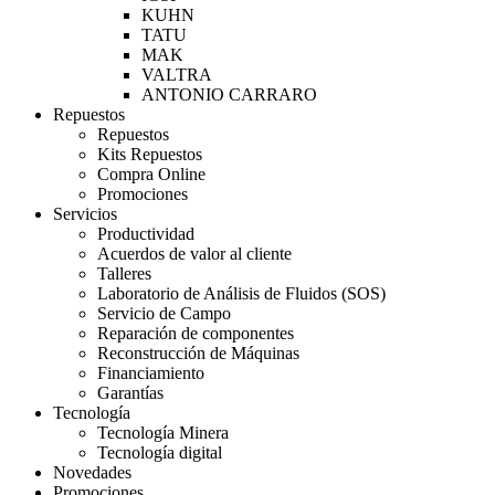
KUHN
TATU
MAK
VALTRA
ANTONIO CARRARO
Repuestos
Repuestos
Kits Repuestos
Compra Online
Promociones
Servicios
Productividad
Acuerdos de valor al cliente
Talleres
Laboratorio de Análisis de Fluidos (SOS)
Servicio de Campo
Reparación de componentes
Reconstrucción de Máquinas
Financiamiento
Garantías
Tecnología
Tecnología Minera
Tecnología digital
Novedades
Promociones