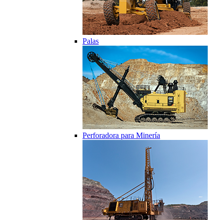
Palas
Perforadora para Minería