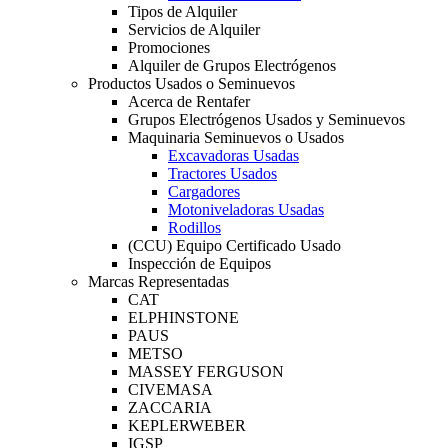
Tipos de Alquiler
Servicios de Alquiler
Promociones
Alquiler de Grupos Electrógenos
Productos Usados o Seminuevos
Acerca de Rentafer
Grupos Electrógenos Usados y Seminuevos
Maquinaria Seminuevos o Usados
Excavadoras Usadas
Tractores Usados
Cargadores
Motoniveladoras Usadas
Rodillos
(CCU) Equipo Certificado Usado
Inspección de Equipos
Marcas Representadas
CAT
ELPHINSTONE
PAUS
METSO
MASSEY FERGUSON
CIVEMASA
ZACCARIA
KEPLERWEBER
IGSP