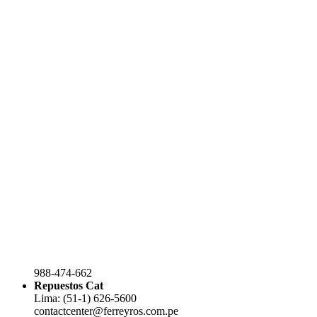
988-474-662
Repuestos Cat
Lima: (51-1) 626-5600
contactcenter@ferreyros.com.pe