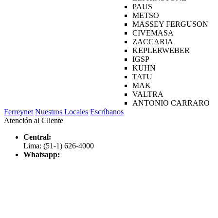
PAUS
METSO
MASSEY FERGUSON
CIVEMASA
ZACCARIA
KEPLERWEBER
IGSP
KUHN
TATU
MAK
VALTRA
ANTONIO CARRARO
Ferreynet
Nuestros Locales
Escríbanos
Atención al Cliente
Central:
Lima: (51-1) 626-4000
Whatsapp: