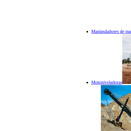
Manipuladores de mat
Motoniveladoras