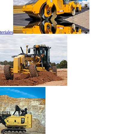
eriales