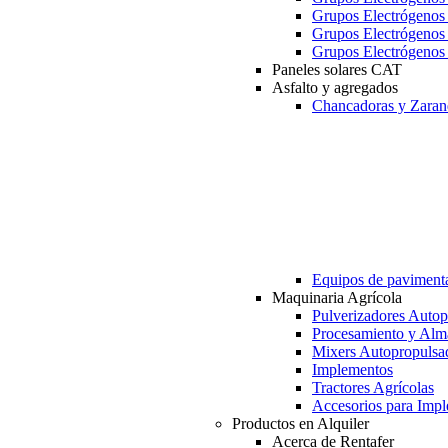
Grupos Electrógeno
Grupos Electrógeno
Grupos Electrógeno
Paneles solares CAT
Asfalto y agregados
Chancadoras y Zaran
Equipos de paviment
Maquinaria Agrícola
Pulverizadores Autop
Procesamiento y Alm
Mixers Autopropulsa
Implementos
Tractores Agrícolas
Accesorios para Imp
Productos en Alquiler
Acerca de Rentafer