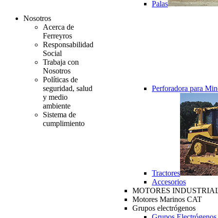
Palas
Nosotros
Acerca de
Ferreyros
Responsabilidad
Social
Trabaja con
Nosotros
Políticas de
seguridad, salud
Perforadora para Min
y medio
ambiente
Sistema de
cumplimiento
Tractores
Accesorios
MOTORES INDUSTRIAL
Motores Marinos CAT
Grupos electrógenos
Grupos Electrógenos