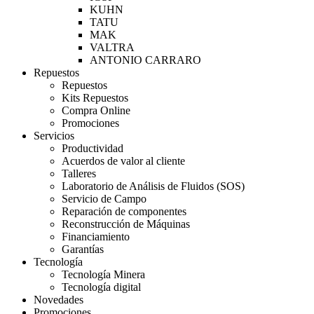
KUHN
TATU
MAK
VALTRA
ANTONIO CARRARO
Repuestos
Repuestos
Kits Repuestos
Compra Online
Promociones
Servicios
Productividad
Acuerdos de valor al cliente
Talleres
Laboratorio de Análisis de Fluidos (SOS)
Servicio de Campo
Reparación de componentes
Reconstrucción de Máquinas
Financiamiento
Garantías
Tecnología
Tecnología Minera
Tecnología digital
Novedades
Promociones