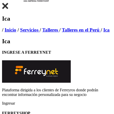
Ica
/
Inicio
/
Servicios
/
Talleres
/
Talleres en el Perú
/
Ica
Ica
INGRESE A FERREYNET
Plataforma dirigida a los clientes de Ferreyros donde podrán
encontrar información personalizada para su negocio
Ingresar
FERREYSHOP