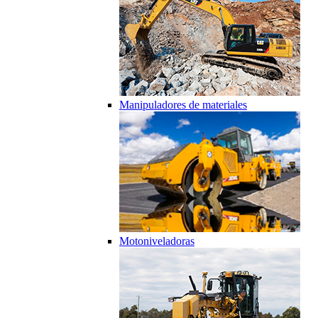
Manipuladores de materiales
Motoniveladoras