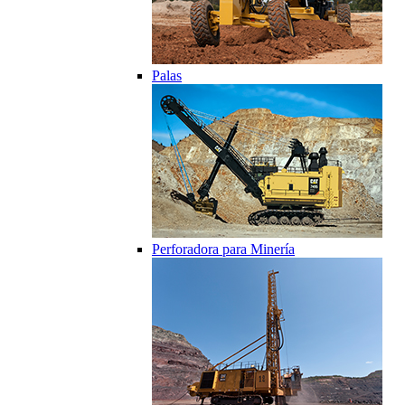
Palas
Perforadora para Minería