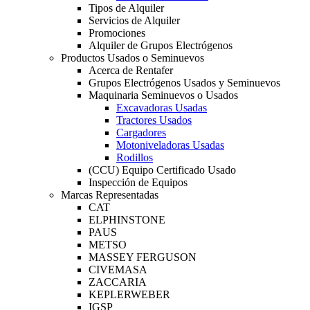
Tipos de Alquiler
Servicios de Alquiler
Promociones
Alquiler de Grupos Electrógenos
Productos Usados o Seminuevos
Acerca de Rentafer
Grupos Electrógenos Usados y Seminuevos
Maquinaria Seminuevos o Usados
Excavadoras Usadas
Tractores Usados
Cargadores
Motoniveladoras Usadas
Rodillos
(CCU) Equipo Certificado Usado
Inspección de Equipos
Marcas Representadas
CAT
ELPHINSTONE
PAUS
METSO
MASSEY FERGUSON
CIVEMASA
ZACCARIA
KEPLERWEBER
IGSP