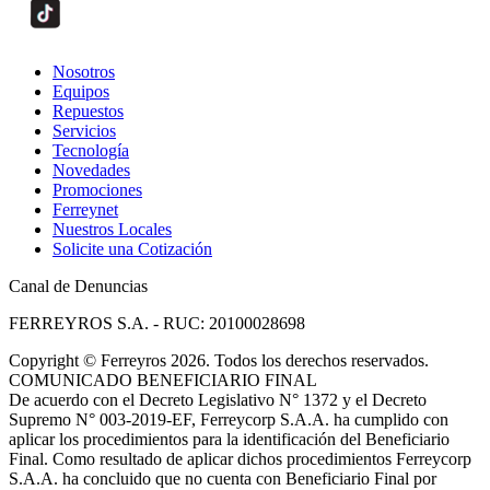
Nosotros
Equipos
Repuestos
Servicios
Tecnología
Novedades
Promociones
Ferreynet
Nuestros Locales
Solicite una Cotización
Canal de Denuncias
FERREYROS S.A. - RUC: 20100028698
Copyright
©
Ferreyros 2026. Todos los derechos reservados.
COMUNICADO BENEFICIARIO FINAL
De acuerdo con el Decreto Legislativo N° 1372 y el Decreto
Supremo N° 003-2019-EF, Ferreycorp S.A.A. ha cumplido con
aplicar los procedimientos para la identificación del Beneficiario
Final. Como resultado de aplicar dichos procedimientos Ferreycorp
S.A.A. ha concluido que no cuenta con Beneficiario Final por