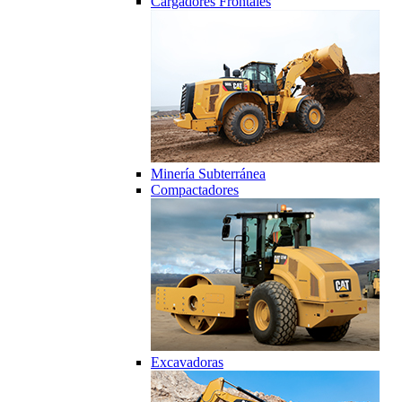
Cargadores Frontales
Minería Subterránea
Compactadores
Excavadoras