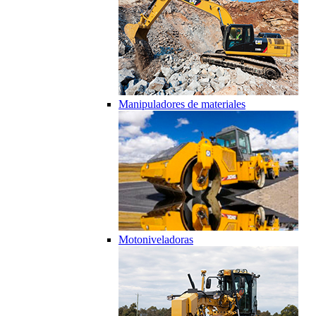
Manipuladores de materiales
Motoniveladoras