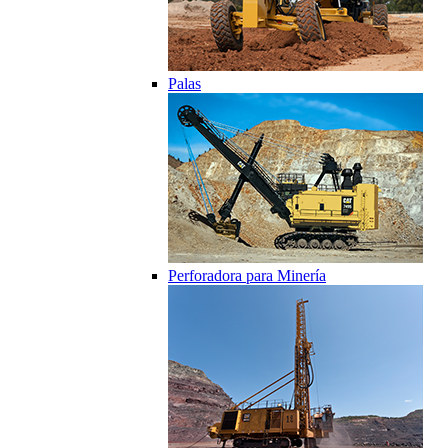
Palas
Perforadora para Minería