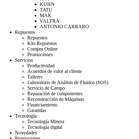
KUHN
TATU
MAK
VALTRA
ANTONIO CARRARO
Repuestos
Repuestos
Kits Repuestos
Compra Online
Promociones
Servicios
Productividad
Acuerdos de valor al cliente
Talleres
Laboratorio de Análisis de Fluidos (SOS)
Servicio de Campo
Reparación de componentes
Reconstrucción de Máquinas
Financiamiento
Garantías
Tecnología
Tecnología Minera
Tecnología digital
Novedades
Promociones