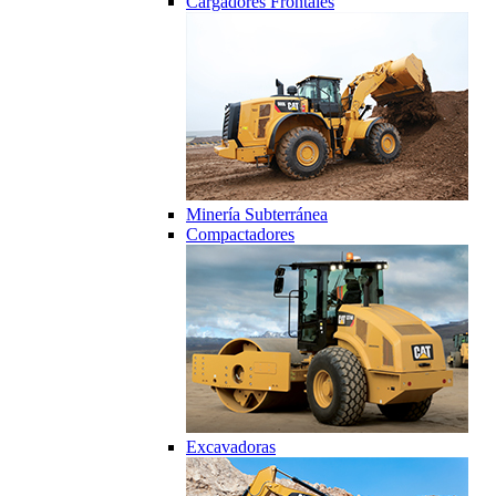
Cargadores Frontales
Minería Subterránea
Compactadores
Excavadoras