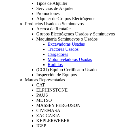
Tipos de Alquiler
Servicios de Alquiler
Promociones
Alquiler de Grupos Electrógenos
Productos Usados o Seminuevos
Acerca de Rentafer
Grupos Electrógenos Usados y Seminuevos
Maquinaria Seminuevos o Usados
Excavadoras Usadas
Tractores Usados
Cargadores
Motoniveladoras Usadas
Rodillos
(CCU) Equipo Certificado Usado
Inspección de Equipos
Marcas Representadas
CAT
ELPHINSTONE
PAUS
METSO
MASSEY FERGUSON
CIVEMASA
ZACCARIA
KEPLERWEBER
IGSP