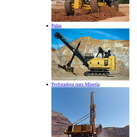
Palas
Perforadora para Minería