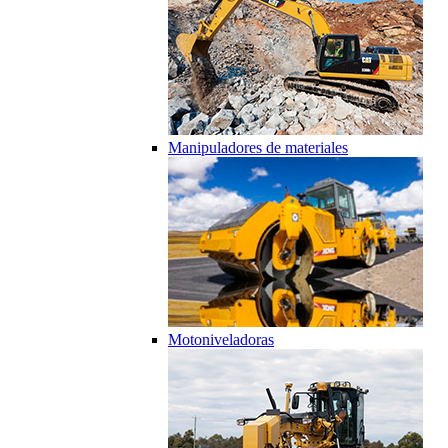
Manipuladores de materiales
Motoniveladoras