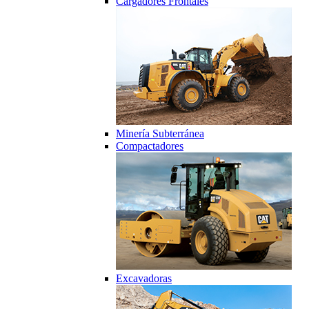
Cargadores Frontales
Minería Subterránea
Compactadores
Excavadoras