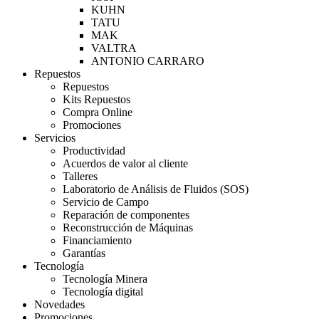
KUHN
TATU
MAK
VALTRA
ANTONIO CARRARO
Repuestos
Repuestos
Kits Repuestos
Compra Online
Promociones
Servicios
Productividad
Acuerdos de valor al cliente
Talleres
Laboratorio de Análisis de Fluidos (SOS)
Servicio de Campo
Reparación de componentes
Reconstrucción de Máquinas
Financiamiento
Garantías
Tecnología
Tecnología Minera
Tecnología digital
Novedades
Promociones