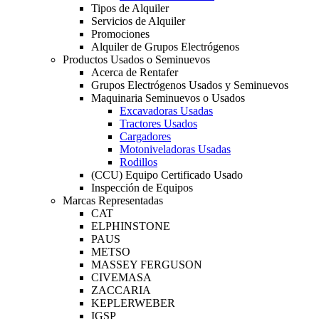
Tipos de Alquiler
Servicios de Alquiler
Promociones
Alquiler de Grupos Electrógenos
Productos Usados o Seminuevos
Acerca de Rentafer
Grupos Electrógenos Usados y Seminuevos
Maquinaria Seminuevos o Usados
Excavadoras Usadas
Tractores Usados
Cargadores
Motoniveladoras Usadas
Rodillos
(CCU) Equipo Certificado Usado
Inspección de Equipos
Marcas Representadas
CAT
ELPHINSTONE
PAUS
METSO
MASSEY FERGUSON
CIVEMASA
ZACCARIA
KEPLERWEBER
IGSP