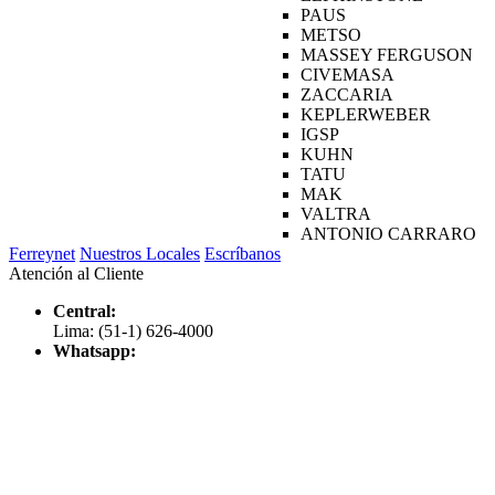
PAUS
METSO
MASSEY FERGUSON
CIVEMASA
ZACCARIA
KEPLERWEBER
IGSP
KUHN
TATU
MAK
VALTRA
ANTONIO CARRARO
Ferreynet
Nuestros Locales
Escríbanos
Atención al Cliente
Central:
Lima: (51-1) 626-4000
Whatsapp: