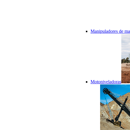
Manipuladores de mat
Motoniveladoras