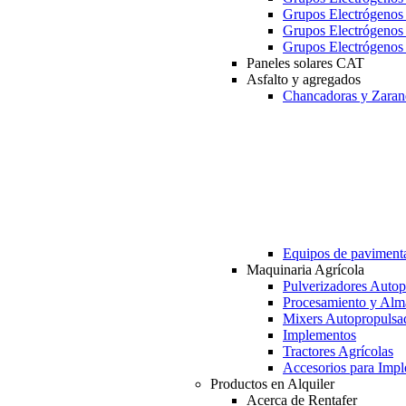
Grupos Electrógeno
Grupos Electrógeno
Grupos Electrógeno
Paneles solares CAT
Asfalto y agregados
Chancadoras y Zaran
Equipos de paviment
Maquinaria Agrícola
Pulverizadores Autop
Procesamiento y Alm
Mixers Autopropulsa
Implementos
Tractores Agrícolas
Accesorios para Imp
Productos en Alquiler
Acerca de Rentafer