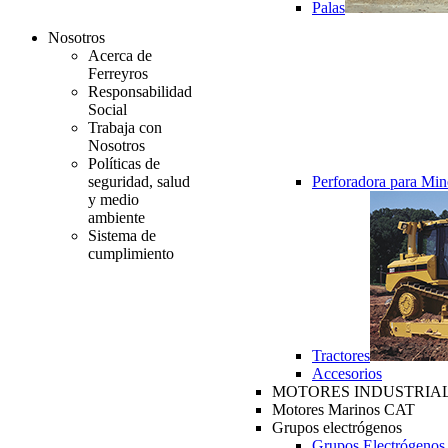
Palas
Nosotros
Acerca de
Ferreyros
Responsabilidad
Social
Trabaja con
Nosotros
Políticas de
seguridad, salud
Perforadora para Min
y medio
ambiente
Sistema de
cumplimiento
Tractores
Accesorios
MOTORES INDUSTRIAL
Motores Marinos CAT
Grupos electrógenos
Grupos Electrógenos