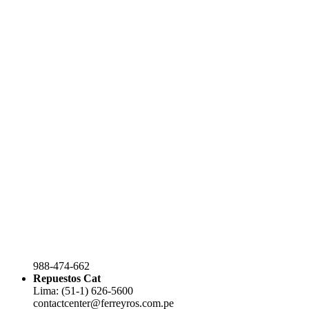
988-474-662
Repuestos Cat
Lima: (51-1) 626-5600
contactcenter@ferreyros.com.pe