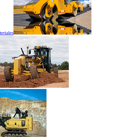
eriales