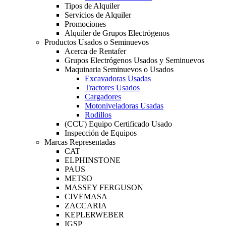
Tipos de Alquiler
Servicios de Alquiler
Promociones
Alquiler de Grupos Electrógenos
Productos Usados o Seminuevos
Acerca de Rentafer
Grupos Electrógenos Usados y Seminuevos
Maquinaria Seminuevos o Usados
Excavadoras Usadas
Tractores Usados
Cargadores
Motoniveladoras Usadas
Rodillos
(CCU) Equipo Certificado Usado
Inspección de Equipos
Marcas Representadas
CAT
ELPHINSTONE
PAUS
METSO
MASSEY FERGUSON
CIVEMASA
ZACCARIA
KEPLERWEBER
IGSP