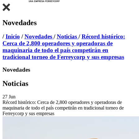
Novedades
/
Inicio
/
Novedades
/
Noticias
/
Récord histórico:
Cerca de 2,800 operadores y operadoras de
maquinaria de todo el país competirán en
tradicional torneo de Ferreycorp y sus empresas
Novedades
Noticias
27
Jun
Récord histórico: Cerca de 2,800 operadores y operadoras de
maquinaria de todo el país competirán en tradicional torneo de
Ferreycorp y sus empresas