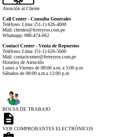
Atención al Cliente
Call Center - Consulta Generales
Teléfono: Lima: (51-1) 626-4000
Mail: clientes@ferreyros.com.pe
Whatsapp: 988-474-662
Contact Center - Venta de Repuestos
Teléfono: Lima: (51-1) 626-5600
Mail: contactcenter@ferreyros.com.pe
Horarios de Atención
Lunes a Viernes de 08:00 a.m. a 5:00 p.m
Sábados de 08:00 a.m a 12:00 p.m
BOLSA DE TRABAJO
VER COMPROBANTES ELECTRÓNICOS