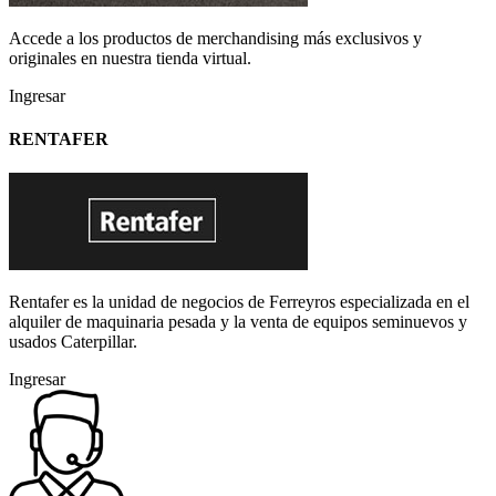
Accede a los productos de merchandising más exclusivos y
originales en nuestra tienda virtual.
Ingresar
RENTAFER
Rentafer es la unidad de negocios de Ferreyros especializada en el
alquiler de maquinaria pesada y la venta de equipos seminuevos y
usados Caterpillar.
Ingresar