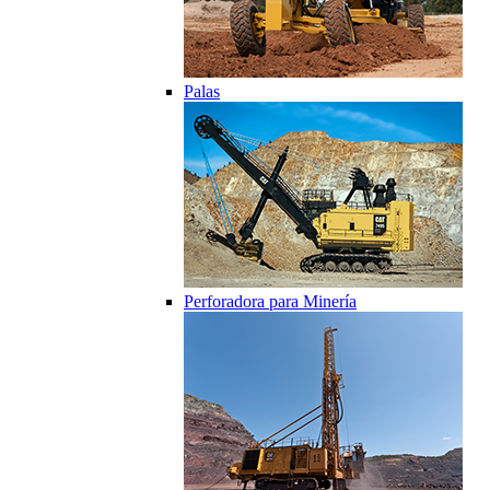
Palas
Perforadora para Minería