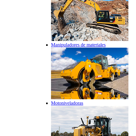
Manipuladores de materiales
Motoniveladoras