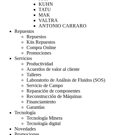
KUHN
TATU
MAK
VALTRA
ANTONIO CARRARO
Repuestos
Repuestos
Kits Repuestos
Compra Online
Promociones
Servicios
Productividad
Acuerdos de valor al cliente
Talleres
Laboratorio de Análisis de Fluidos (SOS)
Servicio de Campo
Reparación de componentes
Reconstrucción de Máquinas
Financiamiento
Garantías
Tecnología
Tecnología Minera
Tecnología digital
Novedades
Promociones