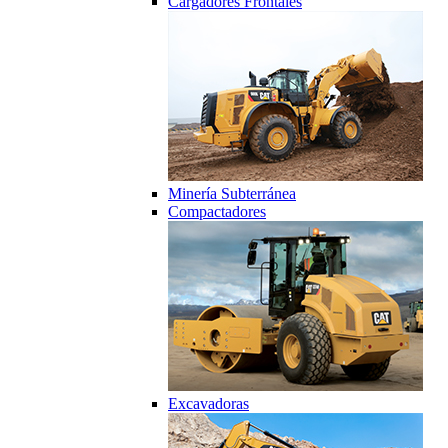
Cargadores Frontales
Minería Subterránea
Compactadores
Excavadoras