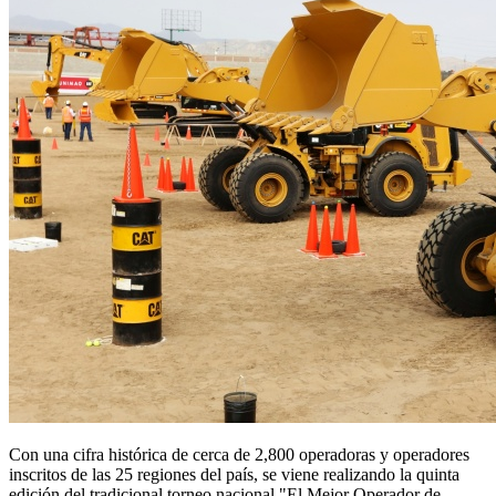
Con una cifra histórica de cerca de 2,800 operadoras y operadores
inscritos de las 25 regiones del país, se viene realizando la quinta
edición del tradicional torneo nacional "El Mejor Operador de