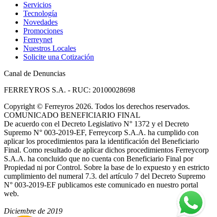
Servicios
Tecnología
Novedades
Promociones
Ferreynet
Nuestros Locales
Solicite una Cotización
Canal de Denuncias
FERREYROS S.A. - RUC: 20100028698
Copyright
©
Ferreyros 2026. Todos los derechos reservados.
COMUNICADO BENEFICIARIO FINAL
De acuerdo con el Decreto Legislativo N° 1372 y el Decreto
Supremo N° 003-2019-EF, Ferreycorp S.A.A. ha cumplido con
aplicar los procedimientos para la identificación del Beneficiario
Final. Como resultado de aplicar dichos procedimientos Ferreycorp
S.A.A. ha concluido que no cuenta con Beneficiario Final por
Propiedad ni por Control. Sobre la base de lo expuesto y en estricto
cumplimiento del numeral 7.3. del artículo 7 del Decreto Supremo
N° 003-2019-EF publicamos este comunicado en nuestro portal
web.
Diciembre de 2019