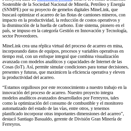
Sostenible de la Sociedad Nacional de Minería, Petróleo y Energía
(SNMPE) por su proyecto de gemelos digitales MineLink, que
buscará optimizar el acarreo de las flotas de camiones mineros, con
impacto en la productividad, la reducción de costos operativos y
la disminución de la huella de carbono. Este sistema, pionero en el
país, se impuso en la categoría Gestión en Innovación y Tecnología,
sector Proveedores.
MineLink crea una réplica virtual del proceso de acarreo en mina,
incorporando datos de equipos, procesos y variables operativas en
tiempo real, con un enfoque integral que combina visualización
avanzada con modelos analíticos y capacidades de Internet de las
Cosas (IoT). Así, permite simular condiciones para tomar decisiones,
presentes y futuras, que maximicen la eficiencia operativa y eleven
la productividad del acarreo.
“Estamos orgullosos por este reconocimiento a nuestro trabajo en la
innovación del proceso de acarreo. Nuestro proyecto integra
modelos analíticos avanzados desarrollados por Ferreyros, tales
como la optimización del consumo de combustible y el monitoreo
automatizado del estado de las vías, entre otros, y tenemos
planificado incorporar otras importantes dimensiones del acarreo”,
destacó Santiago Basualdo, gerente de División Gran Minería de
Ferreyros.