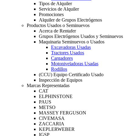
Tipos de Alquiler
Servicios de Alquiler
Promociones
Alquiler de Grupos Electrógenos
Productos Usados o Seminuevos
Acerca de Rentafer
Grupos Electrógenos Usados y Seminuevos
Maquinaria Seminuevos o Usados
Excavadoras Usadas
Tractores Usados
Cargadores
Motoniveladoras Usadas
Rodillos
(CCU) Equipo Certificado Usado
Inspección de Equipos
Marcas Representadas
CAT
ELPHINSTONE
PAUS
METSO
MASSEY FERGUSON
CIVEMASA
ZACCARIA
KEPLERWEBER
IGSP