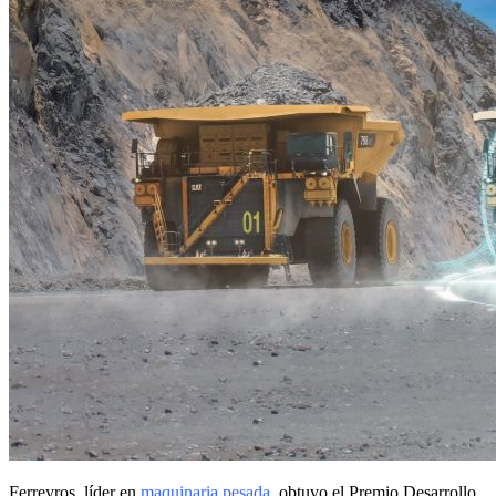
Ferreyros, líder en
maquinaria pesada
, obtuvo el Premio Desarrollo