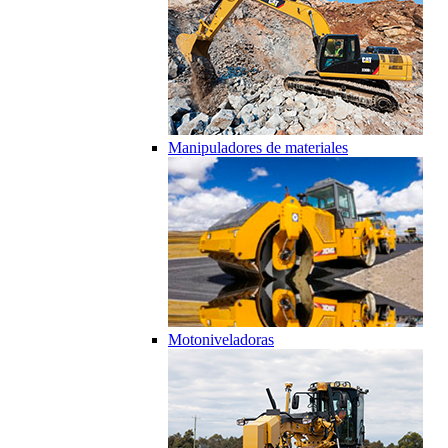
Manipuladores de materiales
Motoniveladoras