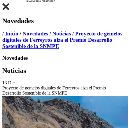
Novedades
/
Inicio
/
Novedades
/
Noticias
/
Proyecto de gemelos
digitales de Ferreyros alza el Premio Desarrollo
Sostenible de la SNMPE
Novedades
Noticias
13
Dic
Proyecto de gemelos digitales de Ferreyros alza el Premio
Desarrollo Sostenible de la SNMPE