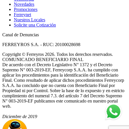
Novedades
Promociones
Ferreynet
Nuestros Locales
Solicite una Cotización
Canal de Denuncias
FERREYROS S.A. - RUC: 20100028698
Copyright
©
Ferreyros 2026. Todos los derechos reservados.
COMUNICADO BENEFICIARIO FINAL
De acuerdo con el Decreto Legislativo N° 1372 y el Decreto
Supremo N° 003-2019-EF, Ferreycorp S.A.A. ha cumplido con
aplicar los procedimientos para la identificación del Beneficiario
Final. Como resultado de aplicar dichos procedimientos Ferreycorp
S.A.A. ha concluido que no cuenta con Beneficiario Final por
Propiedad ni por Control. Sobre la base de lo expuesto y en estricto
cumplimiento del numeral 7.3. del artículo 7 del Decreto Supremo
N° 003-2019-EF publicamos este comunicado en nuestro portal
web.
Diciembre de 2019