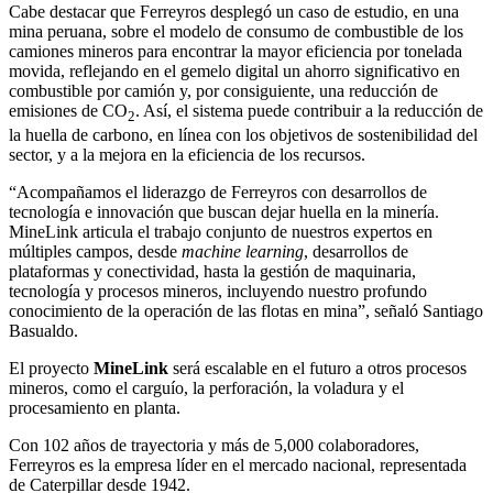
Cabe destacar que Ferreyros desplegó un caso de estudio, en una
mina peruana, sobre el modelo de consumo de combustible de los
camiones mineros para encontrar la mayor eficiencia por tonelada
movida, reflejando en el gemelo digital un ahorro significativo en
combustible por camión y, por consiguiente, una reducción de
emisiones de CO
. Así, el sistema puede contribuir a la reducción de
2
la huella de carbono, en línea con los objetivos de sostenibilidad del
sector, y a la mejora en la eficiencia de los recursos.
“Acompañamos el liderazgo de Ferreyros con desarrollos de
tecnología e innovación que buscan dejar huella en la minería.
MineLink articula el trabajo conjunto de nuestros expertos en
múltiples campos, desde
machine learning
, desarrollos de
plataformas y conectividad, hasta la gestión de maquinaria,
tecnología y procesos mineros, incluyendo nuestro profundo
conocimiento de la operación de las flotas en mina”, señaló Santiago
Basualdo.
El proyecto
MineLink
será escalable en el futuro a otros procesos
mineros, como el carguío, la perforación, la voladura y el
procesamiento en planta.
Con 102 años de trayectoria y más de 5,000 colaboradores,
Ferreyros es la empresa líder en el mercado nacional, representada
de Caterpillar desde 1942.