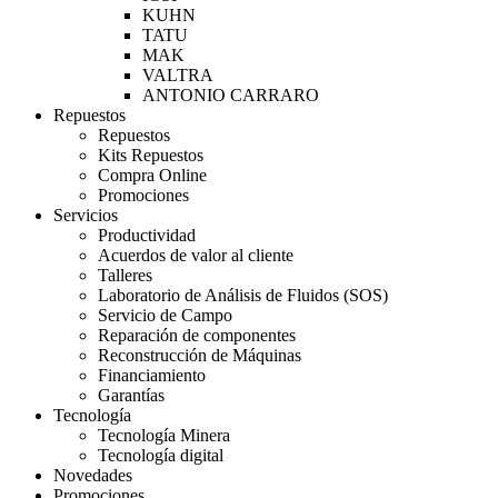
KUHN
TATU
MAK
VALTRA
ANTONIO CARRARO
Repuestos
Repuestos
Kits Repuestos
Compra Online
Promociones
Servicios
Productividad
Acuerdos de valor al cliente
Talleres
Laboratorio de Análisis de Fluidos (SOS)
Servicio de Campo
Reparación de componentes
Reconstrucción de Máquinas
Financiamiento
Garantías
Tecnología
Tecnología Minera
Tecnología digital
Novedades
Promociones