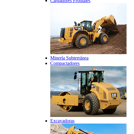
Cargadores Frontales
Minería Subterránea
Compactadores
Excavadoras