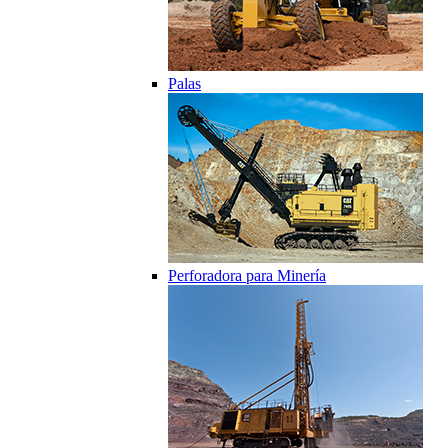
Palas
Perforadora para Minería