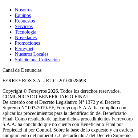
Nosotros
Equipos
Repuestos
Servicios
Tecnología
Novedades
Promociones
Ferreynet
Nuestros Locales
Solicite una Cotización
Canal de Denuncias
FERREYROS S.A. - RUC: 20100028698
Copyright
©
Ferreyros 2026. Todos los derechos reservados.
COMUNICADO BENEFICIARIO FINAL
De acuerdo con el Decreto Legislativo N° 1372 y el Decreto
Supremo N° 003-2019-EF, Ferreycorp S.A.A. ha cumplido con
aplicar los procedimientos para la identificación del Beneficiario
Final. Como resultado de aplicar dichos procedimientos Ferreycorp
S.A.A. ha concluido que no cuenta con Beneficiario Final por
Propiedad ni por Control. Sobre la base de lo expuesto y en estricto
cumplimiento del numeral 7.3. del artículo 7 del Decreto Supremo