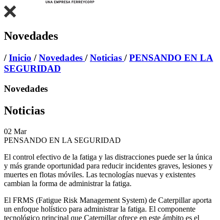
Novedades
/
Inicio
/
Novedades
/
Noticias
/
PENSANDO EN LA
SEGURIDAD
Novedades
Noticias
02
Mar
PENSANDO EN LA SEGURIDAD
El control efectivo de la fatiga y las distracciones puede ser la única
y más grande oportunidad para reducir incidentes graves, lesiones y
muertes en flotas móviles. Las tecnologías nuevas y existentes
cambian la forma de administrar la fatiga.
El FRMS (Fatigue Risk Management System) de Caterpillar aporta
un enfoque holístico para administrar la fatiga. El componente
tecnológico principal que Caterpillar ofrece en este ámbito es el