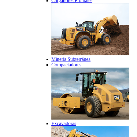
Cargadores Frontales
Minería Subterránea
Compactadores
Excavadoras