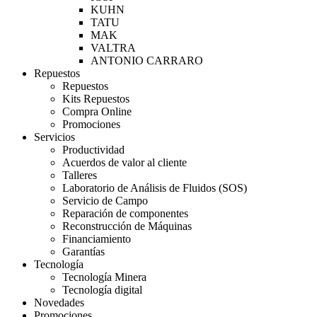
KUHN
TATU
MAK
VALTRA
ANTONIO CARRARO
Repuestos
Repuestos
Kits Repuestos
Compra Online
Promociones
Servicios
Productividad
Acuerdos de valor al cliente
Talleres
Laboratorio de Análisis de Fluidos (SOS)
Servicio de Campo
Reparación de componentes
Reconstrucción de Máquinas
Financiamiento
Garantías
Tecnología
Tecnología Minera
Tecnología digital
Novedades
Promociones