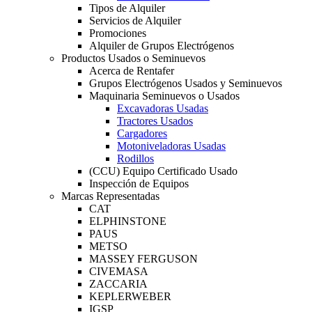
Tipos de Alquiler
Servicios de Alquiler
Promociones
Alquiler de Grupos Electrógenos
Productos Usados o Seminuevos
Acerca de Rentafer
Grupos Electrógenos Usados y Seminuevos
Maquinaria Seminuevos o Usados
Excavadoras Usadas
Tractores Usados
Cargadores
Motoniveladoras Usadas
Rodillos
(CCU) Equipo Certificado Usado
Inspección de Equipos
Marcas Representadas
CAT
ELPHINSTONE
PAUS
METSO
MASSEY FERGUSON
CIVEMASA
ZACCARIA
KEPLERWEBER
IGSP