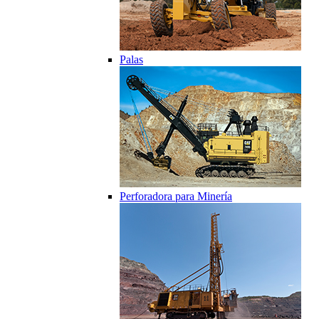
Palas
Perforadora para Minería