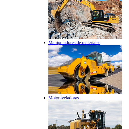
Manipuladores de materiales
Motoniveladoras