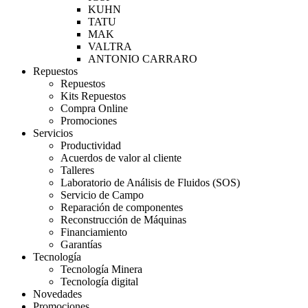
KUHN
TATU
MAK
VALTRA
ANTONIO CARRARO
Repuestos
Repuestos
Kits Repuestos
Compra Online
Promociones
Servicios
Productividad
Acuerdos de valor al cliente
Talleres
Laboratorio de Análisis de Fluidos (SOS)
Servicio de Campo
Reparación de componentes
Reconstrucción de Máquinas
Financiamiento
Garantías
Tecnología
Tecnología Minera
Tecnología digital
Novedades
Promociones