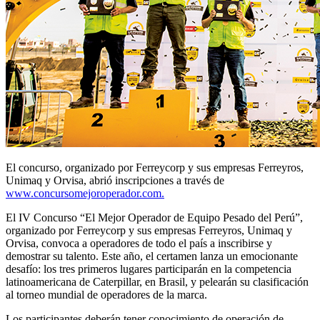
El concurso, organizado por Ferreycorp y sus empresas Ferreyros,
Unimaq y Orvisa, abrió inscripciones a través de
www.concursomejoroperador.com.
El IV Concurso “El Mejor Operador de Equipo Pesado del Perú”,
organizado por Ferreycorp y sus empresas Ferreyros, Unimaq y
Orvisa, convoca a operadores de todo el país a inscribirse y
demostrar su talento. Este año, el certamen lanza un emocionante
desafío: los tres primeros lugares participarán en la competencia
latinoamericana de Caterpillar, en Brasil, y pelearán su clasificación
al torneo mundial de operadores de la marca.
Los participantes deberán tener conocimiento de operación de