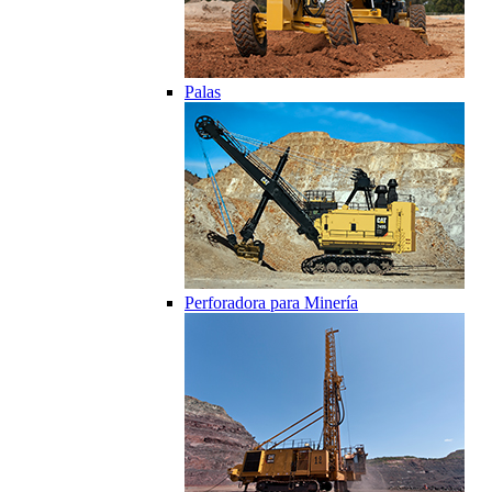
Palas
Perforadora para Minería