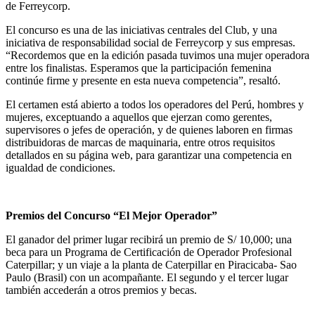
de Ferreycorp.
El concurso es una de las iniciativas centrales del Club, y una
iniciativa de responsabilidad social de Ferreycorp y sus empresas.
“Recordemos que en la edición pasada tuvimos una mujer operadora
entre los finalistas. Esperamos que la participación femenina
continúe firme y presente en esta nueva competencia”, resaltó.
El certamen está abierto a todos los operadores del Perú, hombres y
mujeres, exceptuando a aquellos que ejerzan como gerentes,
supervisores o jefes de operación, y de quienes laboren en firmas
distribuidoras de marcas de maquinaria, entre otros requisitos
detallados en su página web, para garantizar una competencia en
igualdad de condiciones.
Premios del Concurso “El Mejor Operador”
El ganador del primer lugar recibirá un premio de S/ 10,000; una
beca para un Programa de Certificación de Operador Profesional
Caterpillar; y un viaje a la planta de Caterpillar en Piracicaba- Sao
Paulo (Brasil) con un acompañante. El segundo y el tercer lugar
también accederán a otros premios y becas.