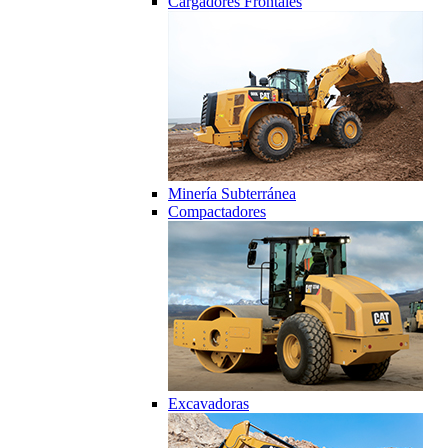
Cargadores Frontales
Minería Subterránea
Compactadores
Excavadoras