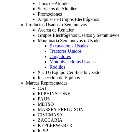
Tipos de Alquiler
Servicios de Alquiler
Promociones
Alquiler de Grupos Electrógenos
Productos Usados o Seminuevos
Acerca de Rentafer
Grupos Electrógenos Usados y Seminuevos
Maquinaria Seminuevos o Usados
Excavadoras Usadas
Tractores Usados
Cargadores
Motoniveladoras Usadas
Rodillos
(CCU) Equipo Certificado Usado
Inspección de Equipos
Marcas Representadas
CAT
ELPHINSTONE
PAUS
METSO
MASSEY FERGUSON
CIVEMASA
ZACCARIA
KEPLERWEBER
IGSP