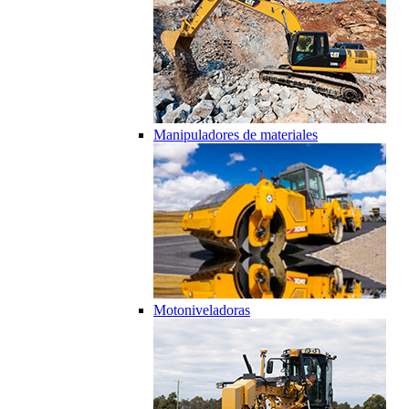
Manipuladores de materiales
Motoniveladoras