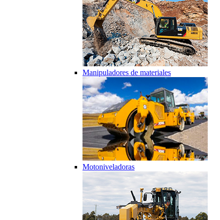
Manipuladores de materiales
Motoniveladoras