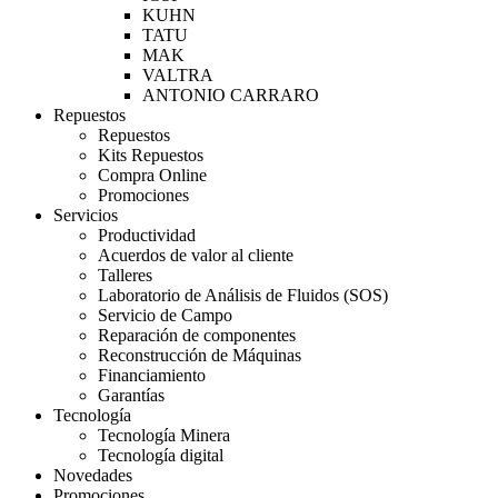
KUHN
TATU
MAK
VALTRA
ANTONIO CARRARO
Repuestos
Repuestos
Kits Repuestos
Compra Online
Promociones
Servicios
Productividad
Acuerdos de valor al cliente
Talleres
Laboratorio de Análisis de Fluidos (SOS)
Servicio de Campo
Reparación de componentes
Reconstrucción de Máquinas
Financiamiento
Garantías
Tecnología
Tecnología Minera
Tecnología digital
Novedades
Promociones