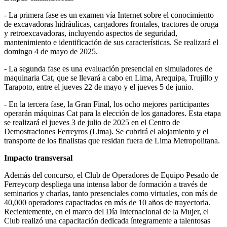
- La primera fase es un examen vía Internet sobre el conocimiento
de excavadoras hidráulicas, cargadores frontales, tractores de oruga
y retroexcavadoras, incluyendo aspectos de seguridad,
mantenimiento e identificación de sus características. Se realizará el
domingo 4 de mayo de 2025.
- La segunda fase es una evaluación presencial en simuladores de
maquinaria Cat, que se llevará a cabo en Lima, Arequipa, Trujillo y
Tarapoto, entre el jueves 22 de mayo y el jueves 5 de junio.
- En la tercera fase, la Gran Final, los ocho mejores participantes
operarán máquinas Cat para la elección de los ganadores. Esta etapa
se realizará el jueves 3 de julio de 2025 en el Centro de
Demostraciones Ferreyros (Lima). Se cubrirá el alojamiento y el
transporte de los finalistas que residan fuera de Lima Metropolitana.
Impacto transversal
Además del concurso, el Club de Operadores de Equipo Pesado de
Ferreycorp despliega una intensa labor de formación a través de
seminarios y charlas, tanto presenciales como virtuales, con más de
40,000 operadores capacitados en más de 10 años de trayectoria.
Recientemente, en el marco del Día Internacional de la Mujer, el
Club realizó una capacitación dedicada íntegramente a talentosas