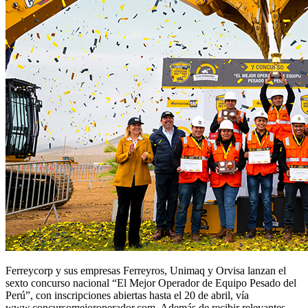
Ferreycorp y sus empresas Ferreyros, Unimaq y Orvisa lanzan el
sexto concurso nacional “El Mejor Operador de Equipo Pesado del
Perú”, con inscripciones abiertas hasta el 20 de abril, vía
www.concursomejoroperador.com. Además de recibir relevantes