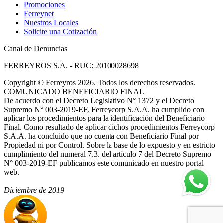
Promociones
Ferreynet
Nuestros Locales
Solicite una Cotización
Canal de Denuncias
FERREYROS S.A. - RUC: 20100028698
Copyright
©
Ferreyros 2026. Todos los derechos reservados.
COMUNICADO BENEFICIARIO FINAL
De acuerdo con el Decreto Legislativo N° 1372 y el Decreto
Supremo N° 003-2019-EF, Ferreycorp S.A.A. ha cumplido con
aplicar los procedimientos para la identificación del Beneficiario
Final. Como resultado de aplicar dichos procedimientos Ferreycorp
S.A.A. ha concluido que no cuenta con Beneficiario Final por
Propiedad ni por Control. Sobre la base de lo expuesto y en estricto
cumplimiento del numeral 7.3. del artículo 7 del Decreto Supremo
N° 003-2019-EF publicamos este comunicado en nuestro portal
web.
Diciembre de 2019