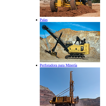
Palas
Perforadora para Minería