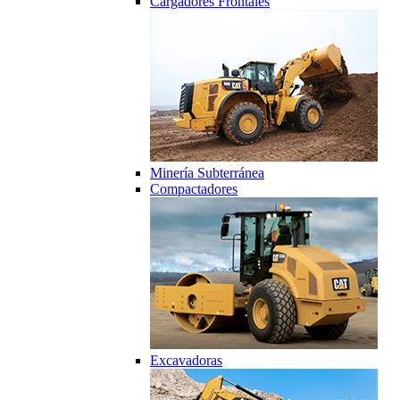
Cargadores Frontales
Minería Subterránea
Compactadores
Excavadoras