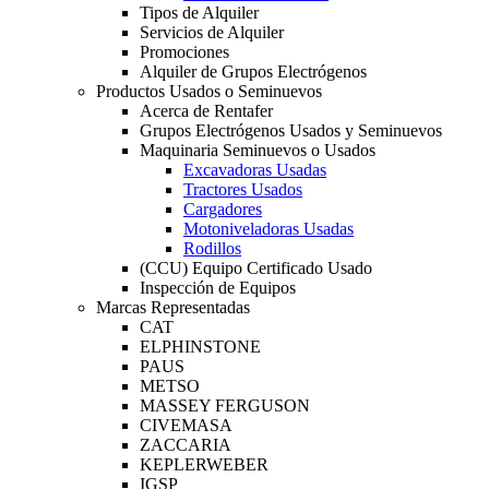
Tipos de Alquiler
Servicios de Alquiler
Promociones
Alquiler de Grupos Electrógenos
Productos Usados o Seminuevos
Acerca de Rentafer
Grupos Electrógenos Usados y Seminuevos
Maquinaria Seminuevos o Usados
Excavadoras Usadas
Tractores Usados
Cargadores
Motoniveladoras Usadas
Rodillos
(CCU) Equipo Certificado Usado
Inspección de Equipos
Marcas Representadas
CAT
ELPHINSTONE
PAUS
METSO
MASSEY FERGUSON
CIVEMASA
ZACCARIA
KEPLERWEBER
IGSP