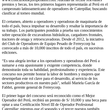
premios y becas, los tres primeros lugares representarán al Perú en el
campeonato latinoamericano de operadores de Caterpillar, buscando
clasificar al torneo mundial.
El certamen, abierto a operadores y operadoras de maquinaria de
todo el país, busca impulsar su desarrollo y resaltar la importancia de
su trabajo. Los participantes pondrán a prueba sus conocimientos
sobre operación de excavadoras hidráulicas, cargadores frontales,
tractores de oruga y retroexcavadoras. Desde el 2012, la iniciativa
del Club de Operadores de Equipo Pesado de Ferreycorp ha
convocado a más de 10,000 inscritos de todo el país, en sucesivas
ediciones.
“Es una alegría invitar a los operadores y operadoras del Perú a
sumarse a esta apasionante y exigente competencia, donde
demostrarán toda su habilidad, profesionalismo y experiencia. Este
concurso nos permite honrar la labor de hombres y mujeres que
desempeñan este rol clave para el desarrollo, al servicio de los
sectores productivos en nuestro país”, señaló Mariela García de
Fabbri, gerente general de Ferreycorp.
El primer lugar del concurso será reconocido como el Mejor
Operador del Perú, recibirá un premio de S/ 10,000 y una beca para
optar a una Certificación Nivel III de Operador Profesional
Caterpillar; mientras que el segundo y el tercer puestos también