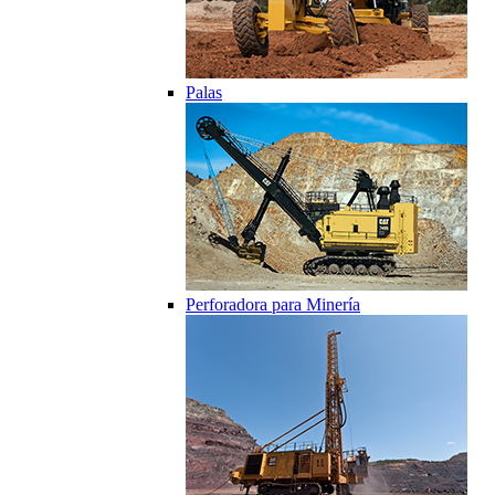
Palas
Perforadora para Minería