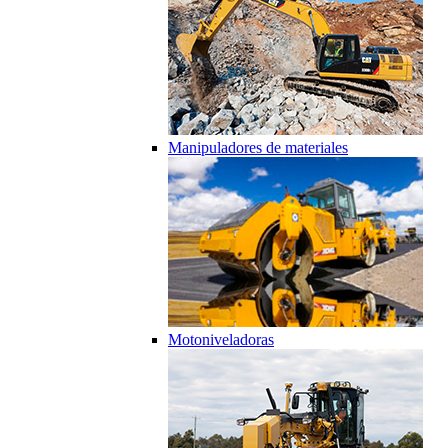
Manipuladores de materiales
Motoniveladoras