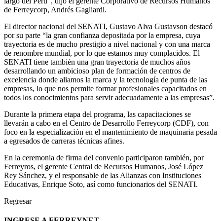
largo del Perú”, dijo el gerente Corporativo de Recursos Humanos
de Ferreycorp, Andrés Gagliardi.
El director nacional del SENATI, Gustavo Alva Gustavson destacó
por su parte “la gran confianza depositada por la empresa, cuya
trayectoria es de mucho prestigio a nivel nacional y con una marca
de renombre mundial, por lo que estamos muy complacidos. El
SENATI tiene también una gran trayectoria de muchos años
desarrollando un ambicioso plan de formación de centros de
excelencia donde aliamos la marca y la tecnología de punta de las
empresas, lo que nos permite formar profesionales capacitados en
todos los conocimientos para servir adecuadamente a las empresas”.
Durante la primera etapa del programa, las capacitaciones se
llevarán a cabo en el Centro de Desarrollo Ferreycorp (CDF), con
foco en la especialización en el mantenimiento de maquinaria pesada
a egresados de carreras técnicas afines.
En la ceremonia de firma del convenio participaron también, por
Ferreyros, el gerente Central de Recursos Humanos, José López
Rey Sánchez, y el responsable de las Alianzas con Instituciones
Educativas, Enrique Soto, así como funcionarios del SENATI.
Regresar
INGRESE A FERREYNET