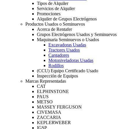
Tipos de Alquiler
Servicios de Alquiler
Promociones
Alquiler de Grupos Electrógenos
Productos Usados o Seminuevos
Acerca de Rentafer
Grupos Electrógenos Usados y Seminuevos
Maquinaria Seminuevos o Usados
Excavadoras Usadas
Tractores Usados
Cargadores
Motoniveladoras Usadas
Rodillos
(CCU) Equipo Certificado Usado
Inspección de Equipos
Marcas Representadas
CAT
ELPHINSTONE
PAUS
METSO
MASSEY FERGUSON
CIVEMASA
ZACCARIA
KEPLERWEBER
IGSP