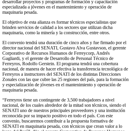
desarrollar proyectos y programas de formación y capacitación
especializada a jóvenes en el mantenimiento y operación de
maquinaria pesada.
El objetivo de esta alianza es formar técnicos especialistas que
brinden servicios de calidad a los sectores que utilizan dicha
maquinaria, como la minería y la construcción, entre otros.
El convenio tendrá una duración de cinco años y fue firmado por el
director nacional del SENATI, Gustavo Alva Gustavson, el gerente
Corporativo de Recursos Humanos de Ferreycorp, Andrés
Gagliardi, y el gerente de Desarrollo de Personal Técnico de
Ferreyros, Rodolfo Gerstein. El programa tendrá una cobertura
nacional, de manera de hacer efectiva la transferencia tecnológica de
Ferreyros a instructores del SENATI de los distintas Direcciones
Zonales con las que cubre las 25 regiones del país, para la formación
y especialización de jóvenes en el mantenimiento y operación de
maquinaria pesada.
“Ferreyros tiene un contingente de 3,500 trabajadores a nivel
nacional, de los cuales alrededor de la mitad son técnicos, siendo el
SENATI uno de nuestros principales proveedores y una institución
reconocida por su impacto positivo en todo el país. Con este
convenio, buscaremos contribuir a la propuesta formativa de
SENATI en maquinaria pesada, con técnicos que crean valor a lo