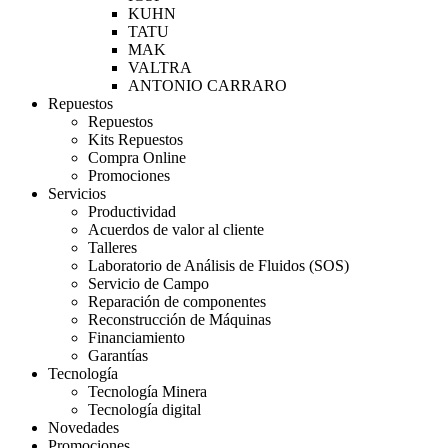
KUHN
TATU
MAK
VALTRA
ANTONIO CARRARO
Repuestos
Repuestos
Kits Repuestos
Compra Online
Promociones
Servicios
Productividad
Acuerdos de valor al cliente
Talleres
Laboratorio de Análisis de Fluidos (SOS)
Servicio de Campo
Reparación de componentes
Reconstrucción de Máquinas
Financiamiento
Garantías
Tecnología
Tecnología Minera
Tecnología digital
Novedades
Promociones