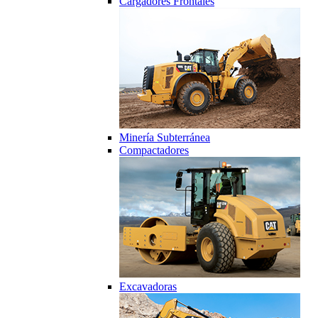
Cargadores Frontales
Minería Subterránea
Compactadores
Excavadoras