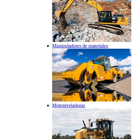
Manipuladores de materiales
Motoniveladoras