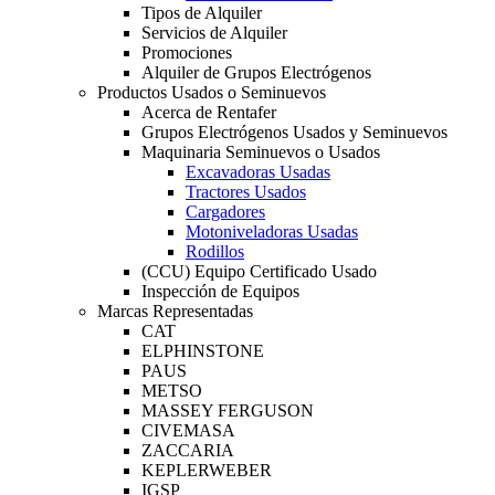
Tipos de Alquiler
Servicios de Alquiler
Promociones
Alquiler de Grupos Electrógenos
Productos Usados o Seminuevos
Acerca de Rentafer
Grupos Electrógenos Usados y Seminuevos
Maquinaria Seminuevos o Usados
Excavadoras Usadas
Tractores Usados
Cargadores
Motoniveladoras Usadas
Rodillos
(CCU) Equipo Certificado Usado
Inspección de Equipos
Marcas Representadas
CAT
ELPHINSTONE
PAUS
METSO
MASSEY FERGUSON
CIVEMASA
ZACCARIA
KEPLERWEBER
IGSP