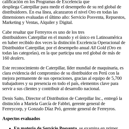
calificación en los Programas de Excelencia que
despliega Caterpillar para medir el desempeño de su red global de
distribuidores. En esa línea, alcanzaron el nivel Oro en todas las
dimensiones evaluadas el último año: Servicio Posventa, Repuestos,
Marketing y Ventas, Alquiler y Digital.
Cabe resaltar que Ferreyros es uno de los tres
distribuidores Caterpillar en el mundo y el único en Latinoamérica
en haber recibido dos veces la distinción Excelencia Operacional de
Distribuidor Caterpillar, por el desempeño anual
All Gold
(Oro en
todas las categorías), en la que participa una red global de más de
160
dealers
.
Este reconocimiento de Caterpillar, líder mundial de maquinaria, es
clara evidencia del compromiso de su distribuidor en Perú con la
mejora permanente de sus operaciones, gracias al equipo de 5,700
trabajadores y su presencia en todo el país, elementos clave para
servir a sus clientes y contribuir al desarrollo nacional.
Denis Saito, Director of Distribution de Caterpillar Inc., entregó la
distinción a Mariela García de Fabbri, gerente general de
Ferreycorp, y Gonzalo Díaz Pró, gerente general de Ferreyros.
Aspectos evaluados
En materia de Servicio Posventa
, se examina en primer