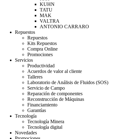
KUHN
TATU
MAK
VALTRA
ANTONIO CARRARO
Repuestos
Repuestos
Kits Repuestos
Compra Online
Promociones
Servicios
Productividad
Acuerdos de valor al cliente
Talleres
Laboratorio de Análisis de Fluidos (SOS)
Servicio de Campo
Reparación de componentes
Reconstrucción de Máquinas
Financiamiento
Garantías
Tecnología
Tecnología Minera
Tecnología digital
Novedades
Promociones