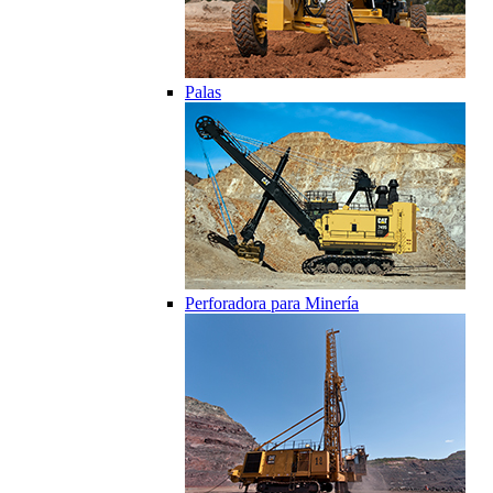
Palas
Perforadora para Minería