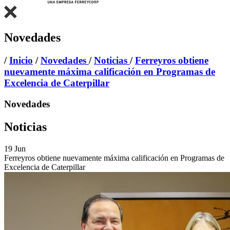
Novedades
/
Inicio
/
Novedades
/
Noticias
/
Ferreyros obtiene
nuevamente máxima calificación en Programas de
Excelencia de Caterpillar
Novedades
Noticias
19
Jun
Ferreyros obtiene nuevamente máxima calificación en Programas de
Excelencia de Caterpillar