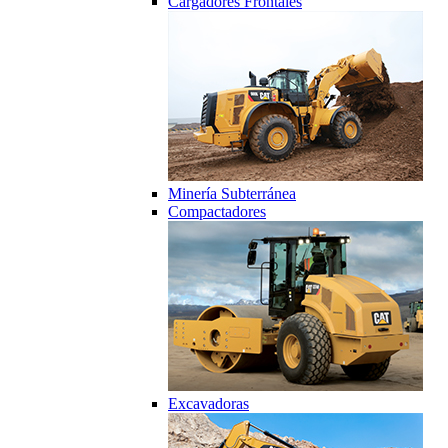
Cargadores Frontales
Minería Subterránea
Compactadores
Excavadoras