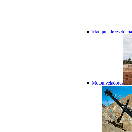
Manipuladores de mat
Motoniveladoras