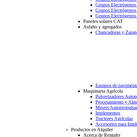
Grupos Electrógeno
Grupos Electrógeno
Grupos Electrógeno
Paneles solares CAT
Asfalto y agregados
Chancadoras y Zaran
Equipos de paviment
Maquinaria Agrícola
Pulverizadores Autop
Procesamiento y Alm
Mixers Autopropulsa
Implementos
Tractores Agrícolas
Accesorios para Imp
Productos en Alquiler
Acerca de Rentafer