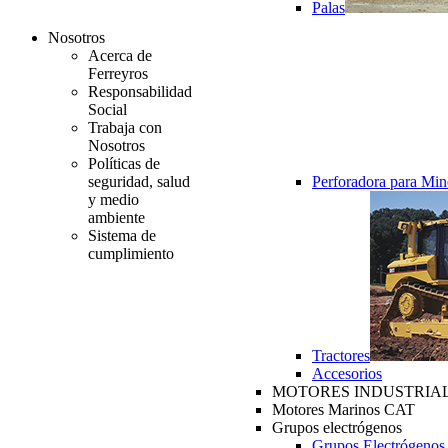
Palas
Nosotros
Acerca de
Ferreyros
Responsabilidad
Social
Trabaja con
Nosotros
Políticas de
seguridad, salud
Perforadora para Min
y medio
ambiente
Sistema de
cumplimiento
Tractores
Accesorios
MOTORES INDUSTRIAL
Motores Marinos CAT
Grupos electrógenos
Grupos Electrógenos