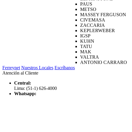
PAUS
METSO
MASSEY FERGUSON
CIVEMASA
ZACCARIA
KEPLERWEBER
IGSP
KUHN
TATU
MAK
VALTRA
ANTONIO CARRARO
Ferreynet
Nuestros Locales
Escríbanos
Atención al Cliente
Central:
Lima: (51-1) 626-4000
Whatsapp: