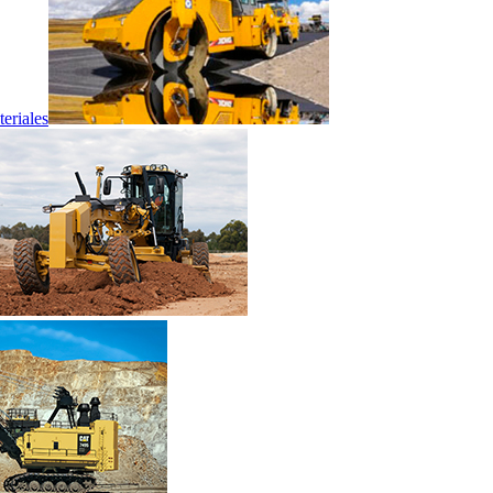
eriales