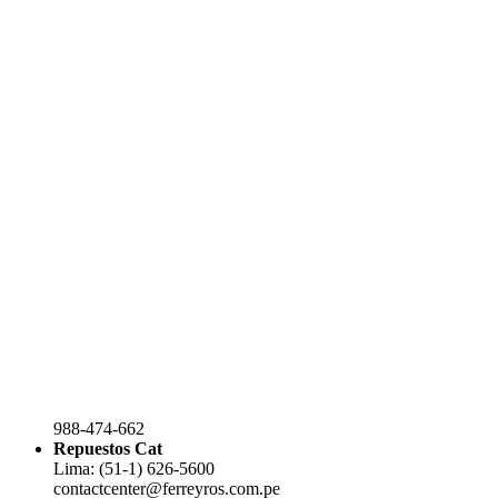
988-474-662
Repuestos Cat
Lima: (51-1) 626-5600
contactcenter@ferreyros.com.pe