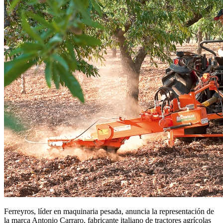
Ferreyros, líder en maquinaria pesada, anuncia la representación de
la marca Antonio Carraro, fabricante italiano de tractores agrícolas