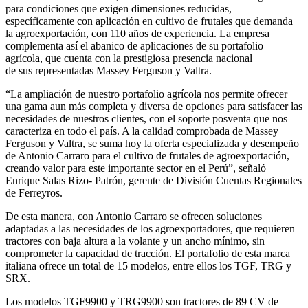
para condiciones que exigen dimensiones reducidas,
específicamente con aplicación en cultivo de frutales que demanda
la agroexportación, con 110 años de experiencia. La empresa
complementa así el abanico de aplicaciones de su portafolio
agrícola, que cuenta con la prestigiosa presencia nacional
de sus representadas Massey Ferguson y Valtra.
“La ampliación de nuestro portafolio agrícola nos permite ofrecer
una gama aun más completa y diversa de opciones para satisfacer las
necesidades de nuestros clientes, con el soporte posventa que nos
caracteriza en todo el país. A la calidad comprobada de Massey
Ferguson y Valtra, se suma hoy la oferta especializada y desempeño
de Antonio Carraro para el cultivo de frutales de agroexportación,
creando valor para este importante sector en el Perú”, señaló
Enrique Salas Rizo- Patrón, gerente de División Cuentas Regionales
de Ferreyros.
De esta manera, con Antonio Carraro se ofrecen soluciones
adaptadas a las necesidades de los agroexportadores, que requieren
tractores con baja altura a la volante y un ancho mínimo, sin
comprometer la capacidad de tracción. El portafolio de esta marca
italiana ofrece un total de 15 modelos, entre ellos los TGF, TRG y
SRX.
Los modelos TGF9900 y TRG9900 son tractores de 89 CV de