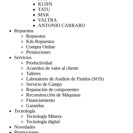
KUHN
TATU
MAK
VALTRA
ANTONIO CARRARO
Repuestos
Repuestos
Kits Repuestos
Compra Online
Promociones
Servicios
Productividad
Acuerdos de valor al cliente
Talleres
Laboratorio de Análisis de Fluidos (SOS)
Servicio de Campo
Reparación de componentes
Reconstrucción de Máquinas
Financiamiento
Garantías
Tecnología
Tecnología Minera
Tecnología digital
Novedades
Promociones