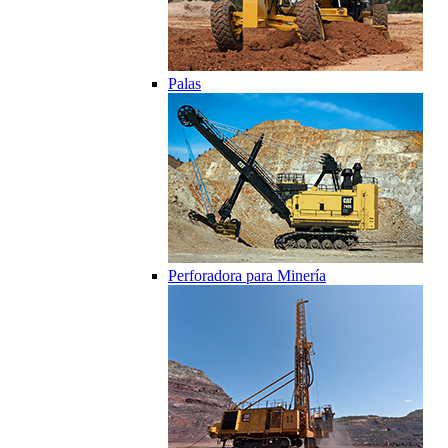
Palas
Perforadora para Minería