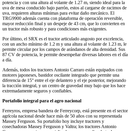
potencia y con una altura al volante de 1.27 m, siendo ideal para la
uva de mesa conducido bajo parrón, estos al cargarse de racimos de
uva, requieren alturas mínimas para evitar daño mecánico. El
TRG9900 además cuenta con plataforma de operación reversible,
mayor reducción final y un despeje de 43 cm, que lo convierten en
un tractor más robusto y para condiciones más exigentes.
Por último, el SRX es el tractor articulado angosto por excelencia,
con un ancho mínimo de 1.2 m y una altura al volante de 1.23 m, le
permite circular por los campos de arándanos de alta densidad. Sus
87 CV de potencia, le permite desempeñar diversas labores en el día
a día.
Además, todos los tractores Antonio Carraro están equipados con
motores japoneses, bastidor oscilante integrado que permite una
diferencia de 15° entre el eje delantero y el eje posterior, mejorando
la tracción integral, y un centro de gravedad muy bajo que los hace
extremadamente seguros y confiables.
Portafolio integral para el agro nacional
Ferreyros, empresa bandera de Ferreycorp, está presente en el sector
agrícola nacional desde hace más de 50 años con su representada
Massey Ferguson. Su portafolio hoy incluye tractores y
cosechadoras Massey Ferguson y Valtra; los tractores Antonio