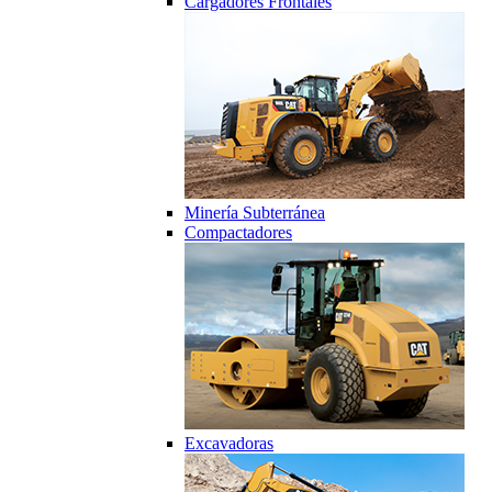
Cargadores Frontales
Minería Subterránea
Compactadores
Excavadoras