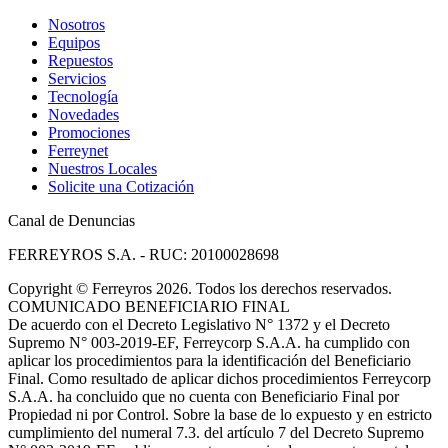
Nosotros
Equipos
Repuestos
Servicios
Tecnología
Novedades
Promociones
Ferreynet
Nuestros Locales
Solicite una Cotización
Canal de Denuncias
FERREYROS S.A. - RUC: 20100028698
Copyright
©
Ferreyros 2026. Todos los derechos reservados.
COMUNICADO BENEFICIARIO FINAL
De acuerdo con el Decreto Legislativo N° 1372 y el Decreto
Supremo N° 003-2019-EF, Ferreycorp S.A.A. ha cumplido con
aplicar los procedimientos para la identificación del Beneficiario
Final. Como resultado de aplicar dichos procedimientos Ferreycorp
S.A.A. ha concluido que no cuenta con Beneficiario Final por
Propiedad ni por Control. Sobre la base de lo expuesto y en estricto
cumplimiento del numeral 7.3. del artículo 7 del Decreto Supremo