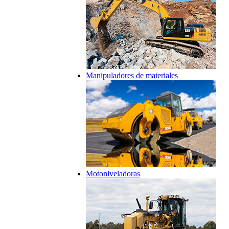
Manipuladores de materiales
Motoniveladoras