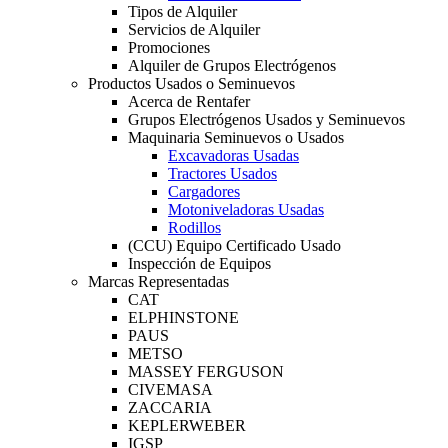
Tipos de Alquiler
Servicios de Alquiler
Promociones
Alquiler de Grupos Electrógenos
Productos Usados o Seminuevos
Acerca de Rentafer
Grupos Electrógenos Usados y Seminuevos
Maquinaria Seminuevos o Usados
Excavadoras Usadas
Tractores Usados
Cargadores
Motoniveladoras Usadas
Rodillos
(CCU) Equipo Certificado Usado
Inspección de Equipos
Marcas Representadas
CAT
ELPHINSTONE
PAUS
METSO
MASSEY FERGUSON
CIVEMASA
ZACCARIA
KEPLERWEBER
IGSP