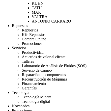
KUHN
TATU
MAK
VALTRA
ANTONIO CARRARO
Repuestos
Repuestos
Kits Repuestos
Compra Online
Promociones
Servicios
Productividad
Acuerdos de valor al cliente
Talleres
Laboratorio de Análisis de Fluidos (SOS)
Servicio de Campo
Reparación de componentes
Reconstrucción de Máquinas
Financiamiento
Garantías
Tecnología
Tecnología Minera
Tecnología digital
Novedades
Promociones