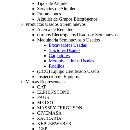
Tipos de Alquiler
Servicios de Alquiler
Promociones
Alquiler de Grupos Electrógenos
Productos Usados o Seminuevos
Acerca de Rentafer
Grupos Electrógenos Usados y Seminuevos
Maquinaria Seminuevos o Usados
Excavadoras Usadas
Tractores Usados
Cargadores
Motoniveladoras Usadas
Rodillos
(CCU) Equipo Certificado Usado
Inspección de Equipos
Marcas Representadas
CAT
ELPHINSTONE
PAUS
METSO
MASSEY FERGUSON
CIVEMASA
ZACCARIA
KEPLERWEBER
IGSP