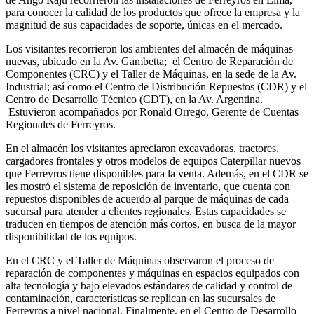
para conocer la calidad de los productos que ofrece la empresa y la
magnitud de sus capacidades de soporte, únicas en el mercado.
Los visitantes recorrieron los ambientes del almacén de máquinas
nuevas, ubicado en la Av. Gambetta; el Centro de Reparación de
Componentes (CRC) y el Taller de Máquinas, en la sede de la Av.
Industrial; así como el Centro de Distribución Repuestos (CDR) y el
Centro de Desarrollo Técnico (CDT), en la Av. Argentina.
Estuvieron acompañados por Ronald Orrego, Gerente de Cuentas
Regionales de Ferreyros.
En el almacén los visitantes apreciaron excavadoras, tractores,
cargadores frontales y otros modelos de equipos Caterpillar nuevos
que Ferreyros tiene disponibles para la venta. Además, en el CDR se
les mostró el sistema de reposición de inventario, que cuenta con
repuestos disponibles de acuerdo al parque de máquinas de cada
sucursal para atender a clientes regionales. Estas capacidades se
traducen en tiempos de atención más cortos, en busca de la mayor
disponibilidad de los equipos.
En el CRC y el Taller de Máquinas observaron el proceso de
reparación de componentes y máquinas en espacios equipados con
alta tecnología y bajo elevados estándares de calidad y control de
contaminación, características se replican en las sucursales de
Ferreyros a nivel nacional. Finalmente, en el Centro de Desarrollo