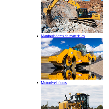
Manipuladores de materiales
Motoniveladoras