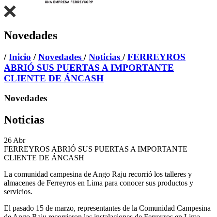
Novedades
/
Inicio
/
Novedades
/
Noticias
/
FERREYROS
ABRIÓ SUS PUERTAS A IMPORTANTE
CLIENTE DE ÁNCASH
Novedades
Noticias
26
Abr
FERREYROS ABRIÓ SUS PUERTAS A IMPORTANTE
CLIENTE DE ÁNCASH
La comunidad campesina de Ango Raju recorrió los talleres y
almacenes de Ferreyros en Lima para conocer sus productos y
servicios.
El pasado 15 de marzo, representantes de la Comunidad Campesina
de Ango Raju recorrieron las instalaciones de Ferreyros en Lima,