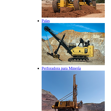
Palas
Perforadora para Minería