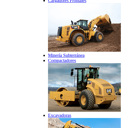
Cargadores Frontales
Minería Subterránea
Compactadores
Excavadoras