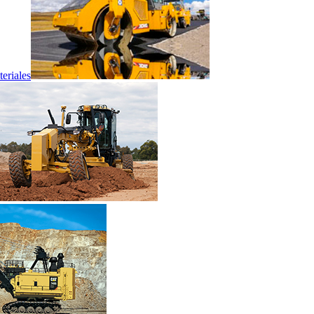
eriales