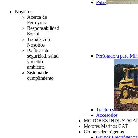
Palas
Nosotros
Acerca de
Ferreyros
Responsabilidad
Social
Trabaja con
Nosotros
Políticas de
seguridad, salud
Perforadora para Min
y medio
ambiente
Sistema de
cumplimiento
Tractores
Accesorios
MOTORES INDUSTRIAL
Motores Marinos CAT
Grupos electrógenos
Grupos Electrógenos