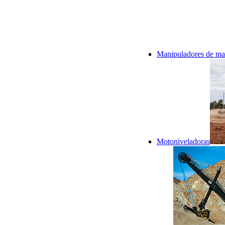
Manipuladores de mat
Motoniveladoras