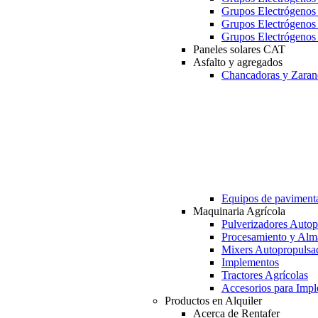
Grupos Electrógeno
Grupos Electrógeno
Grupos Electrógeno
Paneles solares CAT
Asfalto y agregados
Chancadoras y Zaran
Equipos de paviment
Maquinaria Agrícola
Pulverizadores Autop
Procesamiento y Alm
Mixers Autopropulsa
Implementos
Tractores Agrícolas
Accesorios para Imp
Productos en Alquiler
Acerca de Rentafer