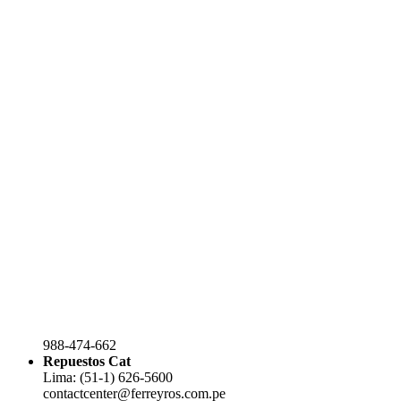
988-474-662
Repuestos Cat
Lima: (51-1) 626-5600
contactcenter@ferreyros.com.pe