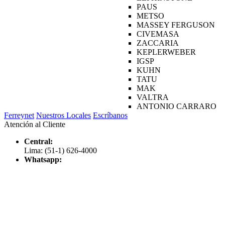
PAUS
METSO
MASSEY FERGUSON
CIVEMASA
ZACCARIA
KEPLERWEBER
IGSP
KUHN
TATU
MAK
VALTRA
ANTONIO CARRARO
Ferreynet
Nuestros Locales
Escríbanos
Atención al Cliente
Central:
Lima: (51-1) 626-4000
Whatsapp: