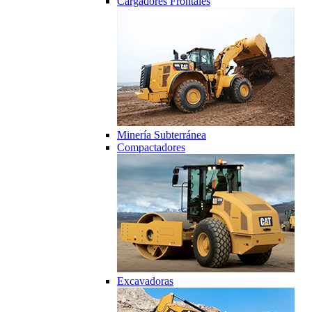
Cargadores Frontales
Minería Subterránea
Compactadores
Excavadoras