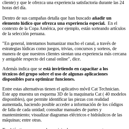
cliente) y que le ofrezca una experiencia satisfactoria durante las 24
horas del día.
Dentro de sus campañas detalla que han buscado
añadir un
elemento lúdico que ofrezca una experiencia especial.
En el
contexto de la Copa América, por ejemplo, están sorteando artículos
de la selección peruana.
"En general, intentamos humanizar mucho el canal, a través de
estrategias lúdicas como juegos, trivias, concursos y sorteos, de
manera de que nuestros clientes sientan una experiencia más cercana
y amigable respecto del canal online", dice.
Además indica que se
está invirtiendo en capacitar a los
técnicos del grupo sobre el uso de algunas aplicaciones
disponibles para optimizar funciones.
Entre estas alternativas tienen el aplicativo móvil Cat Technician.
Este app muestra un esquema 3D de la maquinaria Cat ( 40 modelos
disponibles), que permite identificar las piezas con realidad
aumentada, haciendo posible acceder a información de los códigos
de falla de cada unidad; consultar manuales de partes y
mantenimiento; visualizar diagramas eléctricos e hidráulicos de las
máquinas; entre otras.