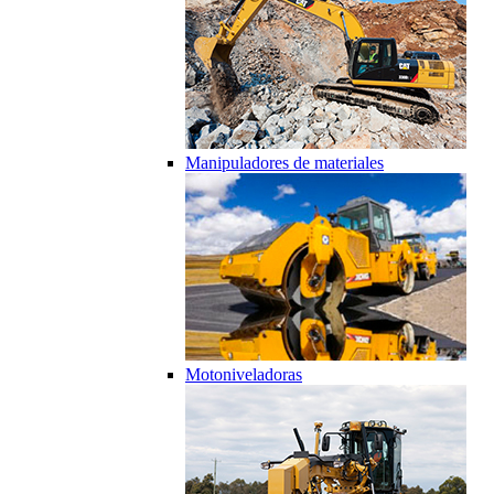
Manipuladores de materiales
Motoniveladoras