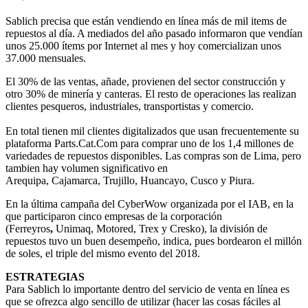
Sablich precisa que están vendiendo en línea más de mil items de
repuestos al día. A mediados del año pasado informaron que vendían
unos 25.000 ítems por Internet al mes y hoy comercializan unos
37.000 mensuales.
El 30% de las ventas, añade, provienen del sector construcción y
otro 30% de minería y canteras. El resto de operaciones las realizan
clientes pesqueros, industriales, transportistas y comercio.
En total tienen mil clientes digitalizados que usan frecuentemente su
plataforma Parts.Cat.Com para comprar uno de los 1,4 millones de
variedades de repuestos disponibles. Las compras son de Lima, pero
tambien hay volumen significativo en
Arequipa, Cajamarca, Trujillo, Huancayo, Cusco y Piura.
En la última campaña del CyberWow organizada por el IAB, en la
que participaron cinco empresas de la corporación
(Ferreyros
,
Unimaq, Motored, Trex y Cresko), la división de
repuestos tuvo un buen desempeño, indica, pues bordearon el millón
de soles, el triple del mismo evento del 2018.
ESTRATEGIAS
Para Sablich lo importante dentro del servicio de venta en línea es
que se ofrezca algo sencillo de utilizar (hacer las cosas fáciles al