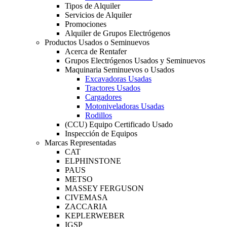
Tipos de Alquiler
Servicios de Alquiler
Promociones
Alquiler de Grupos Electrógenos
Productos Usados o Seminuevos
Acerca de Rentafer
Grupos Electrógenos Usados y Seminuevos
Maquinaria Seminuevos o Usados
Excavadoras Usadas
Tractores Usados
Cargadores
Motoniveladoras Usadas
Rodillos
(CCU) Equipo Certificado Usado
Inspección de Equipos
Marcas Representadas
CAT
ELPHINSTONE
PAUS
METSO
MASSEY FERGUSON
CIVEMASA
ZACCARIA
KEPLERWEBER
IGSP