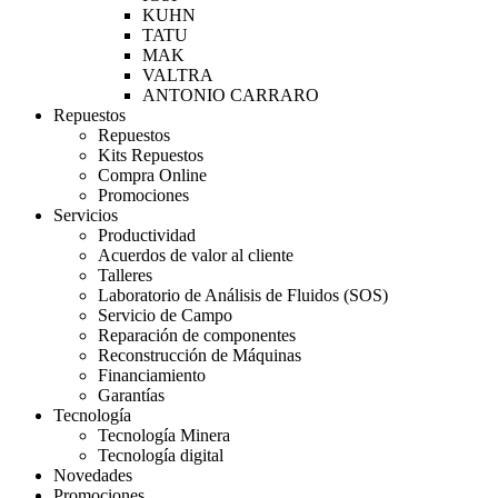
KUHN
TATU
MAK
VALTRA
ANTONIO CARRARO
Repuestos
Repuestos
Kits Repuestos
Compra Online
Promociones
Servicios
Productividad
Acuerdos de valor al cliente
Talleres
Laboratorio de Análisis de Fluidos (SOS)
Servicio de Campo
Reparación de componentes
Reconstrucción de Máquinas
Financiamiento
Garantías
Tecnología
Tecnología Minera
Tecnología digital
Novedades
Promociones