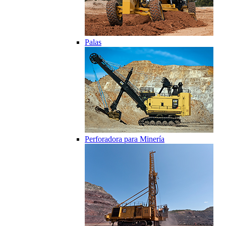
Palas
Perforadora para Minería