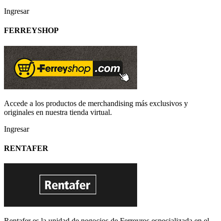
Ingresar
FERREYSHOP
Accede a los productos de merchandising más exclusivos y
originales en nuestra tienda virtual.
Ingresar
RENTAFER
Rentafer es la unidad de negocios de Ferreyros especializada en el