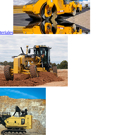
eriales