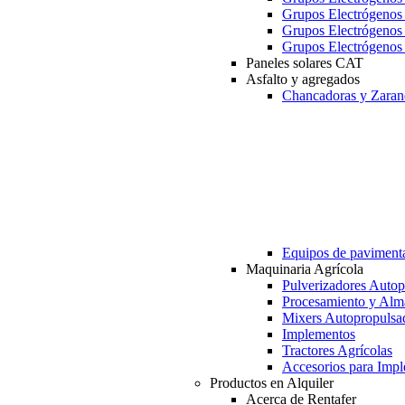
Grupos Electrógeno
Grupos Electrógeno
Grupos Electrógeno
Paneles solares CAT
Asfalto y agregados
Chancadoras y Zaran
Equipos de paviment
Maquinaria Agrícola
Pulverizadores Autop
Procesamiento y Alm
Mixers Autopropulsa
Implementos
Tractores Agrícolas
Accesorios para Imp
Productos en Alquiler
Acerca de Rentafer