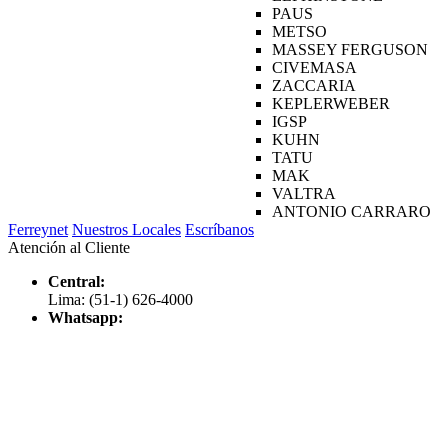
PAUS
METSO
MASSEY FERGUSON
CIVEMASA
ZACCARIA
KEPLERWEBER
IGSP
KUHN
TATU
MAK
VALTRA
ANTONIO CARRARO
Ferreynet
Nuestros Locales
Escríbanos
Atención al Cliente
Central:
Lima: (51-1) 626-4000
Whatsapp: