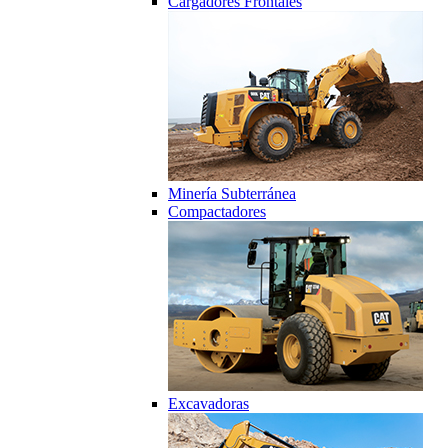
Cargadores Frontales
Minería Subterránea
Compactadores
Excavadoras