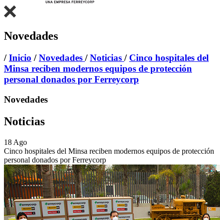
Novedades
/
Inicio
/
Novedades
/
Noticias
/
Cinco hospitales del
Minsa reciben modernos equipos de protección
personal donados por Ferreycorp
Novedades
Noticias
18
Ago
Cinco hospitales del Minsa reciben modernos equipos de protección
personal donados por Ferreycorp