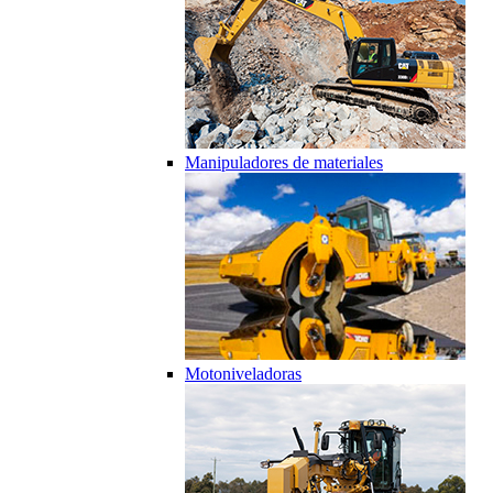
Manipuladores de materiales
Motoniveladoras