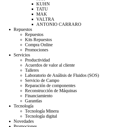
KUHN
TATU
MAK
VALTRA
ANTONIO CARRARO
Repuestos
Repuestos
Kits Repuestos
Compra Online
Promociones
Servicios
Productividad
Acuerdos de valor al cliente
Talleres
Laboratorio de Análisis de Fluidos (SOS)
Servicio de Campo
Reparación de componentes
Reconstrucción de Máquinas
Financiamiento
Garantías
Tecnología
Tecnología Minera
Tecnología digital
Novedades
Promociones