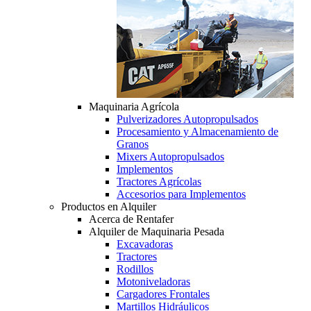
Maquinaria Agrícola
Pulverizadores Autopropulsados
Procesamiento y Almacenamiento de
Granos
Mixers Autopropulsados
Implementos
Tractores Agrícolas
Accesorios para Implementos
Productos en Alquiler
Acerca de Rentafer
Alquiler de Maquinaria Pesada
Excavadoras
Tractores
Rodillos
Motoniveladoras
Cargadores Frontales
Martillos Hidráulicos