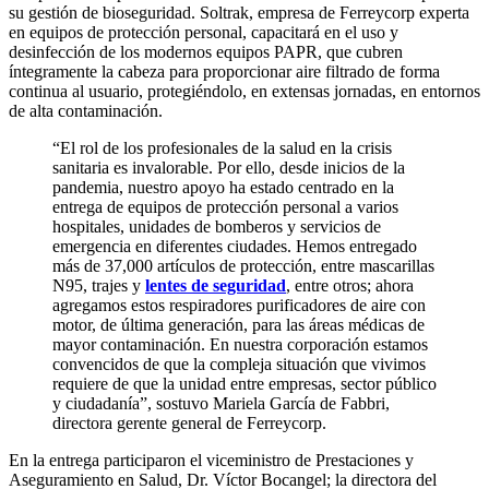
su gestión de bioseguridad. Soltrak, empresa de Ferreycorp experta
en equipos de protección personal, capacitará en el uso y
desinfección de los modernos equipos PAPR, que cubren
íntegramente la cabeza para proporcionar aire filtrado de forma
continua al usuario, protegiéndolo, en extensas jornadas, en entornos
de alta contaminación.
“El rol de los profesionales de la salud en la crisis
sanitaria es invalorable. Por ello, desde inicios de la
pandemia, nuestro apoyo ha estado centrado en la
entrega de equipos de protección personal a varios
hospitales, unidades de bomberos y servicios de
emergencia en diferentes ciudades. Hemos entregado
más de 37,000 artículos de protección, entre mascarillas
N95, trajes y
lentes de seguridad
, entre otros; ahora
agregamos estos respiradores purificadores de aire con
motor, de última generación, para las áreas médicas de
mayor contaminación. En nuestra corporación estamos
convencidos de que la compleja situación que vivimos
requiere de que la unidad entre empresas, sector público
y ciudadanía”, sostuvo Mariela García de Fabbri,
directora gerente general de Ferreycorp.
En la entrega participaron el viceministro de Prestaciones y
Aseguramiento en Salud, Dr. Víctor Bocangel; la directora del