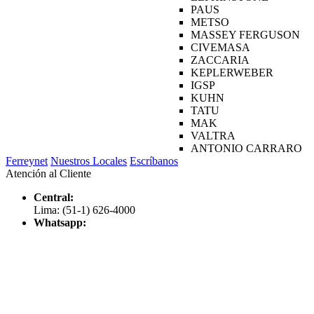
PAUS
METSO
MASSEY FERGUSON
CIVEMASA
ZACCARIA
KEPLERWEBER
IGSP
KUHN
TATU
MAK
VALTRA
ANTONIO CARRARO
Ferreynet
Nuestros Locales
Escríbanos
Atención al Cliente
Central:
Lima: (51-1) 626-4000
Whatsapp: