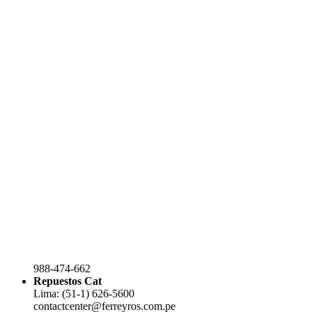
988-474-662
Repuestos Cat
Lima: (51-1) 626-5600
contactcenter@ferreyros.com.pe