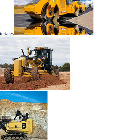
eriales