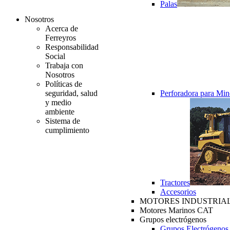
Palas
Nosotros
Acerca de
Ferreyros
Responsabilidad
Social
Trabaja con
Nosotros
Políticas de
seguridad, salud
Perforadora para Min
y medio
ambiente
Sistema de
cumplimiento
Tractores
Accesorios
MOTORES INDUSTRIAL
Motores Marinos CAT
Grupos electrógenos
Grupos Electrógenos