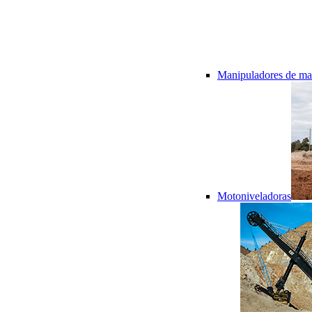
Manipuladores de mat
Motoniveladoras