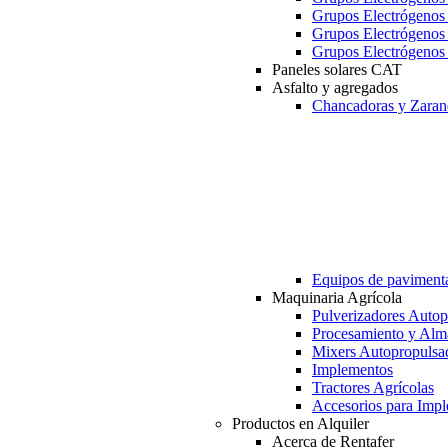
Grupos Electrógeno
Grupos Electrógeno
Grupos Electrógeno
Paneles solares CAT
Asfalto y agregados
Chancadoras y Zaran
Equipos de paviment
Maquinaria Agrícola
Pulverizadores Autop
Procesamiento y Alm
Mixers Autopropulsa
Implementos
Tractores Agrícolas
Accesorios para Imp
Productos en Alquiler
Acerca de Rentafer