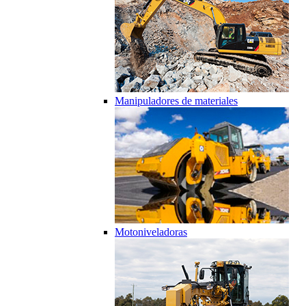
Manipuladores de materiales
Motoniveladoras