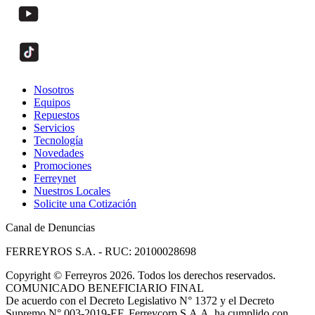
Nosotros
Equipos
Repuestos
Servicios
Tecnología
Novedades
Promociones
Ferreynet
Nuestros Locales
Solicite una Cotización
Canal de Denuncias
FERREYROS S.A. - RUC: 20100028698
Copyright
©
Ferreyros 2026. Todos los derechos reservados.
COMUNICADO BENEFICIARIO FINAL
De acuerdo con el Decreto Legislativo N° 1372 y el Decreto
Supremo N° 003-2019-EF, Ferreycorp S.A.A. ha cumplido con