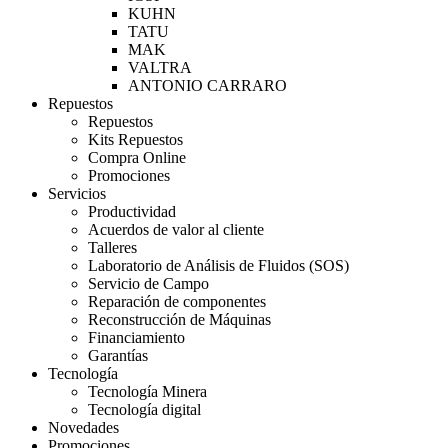
KUHN
TATU
MAK
VALTRA
ANTONIO CARRARO
Repuestos
Repuestos
Kits Repuestos
Compra Online
Promociones
Servicios
Productividad
Acuerdos de valor al cliente
Talleres
Laboratorio de Análisis de Fluidos (SOS)
Servicio de Campo
Reparación de componentes
Reconstrucción de Máquinas
Financiamiento
Garantías
Tecnología
Tecnología Minera
Tecnología digital
Novedades
Promociones