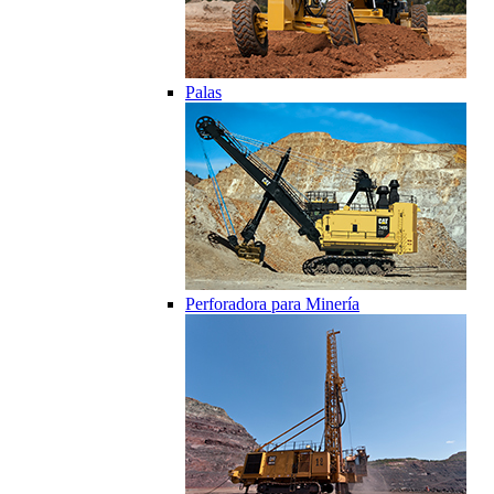
Palas
Perforadora para Minería