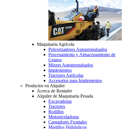
Maquinaria Agrícola
Pulverizadores Autopropulsados
Procesamiento y Almacenamiento de
Granos
Mixers Autopropulsados
Implementos
Tractores Agrícolas
Accesorios para Implementos
Productos en Alquiler
Acerca de Rentafer
Alquiler de Maquinaria Pesada
Excavadoras
Tractores
Rodillos
Motoniveladoras
Cargadores Frontales
Martillos Hidráulicos