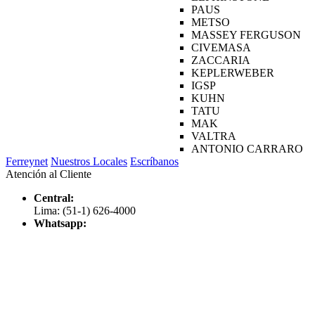
PAUS
METSO
MASSEY FERGUSON
CIVEMASA
ZACCARIA
KEPLERWEBER
IGSP
KUHN
TATU
MAK
VALTRA
ANTONIO CARRARO
Ferreynet
Nuestros Locales
Escríbanos
Atención al Cliente
Central:
Lima: (51-1) 626-4000
Whatsapp: