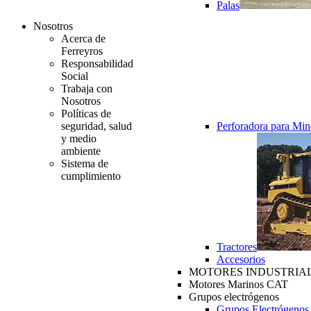
Palas
Nosotros
Acerca de
Ferreyros
Responsabilidad
Social
Trabaja con
Nosotros
Políticas de
seguridad, salud
Perforadora para Min
y medio
ambiente
Sistema de
cumplimiento
Tractores
Accesorios
MOTORES INDUSTRIAL
Motores Marinos CAT
Grupos electrógenos
Grupos Electrógenos