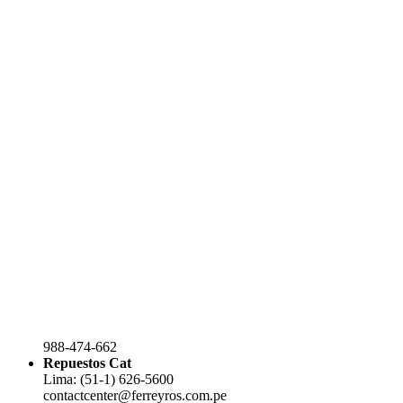
988-474-662
Repuestos Cat
Lima: (51-1) 626-5600
contactcenter@ferreyros.com.pe