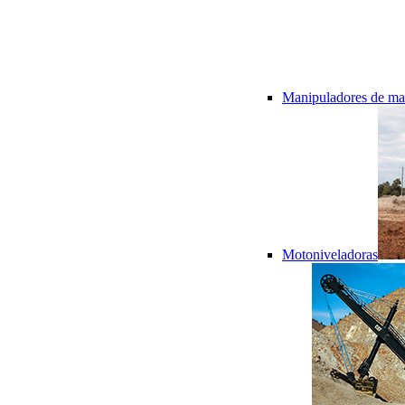
Manipuladores de mat
Motoniveladoras