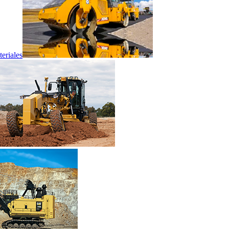
eriales