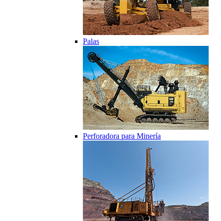
Palas
Perforadora para Minería