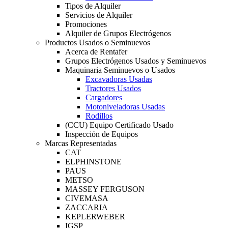
Tipos de Alquiler
Servicios de Alquiler
Promociones
Alquiler de Grupos Electrógenos
Productos Usados o Seminuevos
Acerca de Rentafer
Grupos Electrógenos Usados y Seminuevos
Maquinaria Seminuevos o Usados
Excavadoras Usadas
Tractores Usados
Cargadores
Motoniveladoras Usadas
Rodillos
(CCU) Equipo Certificado Usado
Inspección de Equipos
Marcas Representadas
CAT
ELPHINSTONE
PAUS
METSO
MASSEY FERGUSON
CIVEMASA
ZACCARIA
KEPLERWEBER
IGSP