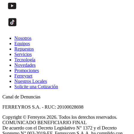
Nosotros
Equipos
Repuestos
Servicios
Tecnología
Novedades
Promociones
Ferreynet
Nuestros Locales
Solicite una Cotización
Canal de Denuncias
FERREYROS S.A. - RUC: 20100028698
Copyright
©
Ferreyros 2026. Todos los derechos reservados.
COMUNICADO BENEFICIARIO FINAL
De acuerdo con el Decreto Legislativo N° 1372 y el Decreto
Supremo N° 003-2019-EF, Ferreycorp S.A.A. ha cumplido con