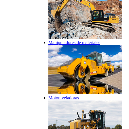
Manipuladores de materiales
Motoniveladoras