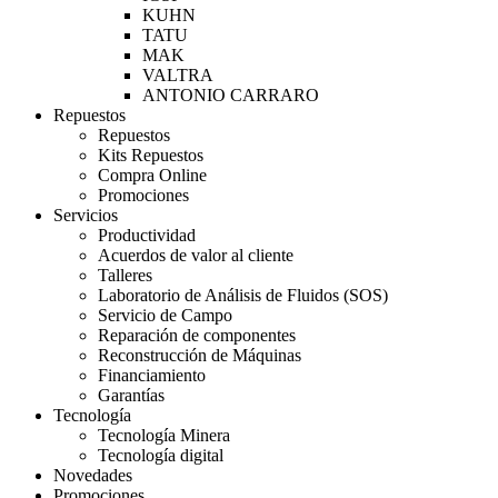
KUHN
TATU
MAK
VALTRA
ANTONIO CARRARO
Repuestos
Repuestos
Kits Repuestos
Compra Online
Promociones
Servicios
Productividad
Acuerdos de valor al cliente
Talleres
Laboratorio de Análisis de Fluidos (SOS)
Servicio de Campo
Reparación de componentes
Reconstrucción de Máquinas
Financiamiento
Garantías
Tecnología
Tecnología Minera
Tecnología digital
Novedades
Promociones