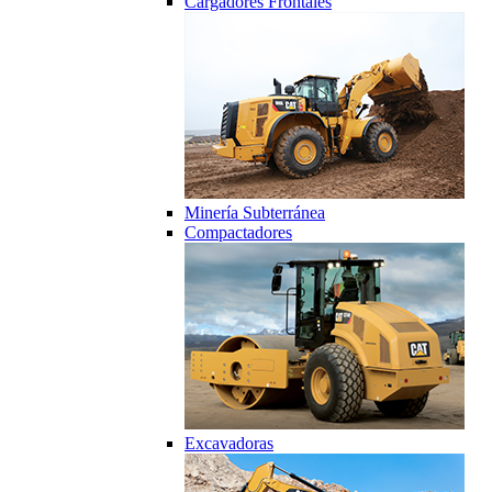
Cargadores Frontales
Minería Subterránea
Compactadores
Excavadoras