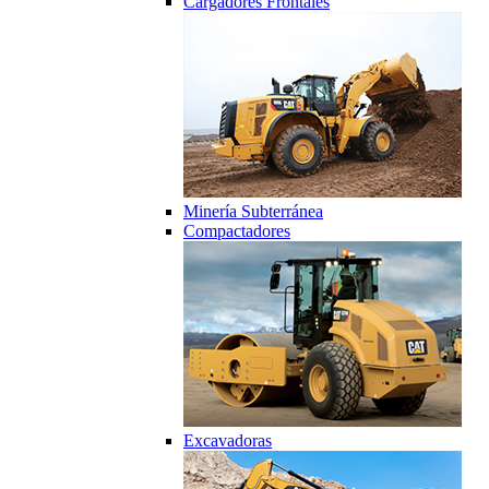
Cargadores Frontales
Minería Subterránea
Compactadores
Excavadoras