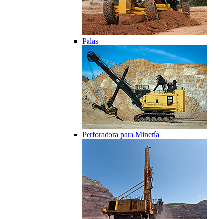
Palas
Perforadora para Minería