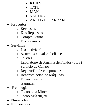
KUHN
TATU
MAK
VALTRA
ANTONIO CARRARO
Repuestos
Repuestos
Kits Repuestos
Compra Online
Promociones
Servicios
Productividad
Acuerdos de valor al cliente
Talleres
Laboratorio de Análisis de Fluidos (SOS)
Servicio de Campo
Reparación de componentes
Reconstrucción de Máquinas
Financiamiento
Garantías
Tecnología
Tecnología Minera
Tecnología digital
Novedades
Promociones