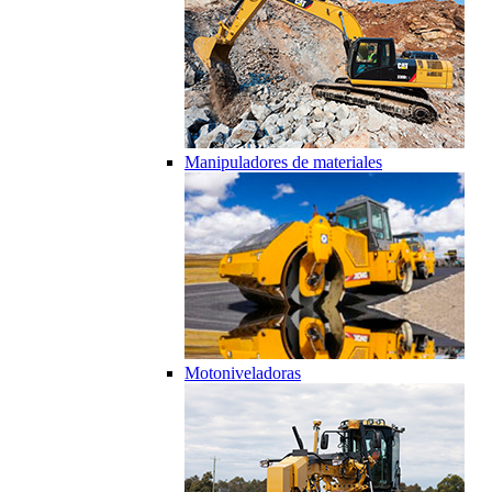
Manipuladores de materiales
Motoniveladoras