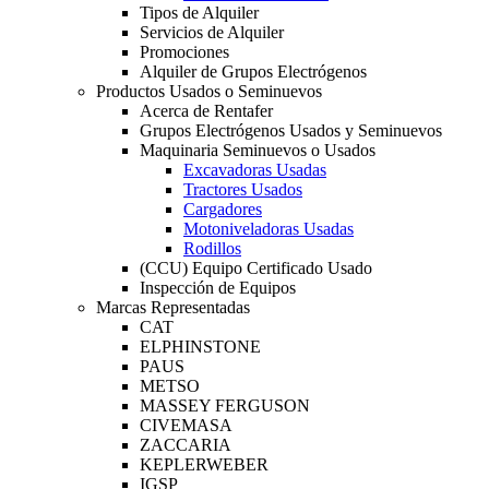
Tipos de Alquiler
Servicios de Alquiler
Promociones
Alquiler de Grupos Electrógenos
Productos Usados o Seminuevos
Acerca de Rentafer
Grupos Electrógenos Usados y Seminuevos
Maquinaria Seminuevos o Usados
Excavadoras Usadas
Tractores Usados
Cargadores
Motoniveladoras Usadas
Rodillos
(CCU) Equipo Certificado Usado
Inspección de Equipos
Marcas Representadas
CAT
ELPHINSTONE
PAUS
METSO
MASSEY FERGUSON
CIVEMASA
ZACCARIA
KEPLERWEBER
IGSP