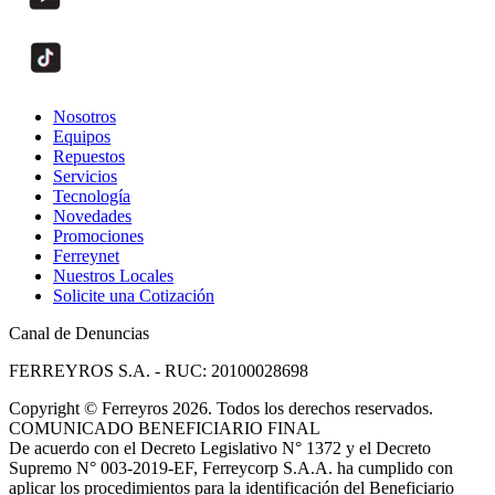
Nosotros
Equipos
Repuestos
Servicios
Tecnología
Novedades
Promociones
Ferreynet
Nuestros Locales
Solicite una Cotización
Canal de Denuncias
FERREYROS S.A. - RUC: 20100028698
Copyright
©
Ferreyros 2026. Todos los derechos reservados.
COMUNICADO BENEFICIARIO FINAL
De acuerdo con el Decreto Legislativo N° 1372 y el Decreto
Supremo N° 003-2019-EF, Ferreycorp S.A.A. ha cumplido con
aplicar los procedimientos para la identificación del Beneficiario