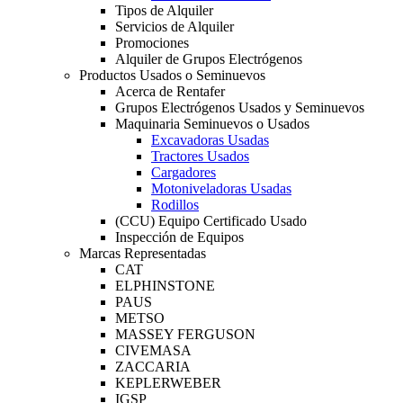
Tipos de Alquiler
Servicios de Alquiler
Promociones
Alquiler de Grupos Electrógenos
Productos Usados o Seminuevos
Acerca de Rentafer
Grupos Electrógenos Usados y Seminuevos
Maquinaria Seminuevos o Usados
Excavadoras Usadas
Tractores Usados
Cargadores
Motoniveladoras Usadas
Rodillos
(CCU) Equipo Certificado Usado
Inspección de Equipos
Marcas Representadas
CAT
ELPHINSTONE
PAUS
METSO
MASSEY FERGUSON
CIVEMASA
ZACCARIA
KEPLERWEBER
IGSP