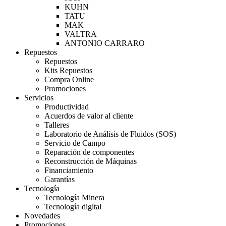
KUHN
TATU
MAK
VALTRA
ANTONIO CARRARO
Repuestos
Repuestos
Kits Repuestos
Compra Online
Promociones
Servicios
Productividad
Acuerdos de valor al cliente
Talleres
Laboratorio de Análisis de Fluidos (SOS)
Servicio de Campo
Reparación de componentes
Reconstrucción de Máquinas
Financiamiento
Garantías
Tecnología
Tecnología Minera
Tecnología digital
Novedades
Promociones