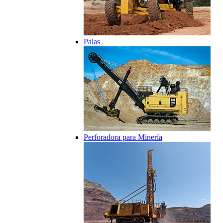
Palas
Perforadora para Minería