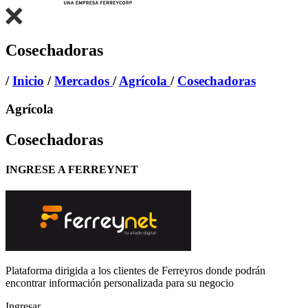
Cosechadoras
/
Inicio
/
Mercados
/
Agrícola
/
Cosechadoras
Agrícola
Cosechadoras
INGRESE A FERREYNET
Plataforma dirigida a los clientes de Ferreyros donde podrán
encontrar información personalizada para su negocio
Ingresar