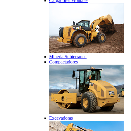
Cargadores Frontales
Minería Subterránea
Compactadores
Excavadoras