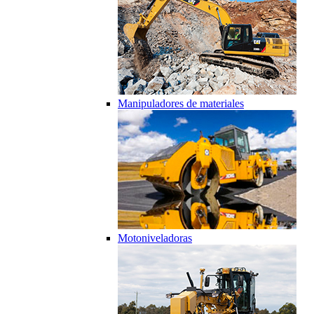
Manipuladores de materiales
Motoniveladoras