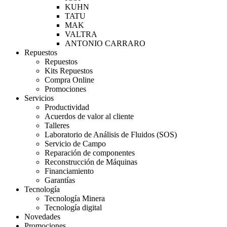
KUHN
TATU
MAK
VALTRA
ANTONIO CARRARO
Repuestos
Repuestos
Kits Repuestos
Compra Online
Promociones
Servicios
Productividad
Acuerdos de valor al cliente
Talleres
Laboratorio de Análisis de Fluidos (SOS)
Servicio de Campo
Reparación de componentes
Reconstrucción de Máquinas
Financiamiento
Garantías
Tecnología
Tecnología Minera
Tecnología digital
Novedades
Promociones