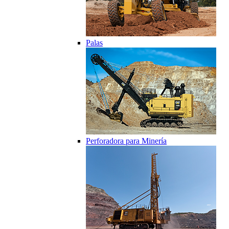
Palas
Perforadora para Minería