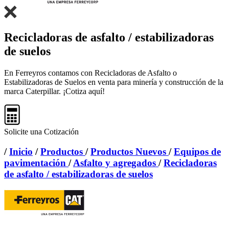
Recicladoras de asfalto / estabilizadoras
de suelos
En Ferreyros contamos con Recicladoras de Asfalto o
Estabilizadoras de Suelos en venta para minería y construcción de la
marca Caterpillar. ¡Cotiza aquí!
Solicite una Cotización
/
Inicio
/
Productos
/
Productos Nuevos
/
Equipos de
pavimentación
/
Asfalto y agregados
/
Recicladoras
de asfalto / estabilizadoras de suelos