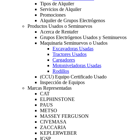
Tipos de Alquiler
Servicios de Alquiler
Promociones
Alquiler de Grupos Electrógenos
Productos Usados o Seminuevos
Acerca de Rentafer
Grupos Electrógenos Usados y Seminuevos
Maquinaria Seminuevos o Usados
Excavadoras Usadas
Tractores Usados
Cargadores
Motoniveladoras Usadas
Rodillos
(CCU) Equipo Certificado Usado
Inspección de Equipos
Marcas Representadas
CAT
ELPHINSTONE
PAUS
METSO
MASSEY FERGUSON
CIVEMASA
ZACCARIA
KEPLERWEBER
IGSP