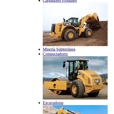
Cargadores Frontales
Minería Subterránea
Compactadores
Excavadoras