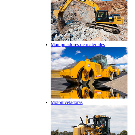
Manipuladores de materiales
Motoniveladoras