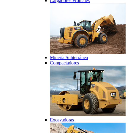
Cargadores Frontales
Minería Subterránea
Compactadores
Excavadoras