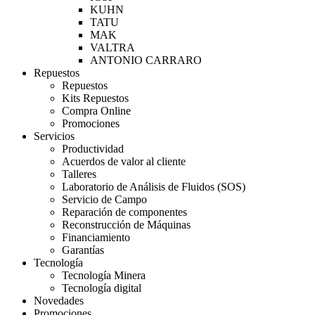
KUHN
TATU
MAK
VALTRA
ANTONIO CARRARO
Repuestos
Repuestos
Kits Repuestos
Compra Online
Promociones
Servicios
Productividad
Acuerdos de valor al cliente
Talleres
Laboratorio de Análisis de Fluidos (SOS)
Servicio de Campo
Reparación de componentes
Reconstrucción de Máquinas
Financiamiento
Garantías
Tecnología
Tecnología Minera
Tecnología digital
Novedades
Promociones