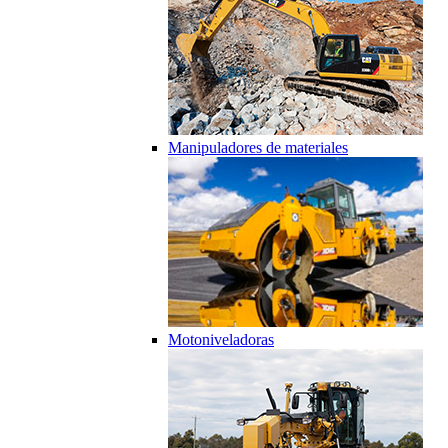
Manipuladores de materiales
Motoniveladoras