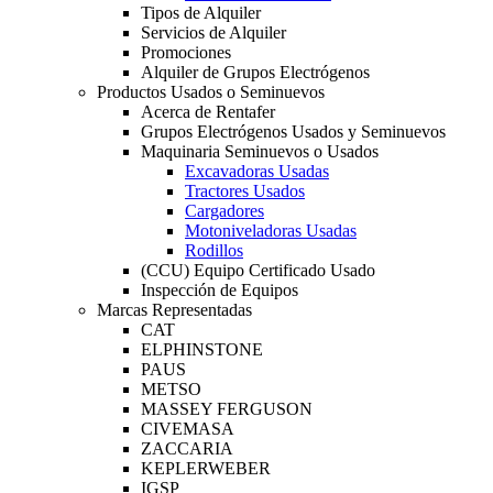
Tipos de Alquiler
Servicios de Alquiler
Promociones
Alquiler de Grupos Electrógenos
Productos Usados o Seminuevos
Acerca de Rentafer
Grupos Electrógenos Usados y Seminuevos
Maquinaria Seminuevos o Usados
Excavadoras Usadas
Tractores Usados
Cargadores
Motoniveladoras Usadas
Rodillos
(CCU) Equipo Certificado Usado
Inspección de Equipos
Marcas Representadas
CAT
ELPHINSTONE
PAUS
METSO
MASSEY FERGUSON
CIVEMASA
ZACCARIA
KEPLERWEBER
IGSP