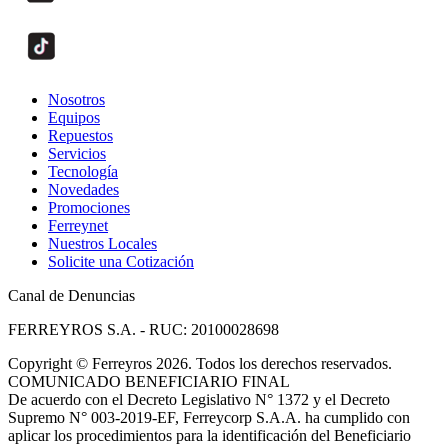
Nosotros
Equipos
Repuestos
Servicios
Tecnología
Novedades
Promociones
Ferreynet
Nuestros Locales
Solicite una Cotización
Canal de Denuncias
FERREYROS S.A. - RUC: 20100028698
Copyright
©
Ferreyros 2026. Todos los derechos reservados.
COMUNICADO BENEFICIARIO FINAL
De acuerdo con el Decreto Legislativo N° 1372 y el Decreto
Supremo N° 003-2019-EF, Ferreycorp S.A.A. ha cumplido con
aplicar los procedimientos para la identificación del Beneficiario