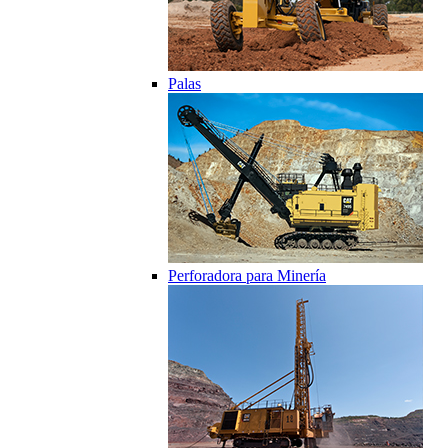
Palas
Perforadora para Minería