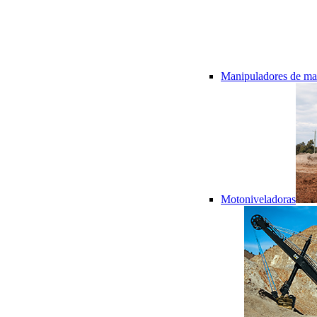
Manipuladores de mat
Motoniveladoras