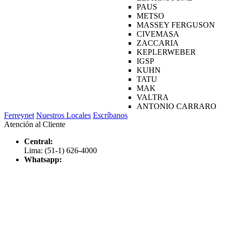
PAUS
METSO
MASSEY FERGUSON
CIVEMASA
ZACCARIA
KEPLERWEBER
IGSP
KUHN
TATU
MAK
VALTRA
ANTONIO CARRARO
Ferreynet
Nuestros Locales
Escríbanos
Atención al Cliente
Central:
Lima: (51-1) 626-4000
Whatsapp: