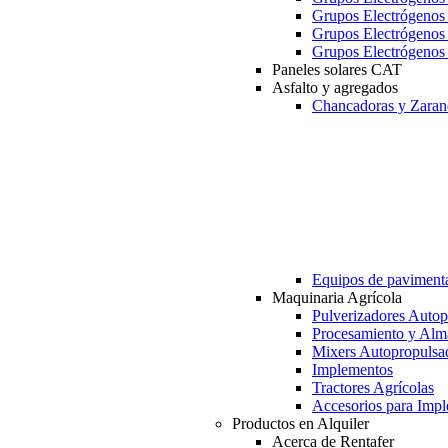
Grupos Electrógeno
Grupos Electrógeno
Grupos Electrógeno
Paneles solares CAT
Asfalto y agregados
Chancadoras y Zaran
Equipos de paviment
Maquinaria Agrícola
Pulverizadores Autop
Procesamiento y Alm
Mixers Autopropulsa
Implementos
Tractores Agrícolas
Accesorios para Imp
Productos en Alquiler
Acerca de Rentafer