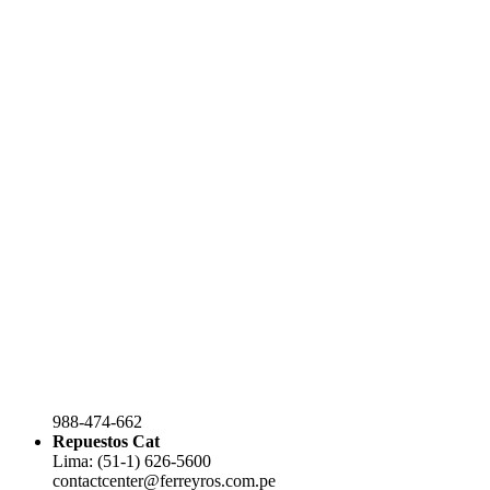
988-474-662
Repuestos Cat
Lima: (51-1) 626-5600
contactcenter@ferreyros.com.pe