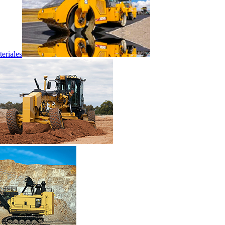
eriales