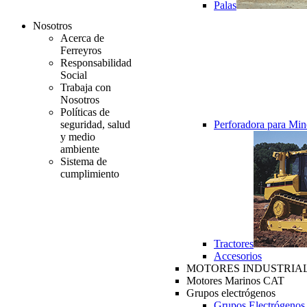
Palas
Nosotros
Acerca de
Ferreyros
Responsabilidad
Social
Trabaja con
Nosotros
Políticas de
seguridad, salud
Perforadora para Min
y medio
ambiente
Sistema de
cumplimiento
Tractores
Accesorios
MOTORES INDUSTRIAL
Motores Marinos CAT
Grupos electrógenos
Grupos Electrógenos